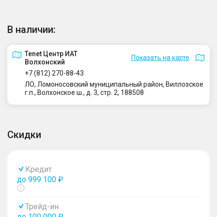
В наличии:
Tenet Центр ИАТ
Показать на карте
Волхонский
+7 (812) 270-88-43
ЛО, Ломоносовский муниципальный район, Виллозское
г.п., Волхонское ш., д. 3, стр. 2, 188508
Скидки
Кредит
до 999 100 ₽
Показать
тултип
Трейд-ин
до 100 000 ₽