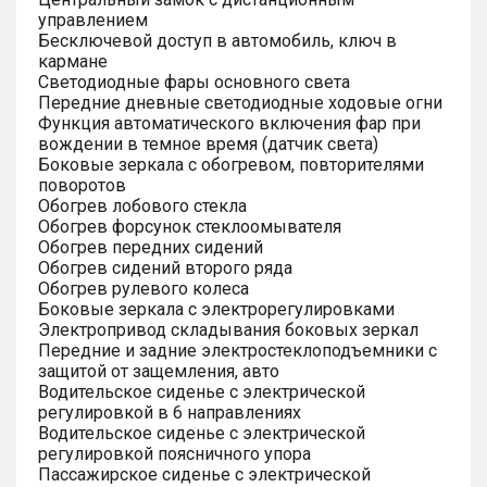
управлением
Бесключевой доступ в автомобиль, ключ в
кармане
Светодиодные фары основного света
Передние дневные светодиодные ходовые огни
Функция автоматического включения фар при
вождении в темное время (датчик света)
Боковые зеркала с обогревом, повторителями
поворотов
Обогрев лобового стекла
Обогрев форсунок стеклоомывателя
Обогрев передних сидений
Обогрев сидений второго ряда
Обогрев рулевого колеса
Боковые зеркала с электрорегулировками
Электропривод складывания боковых зеркал
Передние и задние электростеклоподъемники с
защитой от защемления, авто
Водительское сиденье с электрической
регулировкой в 6 направлениях
Водительское сиденье с электрической
регулировкой поясничного упора
Пассажирское сиденье с электрической