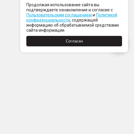
Продолжая использование сайта вы
подтверждаете ознакомление и согласие с
Пользовательским соглашением
и
Политикой
конфиденциальности
, содержащей
информацию об обрабатываемой средствами
сайта информации.
Согласен
Пн-Пт с 08:00 до 21:00
Сб-Вс с 09:00 до 21:00
+7 (812) 337 80 80
Заказать звонок