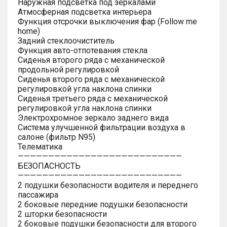
Наружная подсветка под зеркалами
Атмосферная подсветка интерьера
Функция отсрочки выключения фар (Follow me
home)
Задний стеклоочиститель
Функция авто-отпотевания стекла
Сиденья второго ряда с механической
продольной регулировкой
Сиденья второго ряда с механической
регулировкой угла наклона спинки
Сиденья третьего ряда с механической
регулировкой угла наклона спинки
Электрохромное зеркало заднего вида
Система улучшенной фильтрации воздуха в
салоне (фильтр N95)
Телематика
———————————————————————————
БЕЗОПАСНОСТЬ
———————————————————————————
2 подушки безопасности водителя и переднего
пассажира
2 боковые передние подушки безопасности
2 шторки безопасности
2 боковые подушки безопасности для второго