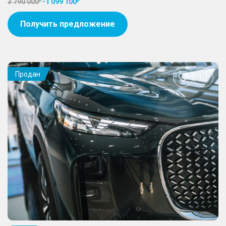
3 790 000
-
1 099 100
Получить предложение
Продан
Добавить
в
избранное