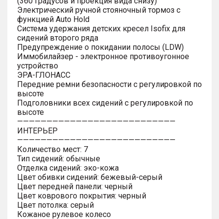
(360 градусов и проекция вида снизу)
Электрический ручной стояночный тормоз с
функцией Auto Hold
Система удержания детских кресел Isofix для
сидений второго ряда
Предупреждение о покидании полосы (LDW)
Иммобилайзер - электронное противоугонное
устройство
ЭРА-ГЛОНАСС
Передние ремни безопасности с регулировкой по
высоте
Подголовники всех сидений с регулировкой по
высоте
———————————————————————————
ИНТЕРЬЕР
———————————————————————————
Количество мест: 7
Тип сидений: обычные
Отделка сидений: эко-кожа
Цвет обивки сидений: бежевый-серый
Цвет передней панели: черный
Цвет коврового покрытия: черный
Цвет потолка: серый
Кожаное рулевое колесо