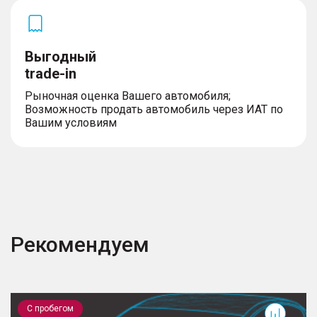
Выгодный
trade-in
Рыночная оценка Вашего автомобиля;
Возможность продать автомобиль через ИАТ по
Вашим условиям
Рекомендуем
Camry
D
С пробегом