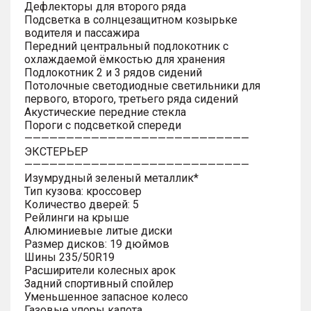
Дефлекторы для второго ряда
Подсветка в солнцезащитном козырьке
водителя и пассажира
Передний центральный подлокотник с
охлаждаемой ёмкостью для хранения
Подлокотник 2 и 3 рядов сидений
Потолочные светодиодные светильники для
первого, второго, третьего ряда сидений
Акустические передние стекла
Пороги с подсветкой спереди
———————————————————————————
ЭКСТЕРЬЕР
———————————————————————————
Изумрудный зеленый металлик*
Тип кузова: кроссовер
Количество дверей: 5
Рейлинги на крыше
Алюминиевые литые диски
Размер дисков: 19 дюймов
Шины 235/50R19
Расширители колесных арок
Задний спортивный спойлер
Уменьшенное запасное колесо
Газовые упоры капота