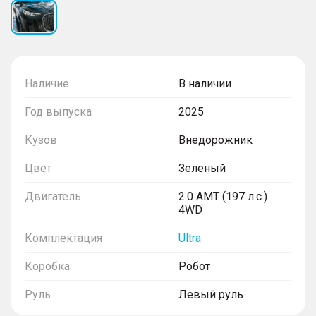
Наличие
В наличии
Год выпуска
2025
Кузов
Внедорожник
Цвет
Зеленый
Двигатель
2.0 AMT (197 л.с.)
4WD
Комплектация
Ultra
Коробка
Робот
Руль
Левый руль