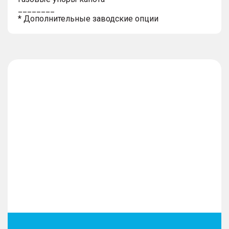
________
* Дополнительные заводские опции