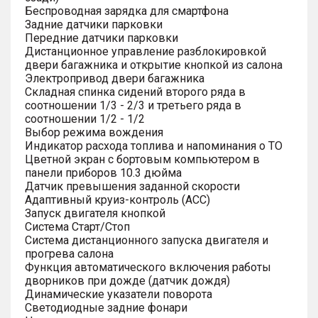
Беспроводная зарядка для смартфона
Задние датчики парковки
Передние датчики парковки
Дистанционное управление разблокировкой
двери багажника и открытие кнопкой из салона
Электропривод двери багажника
Складная спинка сидений второго ряда в
соотношении 1/3 - 2/3 и третьего ряда в
соотношении 1/2 - 1/2
Выбор режима вождения
Индикатор расхода топлива и напоминания о ТО
Цветной экран с бортовым компьютером в
панели приборов 10.3 дюйма
Датчик превышения заданной скорости
Адаптивный круиз-контроль (ACC)
Запуск двигателя кнопкой
Система Старт/Стоп
Система дистанционного запуска двигателя и
прогрева салона
Функция автоматического включения работы
дворников при дожде (датчик дождя)
Динамические указатели поворота
Светодиодные задние фонари