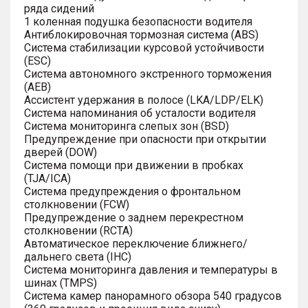
ряда сидений
1 коленная подушка безопасности водителя
Антиблокировочная тормозная система (ABS)
Система стабилизации курсовой устойчивости
(ESC)
Система автономного экстренного торможения
(AEB)
Ассистент удержания в полосе (LKA/LDP/ELK)
Система напоминания об усталости водителя
Система мониторинга слепых зон (BSD)
Предупреждение при опасности при открытии
дверей (DOW)
Система помощи при движении в пробках
(TJA/ICA)
Система предупреждения о фронтальном
столкновении (FCW)
Предупреждение о заднем перекрестном
столкновении (RCTA)
Автоматическое переключение ближнего/
дальнего света (IHC)
Система мониторинга давления и температуры в
шинах (TMPS)
Система камер панорамного обзора 540 градусов