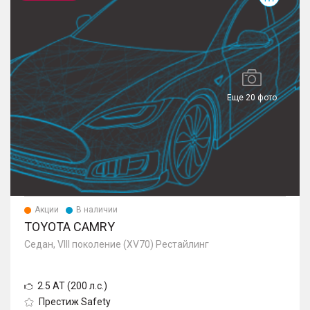
Еще 20 фото
Акции
В наличии
TOYOTA CAMRY
Седан, VIII поколение (XV70) Рестайлинг
2.5 AT (200 л.с.)
Престиж Safety