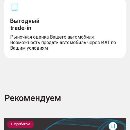
Выгодный
trade-in
Рыночная оценка Вашего автомобиля;
Возможность продать автомобиль через ИАТ по
Вашим условиям
Рекомендуем
Land Cruiser Prado
G
С пробегом