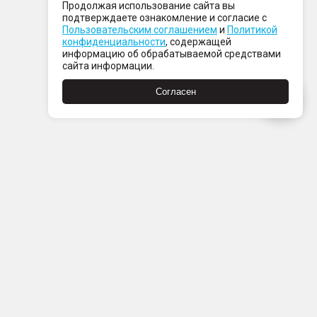
Продолжая использование сайта вы
подтверждаете ознакомление и согласие с
Пользовательским соглашением
и
Политикой
конфиденциальности
, содержащей
информацию об обрабатываемой средствами
сайта информации.
Согласен
Пн-Пт с 08:00 до 21:00
Сб-Вс с 09:00 до 21:00
+7 (812) 337 80 80
Заказать звонок