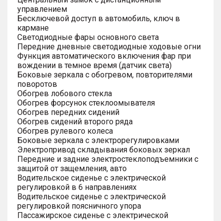
управлением
Бесключевой доступ в автомобиль, ключ в
кармане
Светодиодные фары основного света
Передние дневные светодиодные ходовые огни
Функция автоматического включения фар при
вождении в темное время (датчик света)
Боковые зеркала с обогревом, повторителями
поворотов
Обогрев лобового стекла
Обогрев форсунок стеклоомывателя
Обогрев передних сидений
Обогрев сидений второго ряда
Обогрев рулевого колеса
Боковые зеркала с электрорегулировками
Электропривод складывания боковых зеркал
Передние и задние электростеклоподъемники с
защитой от защемления, авто
Водительское сиденье с электрической
регулировкой в 6 направлениях
Водительское сиденье с электрической
регулировкой поясничного упора
Пассажирское сиденье с электрической