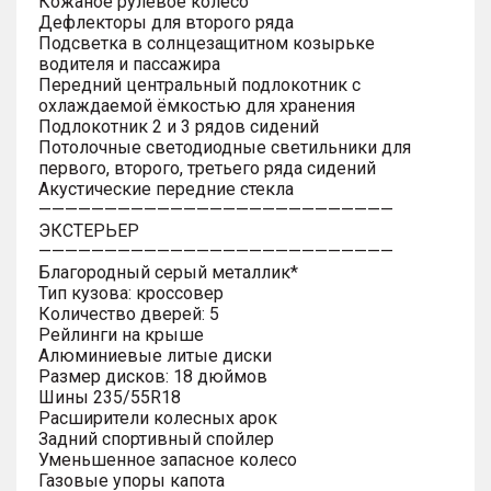
Кожаное рулевое колесо
Дефлекторы для второго ряда
Подсветка в солнцезащитном козырьке
водителя и пассажира
Передний центральный подлокотник с
охлаждаемой ёмкостью для хранения
Подлокотник 2 и 3 рядов сидений
Потолочные светодиодные светильники для
первого, второго, третьего ряда сидений
Акустические передние стекла
———————————————————————————
ЭКСТЕРЬЕР
———————————————————————————
Благородный серый металлик*
Тип кузова: кроссовер
Количество дверей: 5
Рейлинги на крыше
Алюминиевые литые диски
Размер дисков: 18 дюймов
Шины 235/55R18
Расширители колесных арок
Задний спортивный спойлер
Уменьшенное запасное колесо
Газовые упоры капота