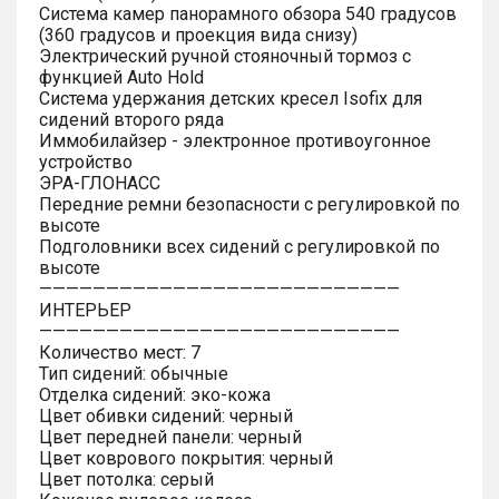
Система камер панорамного обзора 540 градусов
(360 градусов и проекция вида снизу)
Электрический ручной стояночный тормоз с
функцией Auto Hold
Система удержания детских кресел Isofix для
сидений второго ряда
Иммобилайзер - электронное противоугонное
устройство
ЭРА-ГЛОНАСС
Передние ремни безопасности с регулировкой по
высоте
Подголовники всех сидений с регулировкой по
высоте
———————————————————————————
ИНТЕРЬЕР
———————————————————————————
Количество мест: 7
Тип сидений: обычные
Отделка сидений: эко-кожа
Цвет обивки сидений: черный
Цвет передней панели: черный
Цвет коврового покрытия: черный
Цвет потолка: серый