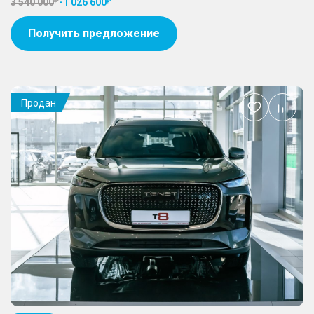
3 540 000
-
1 026 600
Получить предложение
Продан
Добавить
в
избранное