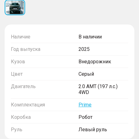
Наличие
В наличии
Год выпуска
2025
Кузов
Внедорожник
Цвет
Серый
Двигатель
2.0 AMT (197 л.с.)
4WD
Комплектация
Prime
Коробка
Робот
Руль
Левый руль