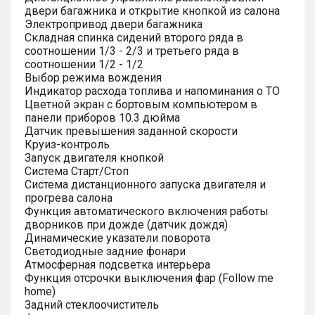
двери багажника и открытие кнопкой из салона
Электропривод двери багажника
Складная спинка сидений второго ряда в
соотношении 1/3 - 2/3 и третьего ряда в
соотношении 1/2 - 1/2
Выбор режима вождения
Индикатор расхода топлива и напоминания о ТО
Цветной экран с бортовым компьютером в
панели приборов 10.3 дюйма
Датчик превышения заданной скорости
Круиз-контроль
Запуск двигателя кнопкой
Система Старт/Стоп
Система дистанционного запуска двигателя и
прогрева салона
Функция автоматического включения работы
дворников при дожде (датчик дождя)
Динамические указатели поворота
Светодиодные задние фонари
Атмосферная подсветка интерьера
Функция отсрочки выключения фар (Follow me
home)
Задний стеклоочиститель