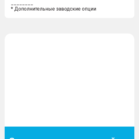
________
* Дополнительные заводские опции