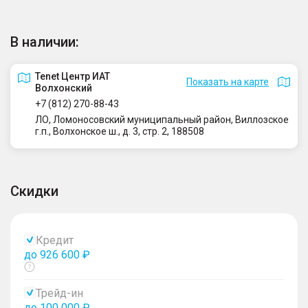
В наличии:
Tenet Центр ИАТ
Показать на карте
Волхонский
+7 (812) 270-88-43
ЛО, Ломоносовский муниципальный район, Виллозское
г.п., Волхонское ш., д. 3, стр. 2, 188508
Скидки
Кредит
до 926 600 ₽
Показать
тултип
Трейд-ин
до 100 000 ₽