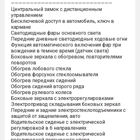
———————————————————————————
Центральный замок с дистанционным
управлением
Бесключевой доступ в автомобиль, ключ в
кармане
Светодиодные фары основного света
Передние дневные светодиодные ходовые огни
Функция автоматического включения фар при
вождении в темное время (датчик света)
Боковые зеркала с обогревом, повторителями
поворотов
Обогрев лобового стекла
Обогрев форсунок стеклоомывателя
Обогрев передних сидений
Обогрев сидений второго ряда
Обогрев рулевого колеса
Боковые зеркала с электрорегулировками
Электропривод складывания боковых зеркал
Передние и задние электростеклоподъемники с
защитой от защемления, авто
Водительское сиденье с электрической
регулировкой в 6 направлениях
Водительское сиденье с электрической
регулировкой поясничного упора