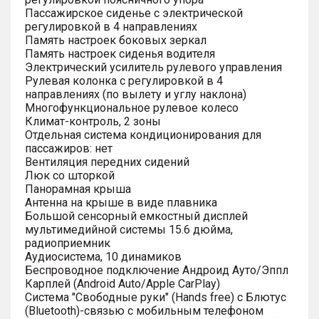
Пассажирское сиденье с электрической
регулировкой в 4 направлениях
Память настроек боковых зеркал
Память настроек сиденья водителя
Электрический усилитель рулевого управления
Рулевая колонка с регулировкой в 4
направлениях (по вылету и углу наклона)
Многофункциональное рулевое колесо
Климат-контроль, 2 зоны
Отдельная система кондиционирования для
пассажиров: нет
Вентиляция передних сидений
Люк со шторкой
Панорамная крыша
Антенна на крыше в виде плавника
Большой сенсорный емкостный дисплей
мультимедийной системы 15.6 дюйма,
радиоприемник
Аудиосистема, 10 динамиков
Беспроводное подключение Андроид Ауто/Эппл
Карплей (Android Auto/Apple CarPlay)
Система "Свободные руки" (Hands free) с Блютус
(Bluetooth)-связью с мобильным телефоном