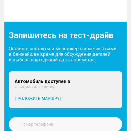
Запишитесь на тест-драйв
Оставьте контакты и менеджер свяжется с вами
в ближайшее время для обсуждения деталей
и выбора подходящий даты просмотра.
Автомобиль доступен в
Официальный дилер
ПРОЛОЖИТЬ МАРШРУТ