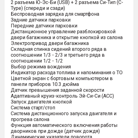
2 разъема Ю-Эс-Би (USB) + 2 разъема Си-Тип (C-
Type) (спереди и сзади)
Беспроводная зарядка для смартфона
Задние датчики парковки
Передние датчики парковки
Дистанционное управление разблокировкой
двери багажника и открытие кнопкой из салона
Электропривод двери багажника
Складная спинка сидений второго ряда в
соотношении 1/3 - 2/3 и третьего ряда в
соотношении 1/2 - 1/2
Выбор режима вождения
Индикатор расхода топлива и напоминания о ТО
Цветной экран с бортовым компьютером в
панели приборов 10.3 дюйма
Датчик превышения заданной скорости
Адаптивный круиз-контроль Эй-Си-Си (ACC)
Запуск двигателя кнопкой
Система старт/стоп
Система дистанционного запуска двигателя и
прогрева салона
Функция автоматического включения работы
дворников при дожде (датчик дождя)
Динамические указатели поворота