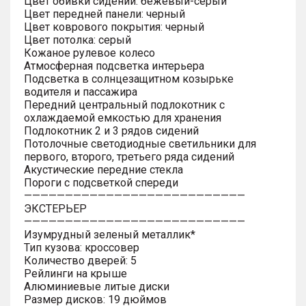
Цвет обивки сидений: бежевый-серый
Цвет передней панели: черный
Цвет коврового покрытия: черный
Цвет потолка: серый
Кожаное рулевое колесо
Атмосферная подсветка интерьера
Подсветка в солнцезащитном козырьке
водителя и пассажира
Передний центральный подлокотник с
охлаждаемой емкостью для хранения
Подлокотник 2 и 3 рядов сидений
Потолочные светодиодные светильники для
первого, второго, третьего ряда сидений
Акустические передние стекла
Пороги с подсветкой спереди
———————————————————————————
ЭКСТЕРЬЕР
———————————————————————————
Изумрудный зеленый металлик*
Тип кузова: кроссовер
Количество дверей: 5
Рейлинги на крыше
Алюминиевые литые диски
Размер дисков: 19 дюймов