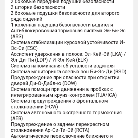
2 боковые передние подушки безопасности
2 шторки безопасности
2 боковые подушки безопасности для второго
ряда сидений
1 коленная подушка безопасности водителя
Антиблокировочная тормозная система Эй-Би-Эс
(ABS)
Система стабилизации курсовой устойчивости И-
Эс-Си (ESC)
Ассистент удержания в полосе: Эл-Кей-Эй (LKA) /
Эл-Ди-Пи (LDP) / И-Эл-Кей (ELK)
Система напоминания об усталости водителя
Система мониторинга слепых зон Би-Эс-Ди (BSD)
Предупреждение при опасности при открытии
дверей Ди-О-Дабл-ю (DOW)
Система помощи при движении в пробках с
интегрированным круиз-контролем (TJA/ICA)
Система предупреждения о фронтальном
столкновении (FCW)
Система автономного экстренного торможения
(AEB)
Предупреждение о заднем перекрестном
столкновении Ар-Си-Ти-Эй (RCTA)
Автоматическое переключение ближнего и