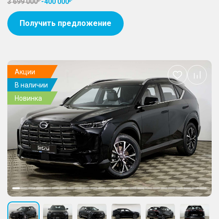
3 699 000
-
400 000
Получить предложение
Акции
Добавить
В наличии
в
избранное
Новинка