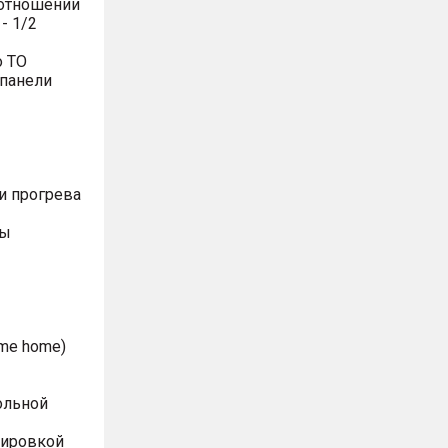
оотношении
- 1/2
о ТО
 панели
и прогрева
ты
me home)
ольной
лировкой