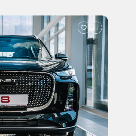
Добавить
в
избранное