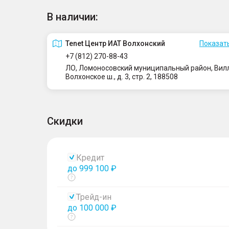
В наличии:
Tenet Центр ИАТ Волхонский
Показать
+7 (812) 270-88-43
ЛО, Ломоносовский муниципальный район, Вилло
Волхонское ш., д. 3, стр. 2, 188508
Скидки
Кредит
до 999 100 ₽
Показать
тултип
Трейд-ин
до 100 000 ₽
Показать
тултип