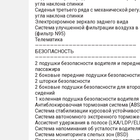
угла наклона спинки
Сиденья третьего ряда с механической рег
угла наклона спинки
Электрохромное зеркало заднего вида
Система улучшенной фильтрации воздуха в
(фильтр N95)
Телематика
———————————————————————————
БЕЗОПАСНОСТЬ
———————————————————————————
2 подушки безопасности водителя и передн
пассажира
2 боковые передние подушки безопасности
2 шторки безопасности
2 боковые подушки безопасности для второ
сидений
1 коленная подушка безопасности водителя
Антиблокировочная тормозная система (ABS
Система стабилизации курсовой устойчивост
Система автономного экстренного торможен
Ассистент удержания в полосе (LKA/LDP/EL
Система напоминания об усталости водител
Система мониторинга слепых зон (BSD)