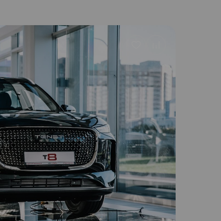
Добавить
в
избранное