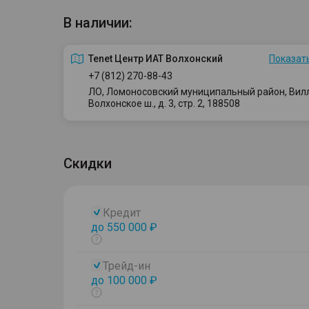
В наличии:
Tenet Центр ИАТ Волхонский
Показать
+7 (812) 270-88-43
ЛО, Ломоносовский муниципальный район, Вилло
Волхонское ш., д. 3, стр. 2, 188508
Скидки
Кредит
до 550 000 ₽
Показать
тултип
Трейд-ин
до 100 000 ₽
Показать
тултип