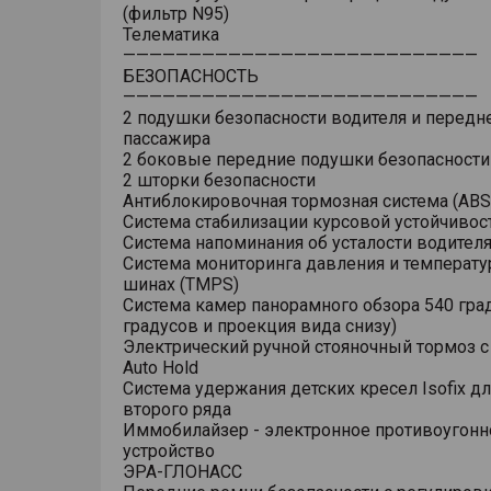
(фильтр N95)
Телематика
———————————————————————————
БЕЗОПАСНОСТЬ
———————————————————————————
2 подушки безопасности водителя и передн
пассажира
2 боковые передние подушки безопасности
2 шторки безопасности
Антиблокировочная тормозная система (ABS
Система стабилизации курсовой устойчивост
Система напоминания об усталости водител
Система мониторинга давления и температу
шинах (TMPS)
Система камер панорамного обзора 540 гра
градусов и проекция вида снизу)
Электрический ручной стояночный тормоз 
Auto Hold
Система удержания детских кресел Isofix д
второго ряда
Иммобилайзер - электронное противоугонн
устройство
ЭРА-ГЛОНАСС