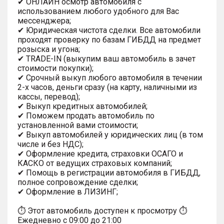
✔ ОНЛАЙН осмотр автомобиля с
использованием любого удобного для Вас
мессенджера;
✔ Юридическая чистота сделки. Все автомобили
проходят проверку по базам ГИБДД на предмет
розыска и угона;
✔ TRADE-IN (выкупим ваш автомобиль в зачет
стоимости покупки);
✔ Срочный выкуп любого автомобиля в течении
2-х часов, деньги сразу (на карту, наличными из
кассы, перевод);
✔ Выкуп кредитных автомобилей;
✔ Поможем продать автомобиль по
установленной вами стоимости;
✔ Выкуп автомобилей у юридических лиц (в том
числе и без НДС);
✔ Оформление кредита, страховки ОСАГО и
КАСКО от ведущих страховых компаний;
✔ Помощь в регистрации автомобиля в ГИБДД,
полное сопровождение сделки;
✔ Оформление в ЛИЗИНГ;
⏱ Этот автомобиль доступен к просмотру ⏱
Ежедневно с 09:00 до 21:00