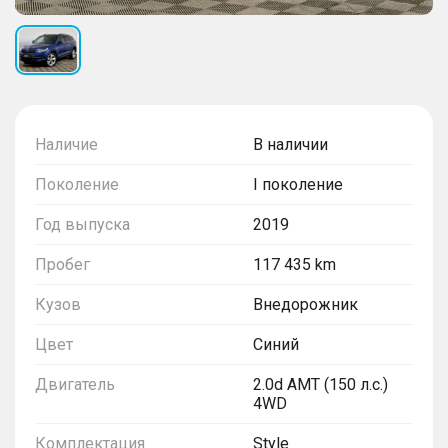
Наличие
В наличии
Поколение
I поколение
Год выпуска
2019
Пробег
117 435 km
Кузов
Внедорожник
Цвет
Синий
Двигатель
2.0d AMT (150 л.с.)
4WD
Комплектация
Style