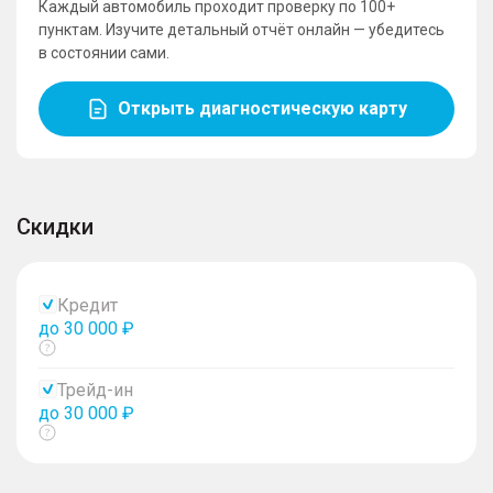
Каждый автомобиль проходит проверку по 100+
пунктам. Изучите детальный отчёт онлайн — убедитесь
в состоянии сами.
Открыть диагностическую карту
Скидки
Кредит
до 30 000 ₽
Показать
тултип
Трейд-ин
до 30 000 ₽
Показать
тултип