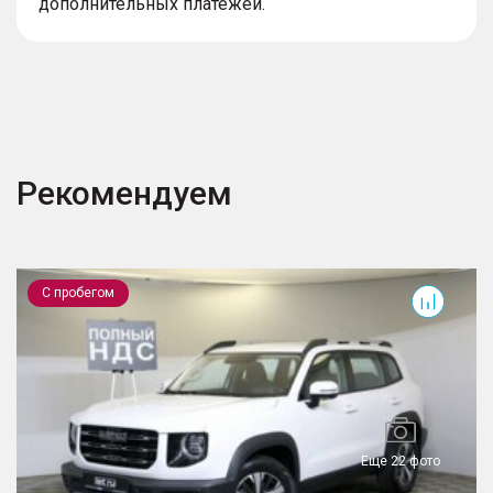
дополнительных платежей.
Рекомендуем
Dargo
С пробегом
Еще 22 фото