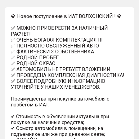
💎 Новое поступление в ИАТ ВОЛХОНСКИЙ ! 💎
✅ МОЖНО ПРИОБРЕСТИ ЗА НАЛИЧНЫЙ
РАСЧЕТ!
✅ ОЧЕНЬ БОГАТАЯ КОМПЛЕКТАЦИЯ !!!
✅ ПОЛНОСТЮ ОБСЛУЖЕННЫЙ АВТО
✅ ФАКТИЧЕСКИ 3 СОБСТВЕННИКА
✅ РОДНОЙ ПРОБЕГ
✅ РОДНОЙ ОКРАС
✅ АВТОМОБИЛЬ НЕ ТРЕБУЕТ ВЛОЖЕНИЙ
✅ ПРОВЕДЕНА КОМПЛЕКСНАЯ ДИАГНОСТИКА!
✅ БОЛЕЕ ПОДРОБНУЮ ИНФОРМАЦИЮ
УТОЧНЯЙТЕ У НАШИХ МЕНЕДЖЕРОВ.
Преимущества при покупке автомобиля с
пробегом в ИАТ:
✔ Стоимость в объявлении актуальна при
покупке за наличные средства;
✔ Осмотр автомобиля в помещении, на
подъемнике или же при дневном свете;