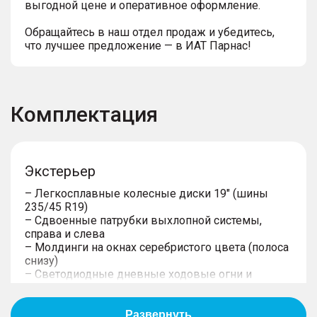
выгодной цене и оперативное оформление.
Обращайтесь в наш отдел продаж и убедитесь,
что лучшее предложение — в ИАТ Парнас!
Комплектация
Экстерьер
– Легкосплавные колесные диски 19" (шины
235/45 R19)
– Сдвоенные патрубки выхлопной системы,
справа и слева
– Молдинги на окнах серебристого цвета (полоса
снизу)
– Светодиодные дневные ходовые огни и
указатели поворотов
– Светодиодные задние комбинированные
фонари с контурной линией на багажной двери