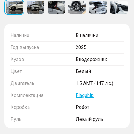
Наличие
В наличии
Год выпуска
2025
Кузов
Внедорожник
Цвет
Белый
Двигатель
1.5 AMT (147 л.с.)
Комплектация
Flagship
Коробка
Робот
Руль
Левый руль