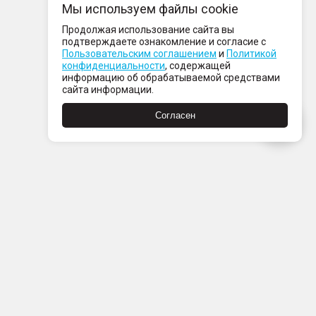
Мы используем файлы cookie
Продолжая использование сайта вы
подтверждаете ознакомление и согласие с
Пользовательским соглашением
и
Политикой
конфиденциальности
, содержащей
информацию об обрабатываемой средствами
сайта информации.
Согласен
Пн-Пт с 08:00 до 21:00
Сб-Вс с 09:00 до 21:00
+7 (812) 337 80 80
Заказать звонок