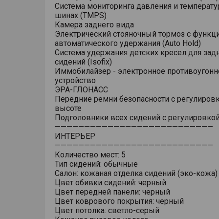
Система мониторинга давления и температу
шинах (TMPS)
Камера заднего вида
Электрический стояночный тормоз с функц
автоматического удержания (Auto Hold)
Система удержания детских кресел для зад
сидений (Isofix)
Иммобилайзер - электронное противоугонн
устройство
ЭРА-ГЛОНАСС
Передние ремни безопасности с регулировк
высоте
Подголовники всех сидений с регулировкой
———————————————————————————
ИНТЕРЬЕР
———————————————————————————
Количество мест: 5
Тип сидений: обычные
Салон: кожаная отделка сидений (эко-кожа)
Цвет обивки сидений: черный
Цвет передней панели: черный
Цвет коврового покрытия: черный
Цвет потолка: светло-серый