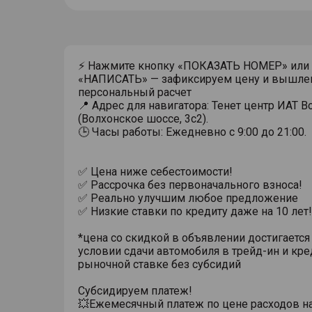
⚡ Нажмите кнопку «ПОКАЗАТЬ НОМЕР» или
«НАПИСАТЬ» — зафиксируем цену и вышле
персональный расчет
📍 Адрес для навигатора: Тенет центр ИАТ 
(Волхонское шоссе, 3с2).
🕒 Часы работы: Ежедневно с 9:00 до 21:00.
✅ Цена ниже себестоимости!
✅ Рассрочка без первоначального взноса!
✅ Реально улучшим любое предложение
✅ Низкие ставки по кредиту даже на 10 лет!
*цена со скидкой в объявлении достигается
условии сдачи автомобиля в трейд-ин и кре
рыночной ставке без субсидий
Субсидируем платеж!
💥Ежемесячный платеж по цене расходов н