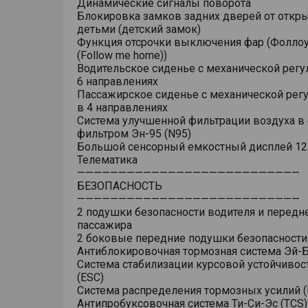
Динамические сигналы поворота
Блокировка замков задних дверей от откр
детьми (детский замок)
Функция отсрочки выключения фар (Фоллоу
(Follow me home))
Водительское сиденье с механической регу
6 направлениях
Пассажирское сиденье с механической рег
в 4 направлениях
Система улучшенной фильтрации воздуха в 
фильтром Эн-95 (N95)
Большой сенсорный емкостный дисплей 12
Телематика
———————————————————————————
БЕЗОПАСНОСТЬ
———————————————————————————
2 подушки безопасности водителя и передн
пассажира
2 боковые передние подушки безопасности
Антиблокировочная тормозная система Эй-Б
Система стабилизации курсовой устойчивос
(ESC)
Система распределения тормозных усилий (
Антипробуксовочная система Ти-Си-Эс (TCS)