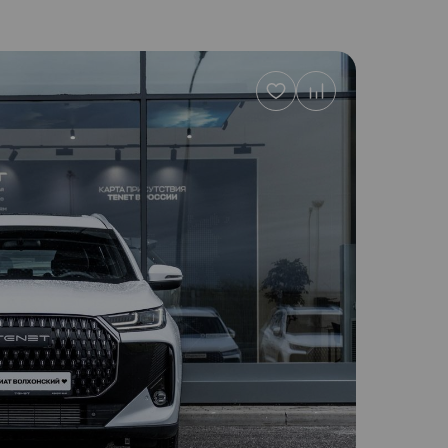
Добавить
в
избранное