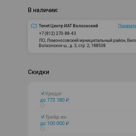
В наличии:
Tenet Центр ИАТ Волхонский
Показать
+7 (812) 270-88-43
ЛО, Ломоносовский муниципальный район, Вилло
Волхонское ш., д. 3, стр. 2, 188508
Скидки
Кредит
до 773 180 ₽
Показать
тултип
Трейд-ин
до 100 000 ₽
Показать
тултип