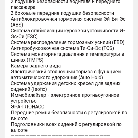
2 подушки безопасности водителя и переднего
пассажира
2 боковые передние подушки безопасности
Антиблокировочная тормозная система Эй-Би-Эс
(ABS)
Система стабилизации курсовой устойчивости И-
Эс-Си (ESC)
Система распределения тормозных усилий (EBD)
Антипробуксовочная система Ти-Си-Эс (TCS)
Система мониторинга давления и температуры в
шинах (TMPS)
Камера заднего вида
Электрический стояночный тормоз с функцией
автоматического удержания (Auto Hold)
Система удержания детских кресел для задних
сидений (Isofix)
Иммобилайзер - электронное противоугонное
устройство
ЭРА-ГЛОНАСС
Передние ремни безопасности с регулировкой по
высоте
Подголовники всех сидений с регулировкой по
высоте
———————————————————————————