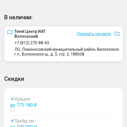
В наличии:
Tenet Центр ИАТ
Показать на карте
Волхонский
+7 (812) 270-88-43
ЛО, Ломоносовский муниципальный район, Виллозское
г.п., Волхонское ш., д. 3, стр. 2, 188508
Скидки
Кредит
до 773 180 ₽
Показать
тултип
Трейд-ин
до 100 000 ₽