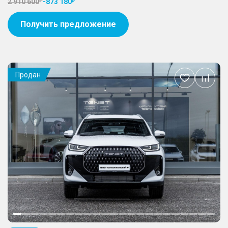
2 910 600
-
873 180
Получить предложение
Продан
Добавить
в
избранное