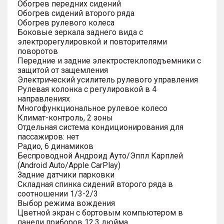
Обогрев передних сидений
Обогрев сидений второго ряда
Обогрев рулевого колеса
Боковые зеркала заднего вида с
электрорегулировкой и повторителями
поворотов
Передние и задние электростеклоподъемники с
защитой от защемления
Электрический усилитель рулевого управления
Рулевая колонка с регулировкой в 4
направлениях
Многофункциональное рулевое колесо
Климат-контроль, 2 зоны
Отдельная система кондиционирования для
пассажиров: нет
Радио, 6 динамиков
Беспроводной Андроид Ауто/Эппл Карплей
(Android Auto/Apple CarPlay)
Задние датчики парковки
Складная спинка сидений второго ряда в
соотношении 1/3-2/3
Выбор режима вождения
Цветной экран с бортовым компьютером в
панели приборов 12.3 дюйма