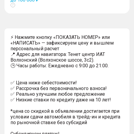
Показать
тултип
⚡ Нажмите кнопку «ПОКАЗАТЬ НОМЕР» или
«НАПИСАТЬ» — зафиксируем цену и вышлем
персональный расчет
📍 Адрес для навигатора: Тенет центр ИАТ
Волхонский (Волхонское шоссе, 3с2).
🕒 Часы работы: Ежедневно с 9:00 до 21:00.
✅ Цена ниже себестоимости!
✅ Рассрочка без первоначального взноса!
✅ Реально улучшим любое предложение
✅ Низкие ставки по кредиту даже на 10 лет!
*цена со скидкой в объявлении достигается при
условии сдачи автомобиля в трейд-ин и кредита
по рыночной ставке без субсидий
Субсидируем платеж!