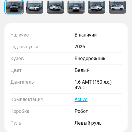
Наличие
В наличии
Год выпуска
2026
Кузов
Внедорожник
Цвет
Белый
Двигатель
1.6 AMT (150 л.с.)
4WD
Комплектация
Active
Коробка
Робот
Руль
Левый руль