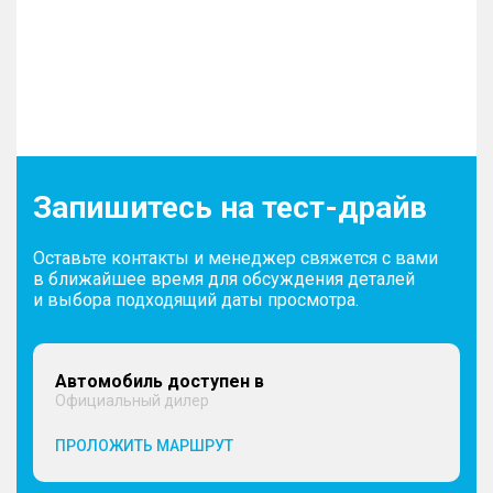
Запишитесь на тест-драйв
Оставьте контакты и менеджер свяжется с вами
в ближайшее время для обсуждения деталей
и выбора подходящий даты просмотра.
Автомобиль доступен в
Официальный дилер
ПРОЛОЖИТЬ МАРШРУТ