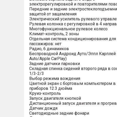
электрорегулировкой и повторителями пов
Передние и задние электростеклоподъемни
защитой от защемления
Электрический усилитель рулевого управле
Рулевая колонка с регулировкой в 4 напра
Многофункциональное рулевое колесо
Климат-контроль, 2 зоны
Отдельная система кондиционирования для
пассажиров: нет
Радио, 6 динамиков
Беспроводной Андроид Ауто/Эппл Карплей (
Auto/Apple CarPlay)
Задние датчики парковки
Складная спинка сидений второго ряда в с
1/3-2/3
Выбор режима вождения
Цветной экран с бортовым компьютером в
приборов 12.3 дюйма
Круиз-контроль
Запуск двигателя кнопкой
Дистанционный запуск двигателя и прогрев
Датчик дождя
Светодиодные задние фонари