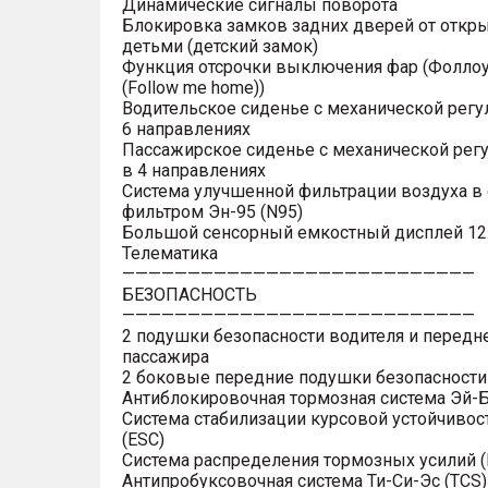
Динамические сигналы поворота
Блокировка замков задних дверей от откр
детьми (детский замок)
Функция отсрочки выключения фар (Фоллоу
(Follow me home))
Водительское сиденье с механической регу
6 направлениях
Пассажирское сиденье с механической рег
в 4 направлениях
Система улучшенной фильтрации воздуха в 
фильтром Эн-95 (N95)
Большой сенсорный емкостный дисплей 12
Телематика
———————————————————————————
БЕЗОПАСНОСТЬ
———————————————————————————
2 подушки безопасности водителя и передн
пассажира
2 боковые передние подушки безопасности
Антиблокировочная тормозная система Эй-Б
Система стабилизации курсовой устойчивос
(ESC)
Система распределения тормозных усилий (
Антипробуксовочная система Ти-Си-Эс (TCS)