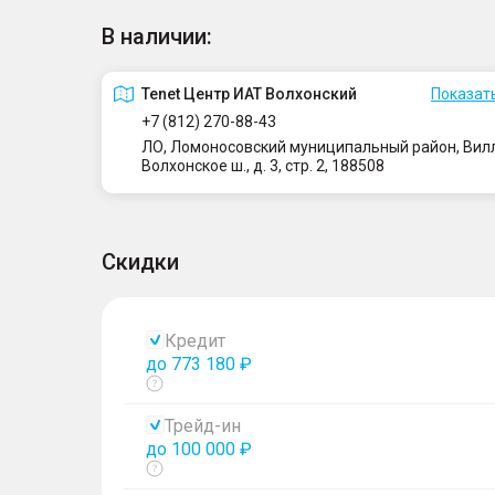
В наличии:
Tenet Центр ИАТ Волхонский
Показать
+7 (812) 270-88-43
ЛО, Ломоносовский муниципальный район, Вилло
Волхонское ш., д. 3, стр. 2, 188508
Скидки
Кредит
до 773 180 ₽
Показать
тултип
Трейд-ин
до 100 000 ₽
Показать
тултип