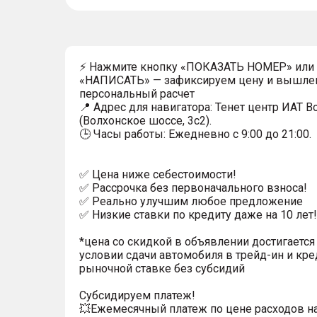
⚡ Нажмите кнопку «ПОКАЗАТЬ НОМЕР» или
«НАПИСАТЬ» — зафиксируем цену и вышле
персональный расчет
📍 Адрес для навигатора: Тенет центр ИАТ 
(Волхонское шоссе, 3с2).
🕒 Часы работы: Ежедневно с 9:00 до 21:00.
✅ Цена ниже себестоимости!
✅ Рассрочка без первоначального взноса!
✅ Реально улучшим любое предложение
✅ Низкие ставки по кредиту даже на 10 лет!
*цена со скидкой в объявлении достигается
условии сдачи автомобиля в трейд-ин и кре
рыночной ставке без субсидий
Субсидируем платеж!
💥Ежемесячный платеж по цене расходов н