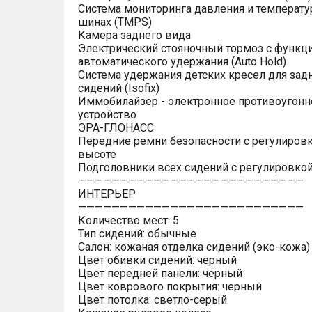
Система мониторинга давления и температу
шинах (TMPS)
Камера заднего вида
Электрический стояночный тормоз с функц
автоматического удержания (Auto Hold)
Система удержания детских кресел для зад
сидений (Isofix)
Иммобилайзер - электронное противоугонн
устройство
ЭРА-ГЛОНАСС
Передние ремни безопасности с регулировк
высоте
Подголовники всех сидений с регулировкой
———————————————————————————
ИНТЕРЬЕР
———————————————————————————
Количество мест: 5
Тип сидений: обычные
Салон: кожаная отделка сидений (эко-кожа)
Цвет обивки сидений: черный
Цвет передней панели: черный
Цвет коврового покрытия: черный
Цвет потолка: светло-серый