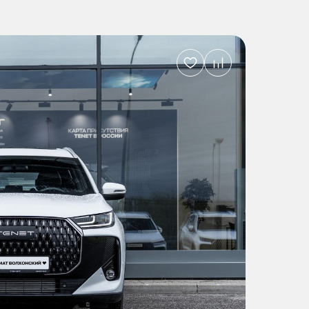
Добавить
в
избранное