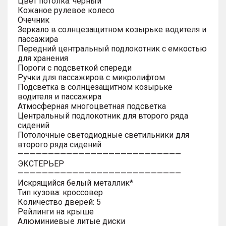
Цвет потолка: черный
Кожаное рулевое колесо
Очечник
Зеркало в солнцезащитном козырьке водителя и
пассажира
Передний центральный подлокотник с емкостью
для хранения
Пороги с подсветкой спереди
Ручки для пассажиров с микролифтом
Подсветка в солнцезащитном козырьке
водителя и пассажира
Атмосферная многоцветная подсветка
Центральный подлокотник для второго ряда
сидений
Потолочные светодиодные светильники для
второго ряда сидений
———————————————————————————
ЭКСТЕРЬЕР
———————————————————————————
Искрящийся белый металлик*
Тип кузова: кроссовер
Количество дверей: 5
Рейлинги на крыше
Алюминиевые литые диски