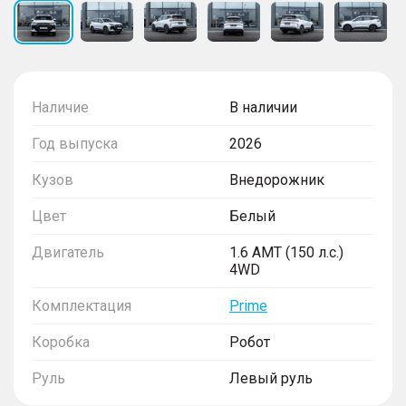
Наличие
В наличии
Год выпуска
2026
Кузов
Внедорожник
Цвет
Белый
Двигатель
1.6 AMT (150 л.с.)
4WD
Комплектация
Prime
Коробка
Робот
Руль
Левый руль