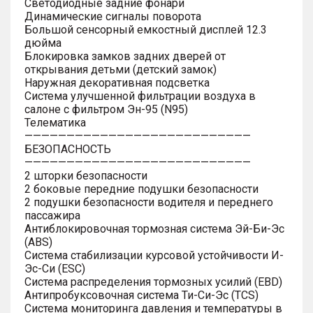
Светодиодные задние фонари
Динамические сигналы поворота
Большой сенсорный емкостный дисплей 12.3
дюйма
Блокировка замков задних дверей от
открывания детьми (детский замок)
Наружная декоративная подсветка
Система улучшенной фильтрации воздуха в
салоне с фильтром Эн-95 (N95)
Телематика
———————————————————————————
БЕЗОПАСНОСТЬ
———————————————————————————
2 шторки безопасности
2 боковые передние подушки безопасности
2 подушки безопасности водителя и переднего
пассажира
Антиблокировочная тормозная система Эй-Би-Эс
(ABS)
Система стабилизации курсовой устойчивости И-
Эс-Си (ESC)
Система распределения тормозных усилий (EBD)
Антипробуксовочная система Ти-Си-Эс (TCS)
Система мониторинга давления и температуры в