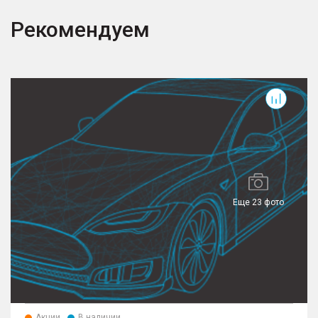
Рекомендуем
G
Еще 23 фото
Акции
В наличии