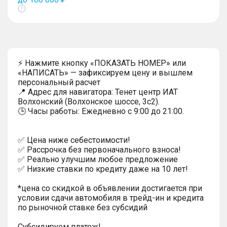
Показать
тултип
⚡ Нажмите кнопку «ПОКАЗАТЬ НОМЕР» или
«НАПИСАТЬ» — зафиксируем цену и вышлем
персональный расчет
📍 Адрес для навигатора: Тенет центр ИАТ
Волхонский (Волхонское шоссе, 3с2).
🕒 Часы работы: Ежедневно с 9:00 до 21:00.
✅ Цена ниже себестоимости!
✅ Рассрочка без первоначального взноса!
✅ Реально улучшим любое предложение
✅ Низкие ставки по кредиту даже на 10 лет!
*цена со скидкой в объявлении достигается при
условии сдачи автомобиля в трейд-ин и кредита
по рыночной ставке без субсидий
Субсидируем платеж!