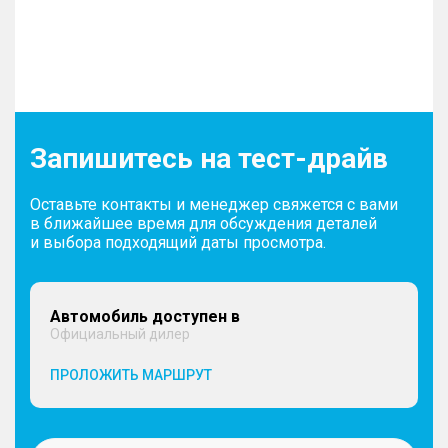
Запишитесь на тест-драйв
Оставьте контакты и менеджер свяжется с вами
в ближайшее время для обсуждения деталей
и выбора подходящий даты просмотра.
Автомобиль доступен в
Официальный дилер
ПРОЛОЖИТЬ МАРШРУТ