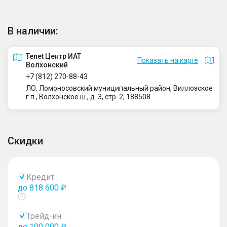
В наличии:
Tenet Центр ИАТ
Показать на карте
Волхонский
+7 (812) 270-88-43
ЛО, Ломоносовский муниципальный район, Виллозское
г.п., Волхонское ш., д. 3, стр. 2, 188508
Скидки
Кредит
до 818 600 ₽
Показать
тултип
Трейд-ин
до 100 000 ₽