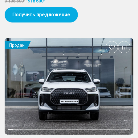
3 108 600
-
918 600
Получить предложение
Продан
Добавить
в
избранное