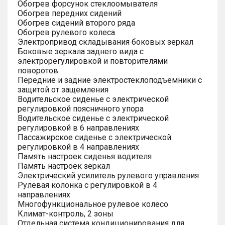
Обогрев форсунок стеклоомывателя
Обогрев передних сидений
Обогрев сидений второго ряда
Обогрев рулевого колеса
Электропривод складывания боковых зеркал
Боковые зеркала заднего вида с
электрорегулировкой и повторителями
поворотов
Передние и задние электростеклоподъемники с
защитой от защемления
Водительское сиденье с электрической
регулировкой поясничного упора
Водительское сиденье с электрической
регулировкой в 6 направлениях
Пассажирское сиденье с электрической
регулировкой в 4 направлениях
Память настроек сиденья водителя
Память настроек зеркал
Электрический усилитель рулевого управления
Рулевая колонка с регулировкой в 4
направлениях
Многофункциональное рулевое колесо
Климат-контроль, 2 зоны
Отдельная система кондиционирования для