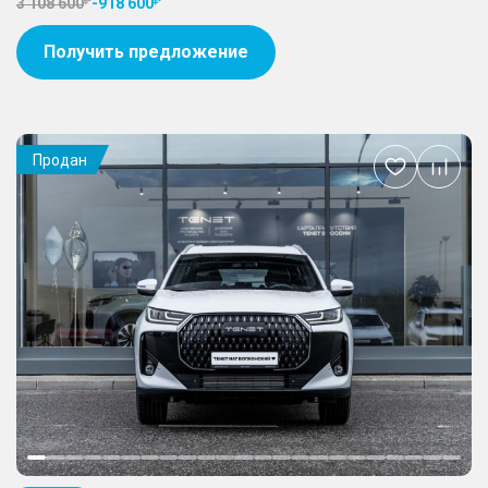
3 108 600
-
918 600
Получить предложение
Продан
Добавить
в
избранное