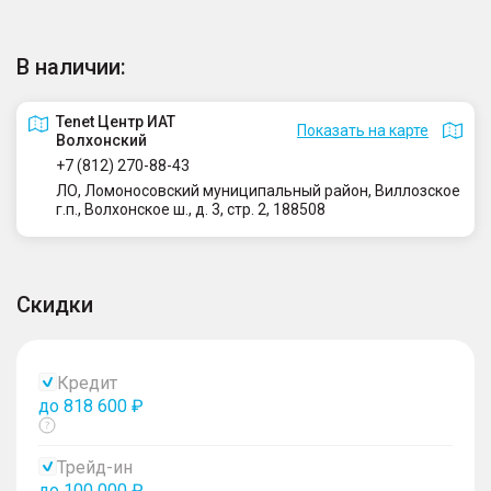
В наличии:
Tenet Центр ИАТ
Показать на карте
Волхонский
+7 (812) 270-88-43
ЛО, Ломоносовский муниципальный район, Виллозское
г.п., Волхонское ш., д. 3, стр. 2, 188508
Скидки
Кредит
до 818 600 ₽
Показать
тултип
Трейд-ин
до 100 000 ₽