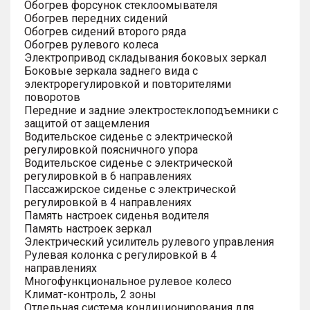
Обогрев форсунок стеклоомывателя
Обогрев передних сидений
Обогрев сидений второго ряда
Обогрев рулевого колеса
Электропривод складывания боковых зеркал
Боковые зеркала заднего вида с
электрорегулировкой и повторителями
поворотов
Передние и задние электростеклоподъемники с
защитой от защемления
Водительское сиденье с электрической
регулировкой поясничного упора
Водительское сиденье с электрической
регулировкой в 6 направлениях
Пассажирское сиденье с электрической
регулировкой в 4 направлениях
Память настроек сиденья водителя
Память настроек зеркал
Электрический усилитель рулевого управления
Рулевая колонка с регулировкой в 4
направлениях
Многофункциональное рулевое колесо
Климат-контроль, 2 зоны
Отдельная система кондиционирования для