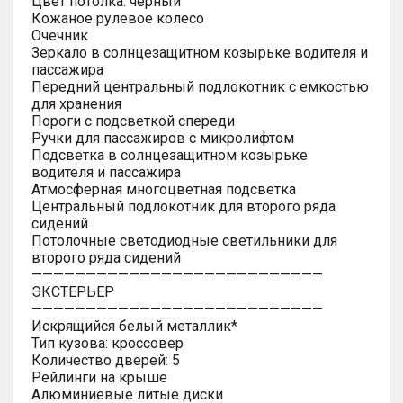
Цвет потолка: черный
Кожаное рулевое колесо
Очечник
Зеркало в солнцезащитном козырьке водителя и
пассажира
Передний центральный подлокотник с емкостью
для хранения
Пороги с подсветкой спереди
Ручки для пассажиров с микролифтом
Подсветка в солнцезащитном козырьке
водителя и пассажира
Атмосферная многоцветная подсветка
Центральный подлокотник для второго ряда
сидений
Потолочные светодиодные светильники для
второго ряда сидений
———————————————————————————
ЭКСТЕРЬЕР
———————————————————————————
Искрящийся белый металлик*
Тип кузова: кроссовер
Количество дверей: 5
Рейлинги на крыше
Алюминиевые литые диски