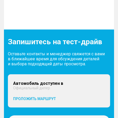
Запишитесь на тест-драйв
Оставьте контакты и менеджер свяжется с вами
в ближайшее время для обсуждения деталей
и выбора подходящий даты просмотра.
Автомобиль доступен в
Официальный дилер
ПРОЛОЖИТЬ МАРШРУТ