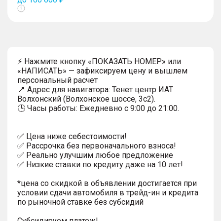
Показать
тултип
⚡ Нажмите кнопку «ПОКАЗАТЬ НОМЕР» или
«НАПИСАТЬ» — зафиксируем цену и вышлем
персональный расчет
📍 Адрес для навигатора: Тенет центр ИАТ
Волхонский (Волхонское шоссе, 3с2).
🕒 Часы работы: Ежедневно с 9:00 до 21:00.
✅ Цена ниже себестоимости!
✅ Рассрочка без первоначального взноса!
✅ Реально улучшим любое предложение
✅ Низкие ставки по кредиту даже на 10 лет!
*цена со скидкой в объявлении достигается при
условии сдачи автомобиля в трейд-ин и кредита
по рыночной ставке без субсидий
Субсидируем платеж!