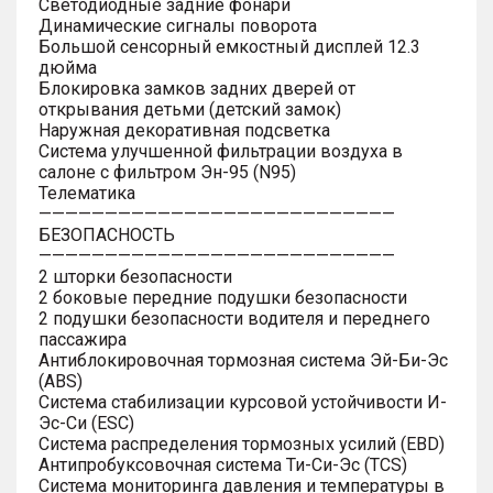
Светодиодные задние фонари
Динамические сигналы поворота
Большой сенсорный емкостный дисплей 12.3
дюйма
Блокировка замков задних дверей от
открывания детьми (детский замок)
Наружная декоративная подсветка
Система улучшенной фильтрации воздуха в
салоне с фильтром Эн-95 (N95)
Телематика
———————————————————————————
БЕЗОПАСНОСТЬ
———————————————————————————
2 шторки безопасности
2 боковые передние подушки безопасности
2 подушки безопасности водителя и переднего
пассажира
Антиблокировочная тормозная система Эй-Би-Эс
(ABS)
Система стабилизации курсовой устойчивости И-
Эс-Си (ESC)
Система распределения тормозных усилий (EBD)
Антипробуксовочная система Ти-Си-Эс (TCS)
Система мониторинга давления и температуры в