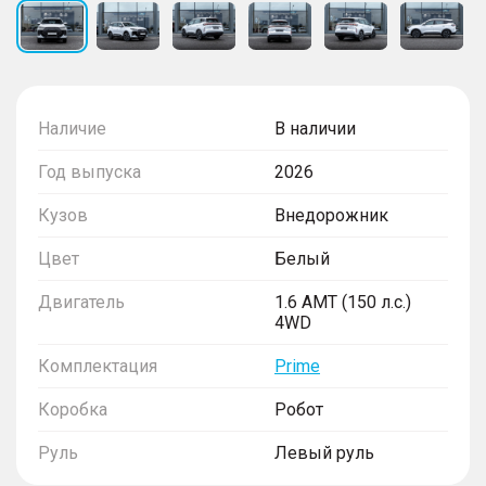
Наличие
В наличии
Год выпуска
2026
Кузов
Внедорожник
Цвет
Белый
Двигатель
1.6 AMT (150 л.с.)
4WD
Комплектация
Prime
Коробка
Робот
Руль
Левый руль