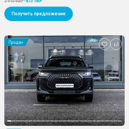
2 910 600
-
873 180
Получить предложение
Продан
Добавить
в
избранное