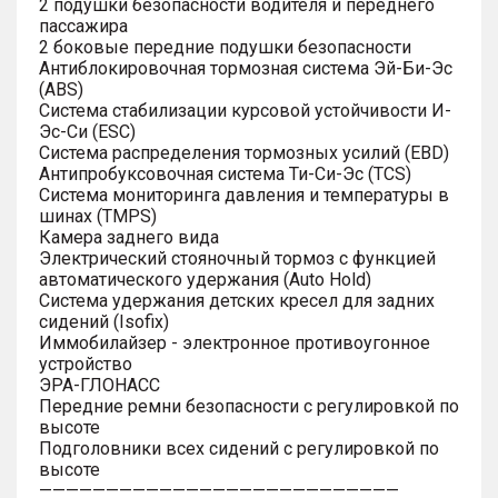
2 подушки безопасности водителя и переднего
пассажира
2 боковые передние подушки безопасности
Антиблокировочная тормозная система Эй-Би-Эс
(ABS)
Система стабилизации курсовой устойчивости И-
Эс-Си (ESC)
Система распределения тормозных усилий (EBD)
Антипробуксовочная система Ти-Си-Эс (TCS)
Система мониторинга давления и температуры в
шинах (TMPS)
Камера заднего вида
Электрический стояночный тормоз с функцией
автоматического удержания (Auto Hold)
Система удержания детских кресел для задних
сидений (Isofix)
Иммобилайзер - электронное противоугонное
устройство
ЭРА-ГЛОНАСС
Передние ремни безопасности с регулировкой по
высоте
Подголовники всех сидений с регулировкой по
высоте
———————————————————————————