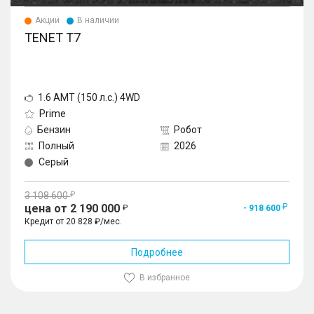
Акции
В наличии
TENET T7
1.6 AMT (150 л.с.) 4WD
Prime
Бензин
Робот
Полный
2026
Серый
3 108 600
цена от 2 190 000
- 918 600
Кредит от 20 828 ₽/мес.
Подробнее
В избранное
1
/
10