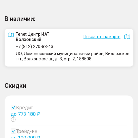
В наличии:
Tenet Центр ИАТ
Показать на карте
Волхонский
+7 (812) 270-88-43
ЛО, Ломоносовский муниципальный район, Виллозское
г.п., Волхонское ш., д. 3, стр. 2, 188508
Скидки
Кредит
до 773 180 ₽
Показать
тултип
Трейд-ин
до 100 000 ₽