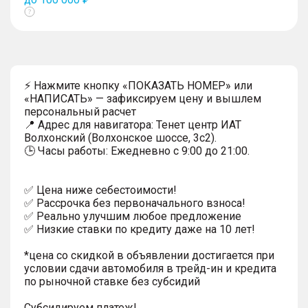
Показать
тултип
⚡ Нажмите кнопку «ПОКАЗАТЬ НОМЕР» или
«НАПИСАТЬ» — зафиксируем цену и вышлем
персональный расчет
📍 Адрес для навигатора: Тенет центр ИАТ
Волхонский (Волхонское шоссе, 3с2).
🕒 Часы работы: Ежедневно с 9:00 до 21:00.
✅ Цена ниже себестоимости!
✅ Рассрочка без первоначального взноса!
✅ Реально улучшим любое предложение
✅ Низкие ставки по кредиту даже на 10 лет!
*цена со скидкой в объявлении достигается при
условии сдачи автомобиля в трейд-ин и кредита
по рыночной ставке без субсидий
Субсидируем платеж!