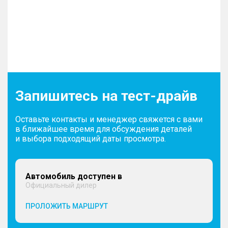
Запишитесь на тест-драйв
Оставьте контакты и менеджер свяжется с вами
в ближайшее время для обсуждения деталей
и выбора подходящий даты просмотра.
Автомобиль доступен в
Официальный дилер
ПРОЛОЖИТЬ МАРШРУТ