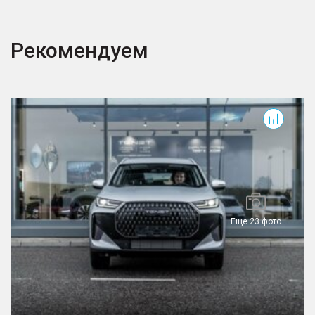
Рекомендуем
T7
T
Еще 23 фото