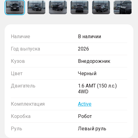
Наличие
В наличии
Год выпуска
2026
Кузов
Внедорожник
Цвет
Черный
Двигатель
1.6 AMT (150 л.с.)
4WD
Комплектация
Active
Коробка
Робот
Руль
Левый руль