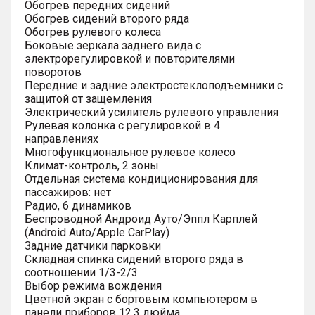
Обогрев передних сидений
Обогрев сидений второго ряда
Обогрев рулевого колеса
Боковые зеркала заднего вида с
электрорегулировкой и повторителями
поворотов
Передние и задние электростеклоподъемники с
защитой от защемления
Электрический усилитель рулевого управления
Рулевая колонка с регулировкой в 4
направлениях
Многофункциональное рулевое колесо
Климат-контроль, 2 зоны
Отдельная система кондиционирования для
пассажиров: нет
Радио, 6 динамиков
Беспроводной Андроид Ауто/Эппл Карплей
(Android Auto/Apple CarPlay)
Задние датчики парковки
Складная спинка сидений второго ряда в
соотношении 1/3-2/3
Выбор режима вождения
Цветной экран с бортовым компьютером в
панели приборов 12.3 дюйма