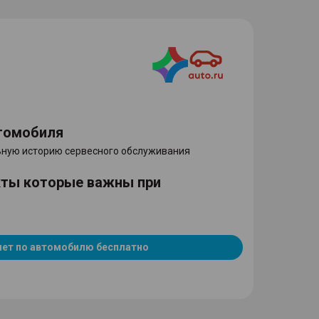
томобиля
ную историю сервесного обслуживания
кты которые важны при
чет по автомобилю бесплатно