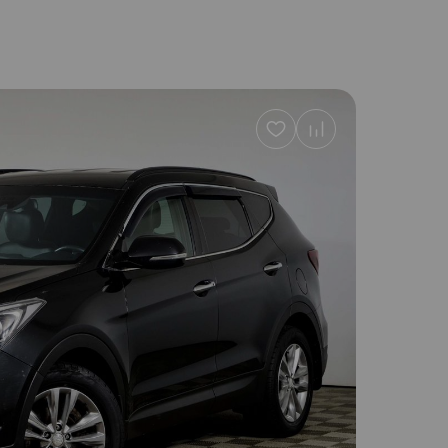
Добавить
в
избранное