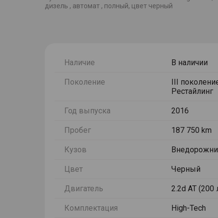
дизель , автомат , полный, цвет черный
Наличие
В наличии
Поколение
III поколени
Рестайлинг
Год выпуска
2016
Пробег
187 750 km
Кузов
Внедорожни
Цвет
Черный
Двигатель
2.2d AT (200 
Комплектация
High-Tech