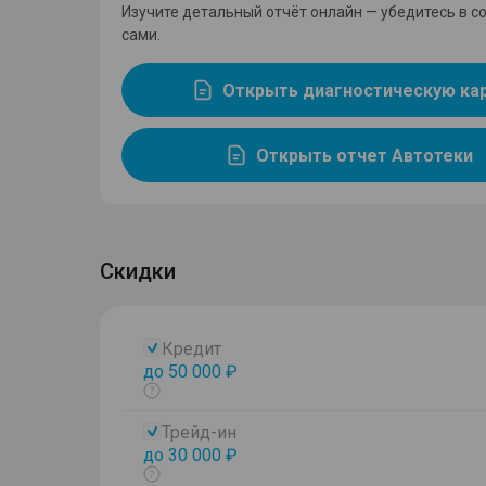
Изучите детальный отчёт онлайн — убедитесь в с
сами.
Открыть диагностическую ка
Открыть отчет Автотеки
Скидки
Кредит
до 50 000 ₽
Показать
тултип
Трейд-ин
до 30 000 ₽
Показать