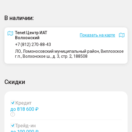
В наличии:
Tenet Центр ИАТ
Показать на карте
Волхонский
+7 (812) 270-88-43
ЛО, Ломоносовский муниципальный район, Виллозское
г.п., Волхонское ш., д. 3, стр. 2, 188508
Скидки
Кредит
до 818 600 ₽
Показать
тултип
Трейд-ин
до 100 000 ₽