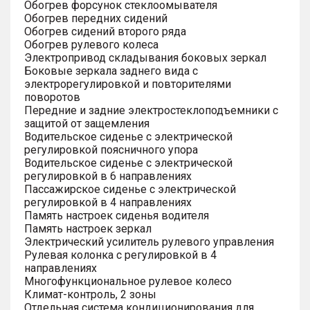
Обогрев форсунок стеклоомывателя
Обогрев передних сидений
Обогрев сидений второго ряда
Обогрев рулевого колеса
Электропривод складывания боковых зеркал
Боковые зеркала заднего вида с
электрорегулировкой и повторителями
поворотов
Передние и задние электростеклоподъемники с
защитой от защемления
Водительское сиденье с электрической
регулировкой поясничного упора
Водительское сиденье с электрической
регулировкой в 6 направлениях
Пассажирское сиденье с электрической
регулировкой в 4 направлениях
Память настроек сиденья водителя
Память настроек зеркал
Электрический усилитель рулевого управления
Рулевая колонка с регулировкой в 4
направлениях
Многофункциональное рулевое колесо
Климат-контроль, 2 зоны
Отдельная система кондиционирования для