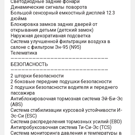
Светодиодные задние фонари
Динамические сигналы поворота
Большой сенсорный емкостный дисплей 12.3
дюйма
Блокировка замков задних дверей от
открывания детьми (детский замок)
Наружная декоративная подсветка
Система улучшенной фильтрации воздуха в
салоне с фильтром Эн-95 (N95)
Телематика
———————————————————————————
БЕЗОПАСНОСТЬ
———————————————————————————
2 шторки безопасности
2 боковые передние подушки безопасности
2 подушки безопасности водителя и переднего
пассажира
Антиблокировочная тормозная система Эй-Би-Эс
(ABS)
Система стабилизации курсовой устойчивости И-
Эс-Си (ESC)
Система распределения тормозных усилий (EBD)
Антипробуксовочная система Ти-Си-Эс (TCS)
Система мониторинга давления и температуры в