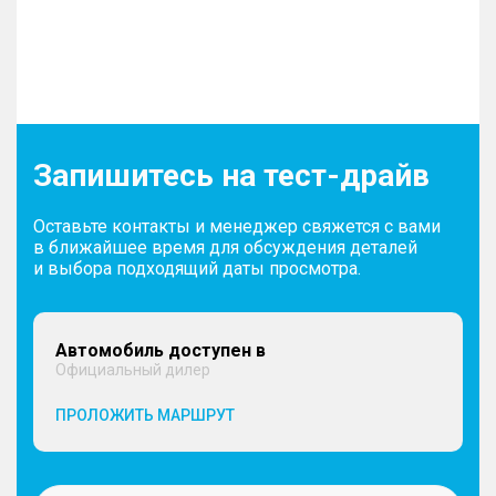
Запишитесь на тест-драйв
Оставьте контакты и менеджер свяжется с вами
в ближайшее время для обсуждения деталей
и выбора подходящий даты просмотра.
Автомобиль доступен в
Официальный дилер
ПРОЛОЖИТЬ МАРШРУТ