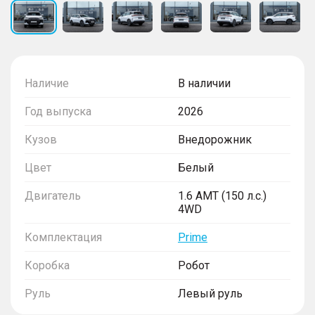
Наличие
В наличии
Год выпуска
2026
Кузов
Внедорожник
Цвет
Белый
Двигатель
1.6 AMT (150 л.с.)
4WD
Комплектация
Prime
Коробка
Робот
Руль
Левый руль