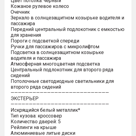
Цвет потолка: черный
Кожаное рулевое колесо
Очечник
Зеркало в солнцезащитном козырьке водителя и
пассажира
Передний центральный подлокотник с емкостью
для хранения
Пороги с подсветкой спереди
Ручки для пассажиров с микролифтом
Подсветка в солнцезащитном козырьке
водителя и пассажира
Атмосферная многоцветная подсветка
Центральный подлокотник для второго ряда
сидений
Потолочные светодиодные светильники для
второго ряда сидений
———————————————————————————
ЭКСТЕРЬЕР
———————————————————————————
Искрящийся белый металлик*
Тип кузова: кроссовер
Количество дверей: 5
Рейлинги на крыше
Алюминиевые литые диски