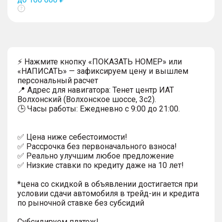
Показать
тултип
⚡ Нажмите кнопку «ПОКАЗАТЬ НОМЕР» или
«НАПИСАТЬ» — зафиксируем цену и вышлем
персональный расчет
📍 Адрес для навигатора: Тенет центр ИАТ
Волхонский (Волхонское шоссе, 3с2).
🕒 Часы работы: Ежедневно с 9:00 до 21:00.
✅ Цена ниже себестоимости!
✅ Рассрочка без первоначального взноса!
✅ Реально улучшим любое предложение
✅ Низкие ставки по кредиту даже на 10 лет!
*цена со скидкой в объявлении достигается при
условии сдачи автомобиля в трейд-ин и кредита
по рыночной ставке без субсидий
Субсидируем платеж!