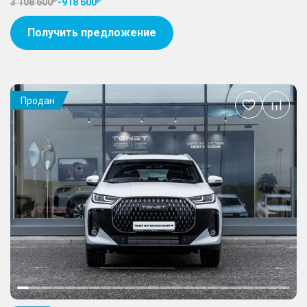
3 108 600
-
918 600
Получить предложение
Продан
Добавить
в
избранное