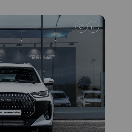
Добавить
в
избранное