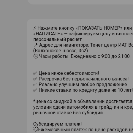
⚡ Нажмите кнопку «ПОКАЗАТЬ НОМЕР» или
«НАПИСАТЬ» — зафиксируем цену и вышле
персональный расчет
📍 Адрес для навигатора: Тенет центр ИАТ 
(Волхонское шоссе, 3с2).
🕒 Часы работы: Ежедневно с 9:00 до 21:00.
✅ Цена ниже себестоимости!
✅ Рассрочка без первоначального взноса!
✅ Реально улучшим любое предложение
✅ Низкие ставки по кредиту даже на 10 лет!
*цена со скидкой в объявлении достигается
условии сдачи автомобиля в трейд-ин и кре
рыночной ставке без субсидий
Субсидируем платеж!
💥Ежемесячный платеж по цене расходов н