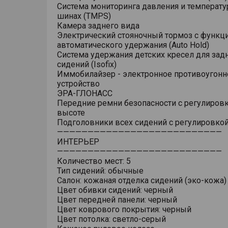
Система мониторинга давления и температу
шинах (TMPS)
Камера заднего вида
Электрический стояночный тормоз с функц
автоматического удержания (Auto Hold)
Система удержания детских кресел для зад
сидений (Isofix)
Иммобилайзер - электронное противоугонн
устройство
ЭРА-ГЛОНАСС
Передние ремни безопасности с регулировк
высоте
Подголовники всех сидений с регулировкой
———————————————————————————
ИНТЕРЬЕР
———————————————————————————
Количество мест: 5
Тип сидений: обычные
Салон: кожаная отделка сидений (эко-кожа)
Цвет обивки сидений: черный
Цвет передней панели: черный
Цвет коврового покрытия: черный
Цвет потолка: светло-серый