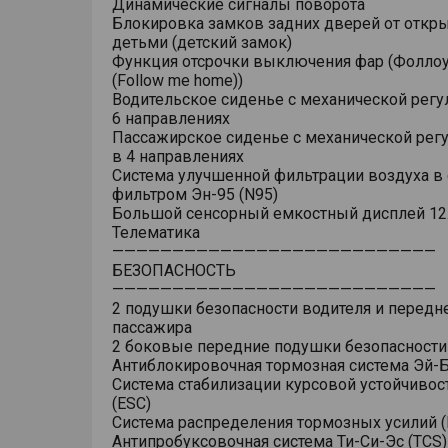
Динамические сигналы поворота
Блокировка замков задних дверей от откр
детьми (детский замок)
Функция отсрочки выключения фар (Фоллоу
(Follow me home))
Водительское сиденье с механической регу
6 направлениях
Пассажирское сиденье с механической рег
в 4 направлениях
Система улучшенной фильтрации воздуха в 
фильтром Эн-95 (N95)
Большой сенсорный емкостный дисплей 12
Телематика
———————————————————————————
БЕЗОПАСНОСТЬ
———————————————————————————
2 подушки безопасности водителя и передн
пассажира
2 боковые передние подушки безопасности
Антиблокировочная тормозная система Эй-Б
Система стабилизации курсовой устойчивос
(ESC)
Система распределения тормозных усилий (
Антипробуксовочная система Ти-Си-Эс (TCS)