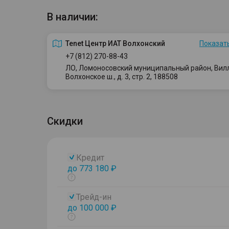
В наличии:
Tenet Центр ИАТ Волхонский
Показать
+7 (812) 270-88-43
ЛО, Ломоносовский муниципальный район, Вилло
Волхонское ш., д. 3, стр. 2, 188508
Скидки
Кредит
до 773 180 ₽
Показать
тултип
Трейд-ин
до 100 000 ₽
Показать
тултип