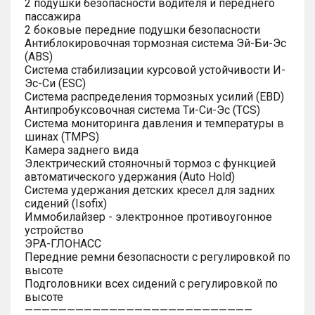
2 подушки безопасности водителя и переднего
пассажира
2 боковые передние подушки безопасности
Антиблокировочная тормозная система Эй-Би-Эс
(ABS)
Система стабилизации курсовой устойчивости И-
Эс-Си (ESC)
Система распределения тормозных усилий (EBD)
Антипробуксовочная система Ти-Си-Эс (TCS)
Система мониторинга давления и температуры в
шинах (TMPS)
Камера заднего вида
Электрический стояночный тормоз с функцией
автоматического удержания (Auto Hold)
Система удержания детских кресел для задних
сидений (Isofix)
Иммобилайзер - электронное противоугонное
устройство
ЭРА-ГЛОНАСС
Передние ремни безопасности с регулировкой по
высоте
Подголовники всех сидений с регулировкой по
высоте
———————————————————————————