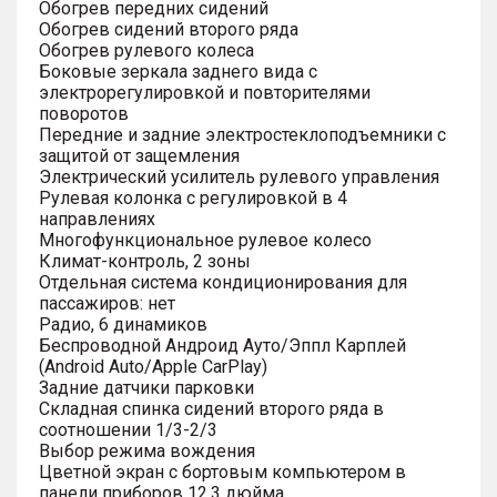
Обогрев передних сидений
Обогрев сидений второго ряда
Обогрев рулевого колеса
Боковые зеркала заднего вида с
электрорегулировкой и повторителями
поворотов
Передние и задние электростеклоподъемники с
защитой от защемления
Электрический усилитель рулевого управления
Рулевая колонка с регулировкой в 4
направлениях
Многофункциональное рулевое колесо
Климат-контроль, 2 зоны
Отдельная система кондиционирования для
пассажиров: нет
Радио, 6 динамиков
Беспроводной Андроид Ауто/Эппл Карплей
(Android Auto/Apple CarPlay)
Задние датчики парковки
Складная спинка сидений второго ряда в
соотношении 1/3-2/3
Выбор режима вождения
Цветной экран с бортовым компьютером в
панели приборов 12.3 дюйма