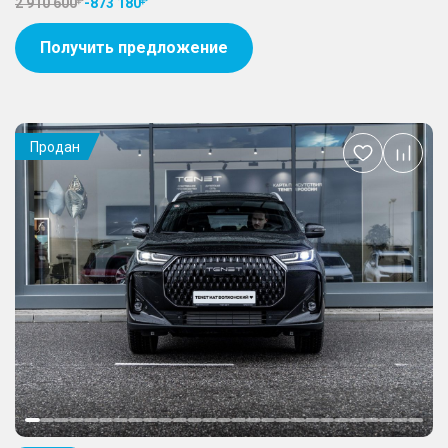
2 910 600
-
873 180
Получить предложение
Продан
Добавить
в
избранное