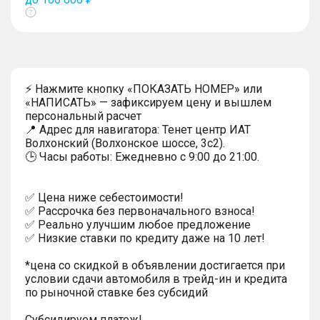
Показать
тултип
⚡ Нажмите кнопку «ПОКАЗАТЬ НОМЕР» или
«НАПИСАТЬ» — зафиксируем цену и вышлем
персональный расчет
📍 Адрес для навигатора: Тенет центр ИАТ
Волхонский (Волхонское шоссе, 3с2).
🕒 Часы работы: Ежедневно с 9:00 до 21:00.
✅ Цена ниже себестоимости!
✅ Рассрочка без первоначального взноса!
✅ Реально улучшим любое предложение
✅ Низкие ставки по кредиту даже на 10 лет!
*цена со скидкой в объявлении достигается при
условии сдачи автомобиля в трейд-ин и кредита
по рыночной ставке без субсидий
Субсидируем платеж!