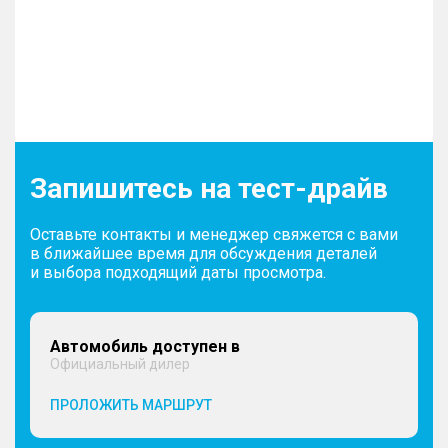
Запишитесь на тест-драйв
Оставьте контакты и менеджер свяжется с вами
в ближайшее время для обсуждения деталей
и выбора подходящий даты просмотра.
Автомобиль доступен в
Официальный дилер
ПРОЛОЖИТЬ МАРШРУТ