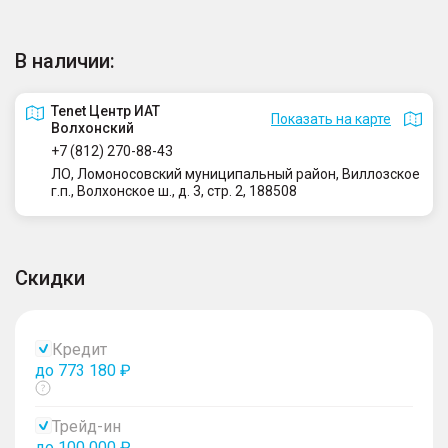
В наличии:
Tenet Центр ИАТ
Показать на карте
Волхонский
+7 (812) 270-88-43
ЛО, Ломоносовский муниципальный район, Виллозское
г.п., Волхонское ш., д. 3, стр. 2, 188508
Скидки
Кредит
до 773 180 ₽
Показать
тултип
Трейд-ин
до 100 000 ₽