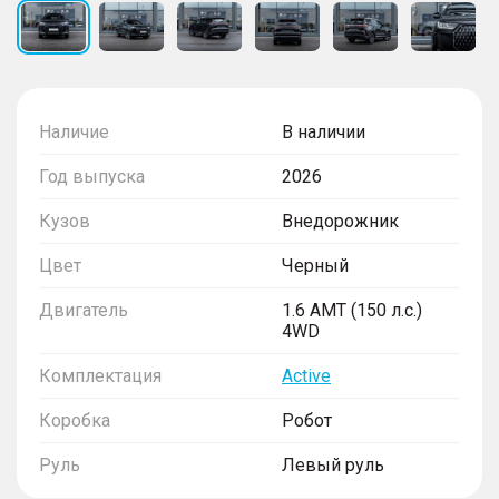
Наличие
В наличии
Год выпуска
2026
Кузов
Внедорожник
Цвет
Черный
Двигатель
1.6 AMT (150 л.с.)
4WD
Комплектация
Active
Коробка
Робот
Руль
Левый руль