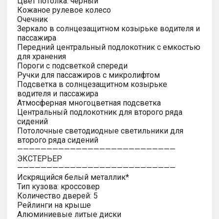
Цвет потолка: черный
Кожаное рулевое колесо
Очечник
Зеркало в солнцезащитном козырьке водителя и
пассажира
Передний центральный подлокотник с емкостью
для хранения
Пороги с подсветкой спереди
Ручки для пассажиров с микролифтом
Подсветка в солнцезащитном козырьке
водителя и пассажира
Атмосферная многоцветная подсветка
Центральный подлокотник для второго ряда
сидений
Потолочные светодиодные светильники для
второго ряда сидений
———————————————————————————
ЭКСТЕРЬЕР
———————————————————————————
Искрящийся белый металлик*
Тип кузова: кроссовер
Количество дверей: 5
Рейлинги на крыше
Алюминиевые литые диски