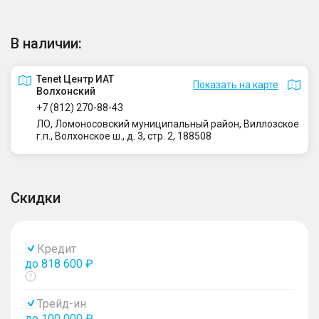
В наличии:
Tenet Центр ИАТ
Показать на карте
Волхонский
+7 (812) 270-88-43
ЛО, Ломоносовский муниципальный район, Виллозское
г.п., Волхонское ш., д. 3, стр. 2, 188508
Скидки
Кредит
до 818 600 ₽
Показать
тултип
Трейд-ин
до 100 000 ₽