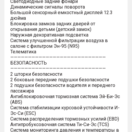
Светодиодные задние фонари
Динамические сигналы поворота
Большой сенсорный емкостный дисплей 12.3
дюйма
Блокировка замков задних дверей от
открывания детьми (детский замок)
Наружная декоративная подсветка
Система улучшенной фильтрации воздуха в
салоне с фильтром Эн-95 (N95)
Телематика
———————————————————————————
БЕЗОПАСНОСТЬ
———————————————————————————
2 шторки безопасности
2 боковые передние подушки безопасности
2 подушки безопасности водителя и переднего
пассажира
Антиблокировочная тормозная система Эй-Би-Эс
(ABS)
Система стабилизации курсовой устойчивости И-
Эс-Си (ESC)
Система распределения тормозных усилий (EBD)
Антипробуксовочная система Ти-Си-Эс (TCS)
Система мониторинга давления и температуры в