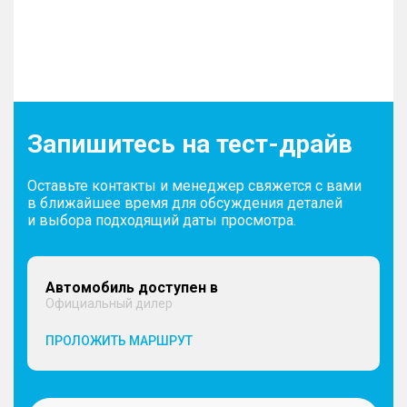
Запишитесь на тест-драйв
Оставьте контакты и менеджер свяжется с вами
в ближайшее время для обсуждения деталей
и выбора подходящий даты просмотра.
Автомобиль доступен в
Официальный дилер
ПРОЛОЖИТЬ МАРШРУТ