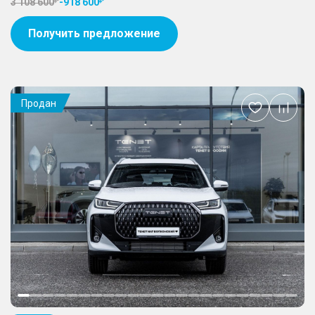
3 108 600
-
918 600
Получить предложение
Продан
Добавить
в
избранное