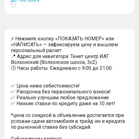
Показать
тултип
⚡ Нажмите кнопку «ПОКАЗАТЬ НОМЕР» или
«НАПИСАТЬ» — зафиксируем цену и вышлем
персональный расчет
📍 Адрес для навигатора: Тенет центр ИАТ
Волхонский (Волхонское шоссе, 3с2).
🕒 Часы работы: Ежедневно с 9:00 до 21:00.
✅ Цена ниже себестоимости!
✅ Рассрочка без первоначального взноса!
✅ Реально улучшим любое предложение
✅ Низкие ставки по кредиту даже на 10 лет!
*цена со скидкой в объявлении достигается при
условии сдачи автомобиля в трейд-ин и кредита
по рыночной ставке без субсидий
Субсидируем платеж!