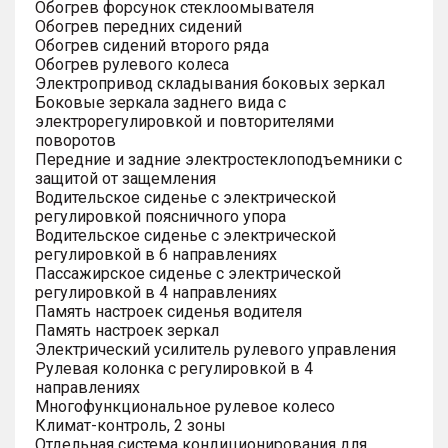
Обогрев форсунок стеклоомывателя
Обогрев передних сидений
Обогрев сидений второго ряда
Обогрев рулевого колеса
Электропривод складывания боковых зеркал
Боковые зеркала заднего вида с
электрорегулировкой и повторителями
поворотов
Передние и задние электростеклоподъемники с
защитой от защемления
Водительское сиденье с электрической
регулировкой поясничного упора
Водительское сиденье с электрической
регулировкой в 6 направлениях
Пассажирское сиденье с электрической
регулировкой в 4 направлениях
Память настроек сиденья водителя
Память настроек зеркал
Электрический усилитель рулевого управления
Рулевая колонка с регулировкой в 4
направлениях
Многофункциональное рулевое колесо
Климат-контроль, 2 зоны
Отдельная система кондиционирования для