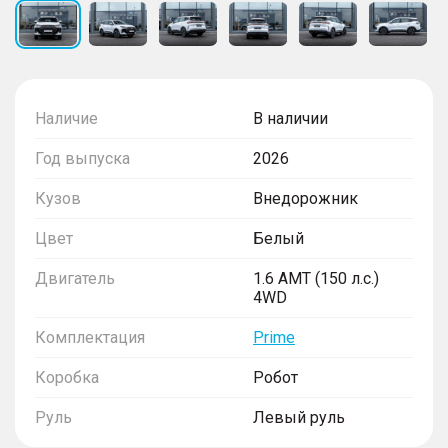
Наличие
В наличии
Год выпуска
2026
Кузов
Внедорожник
Цвет
Белый
Двигатель
1.6 AMT (150 л.с.)
4WD
Комплектация
Prime
Коробка
Робот
Руль
Левый руль