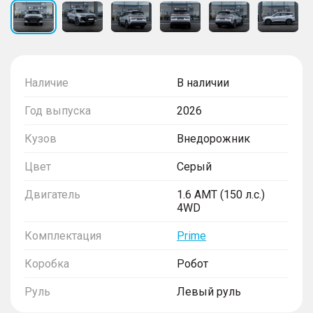
Наличие
В наличии
Год выпуска
2026
Кузов
Внедорожник
Цвет
Серый
Двигатель
1.6 AMT (150 л.с.)
4WD
Комплектация
Prime
Коробка
Робот
Руль
Левый руль