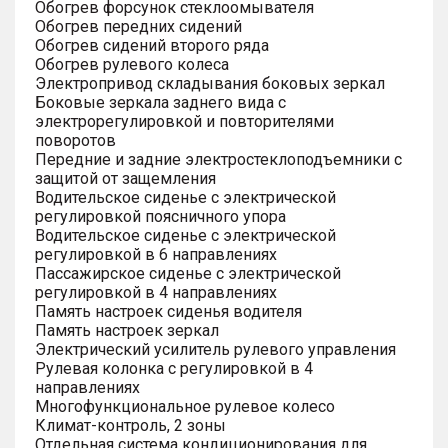
Обогрев форсунок стеклоомывателя
Обогрев передних сидений
Обогрев сидений второго ряда
Обогрев рулевого колеса
Электропривод складывания боковых зеркал
Боковые зеркала заднего вида с
электрорегулировкой и повторителями
поворотов
Передние и задние электростеклоподъемники с
защитой от защемления
Водительское сиденье с электрической
регулировкой поясничного упора
Водительское сиденье с электрической
регулировкой в 6 направлениях
Пассажирское сиденье с электрической
регулировкой в 4 направлениях
Память настроек сиденья водителя
Память настроек зеркал
Электрический усилитель рулевого управления
Рулевая колонка с регулировкой в 4
направлениях
Многофункциональное рулевое колесо
Климат-контроль, 2 зоны
Отдельная система кондиционирования для