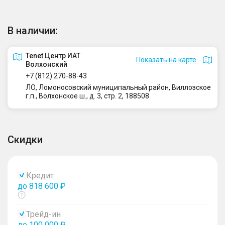
В наличии:
Tenet Центр ИАТ
Показать на карте
Волхонский
+7 (812) 270-88-43
ЛО, Ломоносовский муниципальный район, Виллозское
г.п., Волхонское ш., д. 3, стр. 2, 188508
Скидки
Кредит
до 818 600 ₽
Показать
тултип
Трейд-ин
до 100 000 ₽