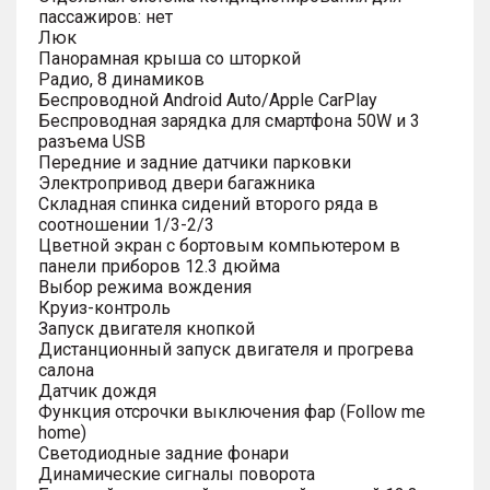
пассажиров: нет
Люк
Панорамная крыша со шторкой
Радио, 8 динамиков
Беспроводной Android Auto/Apple CarPlay
Беспроводная зарядка для смартфона 50W и 3
разъема USB
Передние и задние датчики парковки
Электропривод двери багажника
Складная спинка сидений второго ряда в
соотношении 1/3-2/3
Цветной экран с бортовым компьютером в
панели приборов 12.3 дюйма
Выбор режима вождения
Круиз-контроль
Запуск двигателя кнопкой
Дистанционный запуск двигателя и прогрева
салона
Датчик дождя
Функция отсрочки выключения фар (Follow me
home)
Светодиодные задние фонари
Динамические сигналы поворота