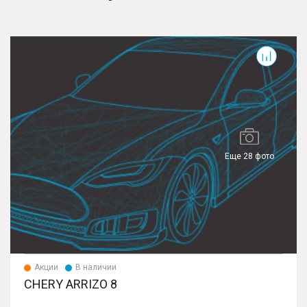
Arrizo 8
T
Еще 28 фото
Акции
В наличии
CHERY ARRIZO 8