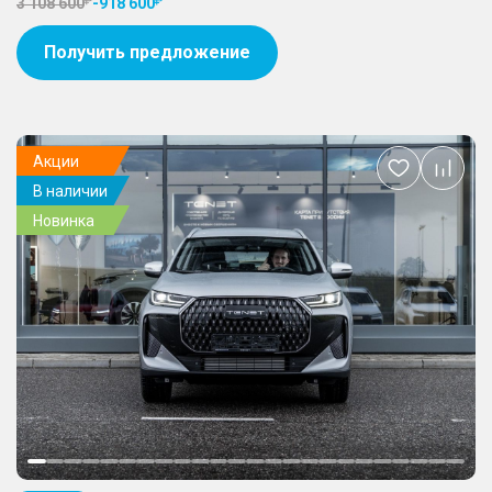
3 108 600
-
918 600
Получить предложение
Акции
Добавить
В наличии
в
избранное
Новинка