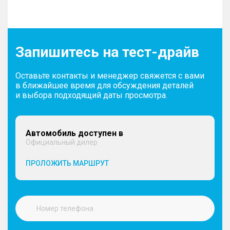
Запишитесь на тест-драйв
Оставьте контакты и менеджер свяжется с вами
в ближайшее время для обсуждения деталей
и выбора подходящий даты просмотра.
Автомобиль доступен в
Официальный дилер
ПРОЛОЖИТЬ МАРШРУТ