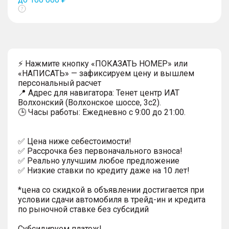
Показать
тултип
⚡ Нажмите кнопку «ПОКАЗАТЬ НОМЕР» или
«НАПИСАТЬ» — зафиксируем цену и вышлем
персональный расчет
📍 Адрес для навигатора: Тенет центр ИАТ
Волхонский (Волхонское шоссе, 3с2).
🕒 Часы работы: Ежедневно с 9:00 до 21:00.
✅ Цена ниже себестоимости!
✅ Рассрочка без первоначального взноса!
✅ Реально улучшим любое предложение
✅ Низкие ставки по кредиту даже на 10 лет!
*цена со скидкой в объявлении достигается при
условии сдачи автомобиля в трейд-ин и кредита
по рыночной ставке без субсидий
Субсидируем платеж!