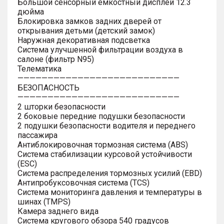
Большой сенсорный емкостный дисплей 12.3
дюйма
Блокировка замков задних дверей от
открывания детьми (детский замок)
Наружная декоративная подсветка
Система улучшенной фильтрации воздуха в
салоне (фильтр N95)
Телематика
———————————————————————————
БЕЗОПАСНОСТЬ
———————————————————————————
2 шторки безопасности
2 боковые передние подушки безопасности
2 подушки безопасности водителя и переднего
пассажира
Антиблокировочная тормозная система (ABS)
Система стабилизации курсовой устойчивости
(ESC)
Система распределения тормозных усилий (EBD)
Антипробуксовочная система (TCS)
Система мониторинга давления и температуры в
шинах (TMPS)
Камера заднего вида
Система кругового обзора 540 градусов