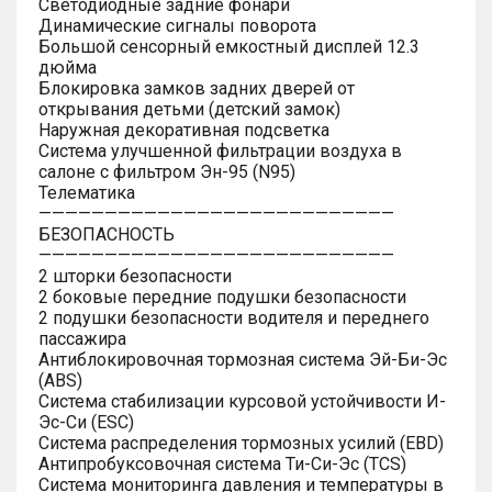
Светодиодные задние фонари
Динамические сигналы поворота
Большой сенсорный емкостный дисплей 12.3
дюйма
Блокировка замков задних дверей от
открывания детьми (детский замок)
Наружная декоративная подсветка
Система улучшенной фильтрации воздуха в
салоне с фильтром Эн-95 (N95)
Телематика
———————————————————————————
БЕЗОПАСНОСТЬ
———————————————————————————
2 шторки безопасности
2 боковые передние подушки безопасности
2 подушки безопасности водителя и переднего
пассажира
Антиблокировочная тормозная система Эй-Би-Эс
(ABS)
Система стабилизации курсовой устойчивости И-
Эс-Си (ESC)
Система распределения тормозных усилий (EBD)
Антипробуксовочная система Ти-Си-Эс (TCS)
Система мониторинга давления и температуры в