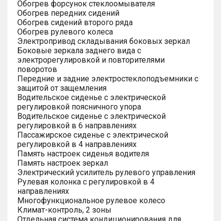
Обогрев форсунок стеклоомывателя
Обогрев передних сидений
Обогрев сидений второго ряда
Обогрев рулевого колеса
Электропривод складывания боковых зеркал
Боковые зеркала заднего вида с
электрорегулировкой и повторителями
поворотов
Передние и задние электростеклоподъемники с
защитой от защемления
Водительское сиденье с электрической
регулировкой поясничного упора
Водительское сиденье с электрической
регулировкой в 6 направлениях
Пассажирское сиденье с электрической
регулировкой в 4 направлениях
Память настроек сиденья водителя
Память настроек зеркал
Электрический усилитель рулевого управления
Рулевая колонка с регулировкой в 4
направлениях
Многофункциональное рулевое колесо
Климат-контроль, 2 зоны
Отдельная система кондиционирования для