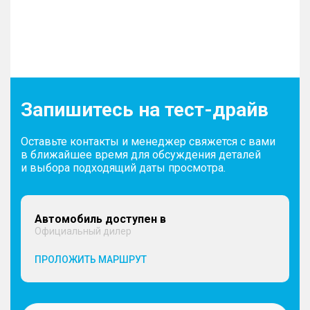
Запишитесь на тест-драйв
Оставьте контакты и менеджер свяжется с вами
в ближайшее время для обсуждения деталей
и выбора подходящий даты просмотра.
Автомобиль доступен в
Официальный дилер
ПРОЛОЖИТЬ МАРШРУТ