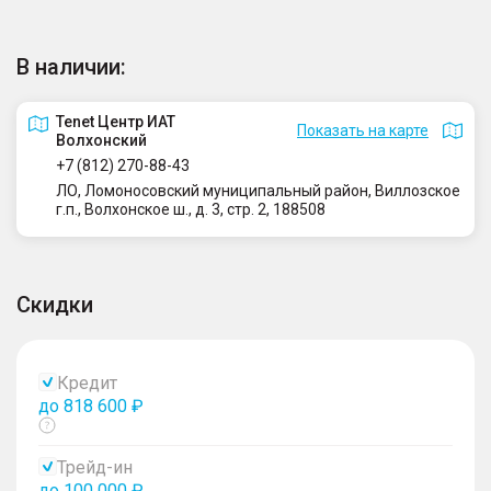
В наличии:
Tenet Центр ИАТ
Показать на карте
Волхонский
+7 (812) 270-88-43
ЛО, Ломоносовский муниципальный район, Виллозское
г.п., Волхонское ш., д. 3, стр. 2, 188508
Скидки
Кредит
до 818 600 ₽
Показать
тултип
Трейд-ин
до 100 000 ₽