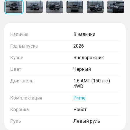
Наличие
В наличии
Год выпуска
2026
Кузов
Внедорожник
Цвет
Черный
Двигатель
1.6 AMT (150 л.с.)
4WD
Комплектация
Prime
Коробка
Робот
Руль
Левый руль