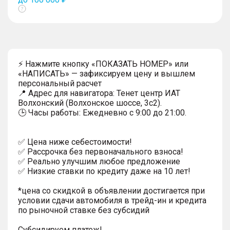
Показать
тултип
⚡ Нажмите кнопку «ПОКАЗАТЬ НОМЕР» или
«НАПИСАТЬ» — зафиксируем цену и вышлем
персональный расчет
📍 Адрес для навигатора: Тенет центр ИАТ
Волхонский (Волхонское шоссе, 3с2).
🕒 Часы работы: Ежедневно с 9:00 до 21:00.
✅ Цена ниже себестоимости!
✅ Рассрочка без первоначального взноса!
✅ Реально улучшим любое предложение
✅ Низкие ставки по кредиту даже на 10 лет!
*цена со скидкой в объявлении достигается при
условии сдачи автомобиля в трейд-ин и кредита
по рыночной ставке без субсидий
Субсидируем платеж!