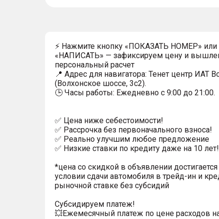
⚡ Нажмите кнопку «ПОКАЗАТЬ НОМЕР» или
«НАПИСАТЬ» — зафиксируем цену и вышле
персональный расчет
📍 Адрес для навигатора: Тенет центр ИАТ 
(Волхонское шоссе, 3с2).
🕒 Часы работы: Ежедневно с 9:00 до 21:00.
✅ Цена ниже себестоимости!
✅ Рассрочка без первоначального взноса!
✅ Реально улучшим любое предложение
✅ Низкие ставки по кредиту даже на 10 лет!
*цена со скидкой в объявлении достигается
условии сдачи автомобиля в трейд-ин и кре
рыночной ставке без субсидий
Субсидируем платеж!
💥Ежемесячный платеж по цене расходов н