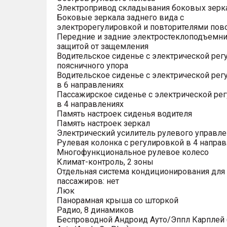
Электропривод складывания боковых зерк
Боковые зеркала заднего вида с
электрорегулировкой и повторителями пов
Передние и задние электростеклоподъемни
защитой от защемления
Водительское сиденье с электрической рег
поясничного упора
Водительское сиденье с электрической рег
в 6 направлениях
Пассажирское сиденье с электрической ре
в 4 направлениях
Память настроек сиденья водителя
Память настроек зеркал
Электрический усилитель рулевого управле
Рулевая колонка с регулировкой в 4 напра
Многофункциональное рулевое колесо
Климат-контроль, 2 зоны
Отдельная система кондиционирования для
пассажиров: нет
Люк
Панорамная крыша со шторкой
Радио, 8 динамиков
Беспроводной Андроид Ауто/Эппл Карплей (