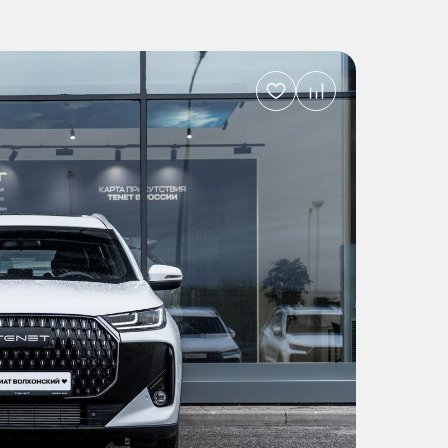
Добавить
в
избранное