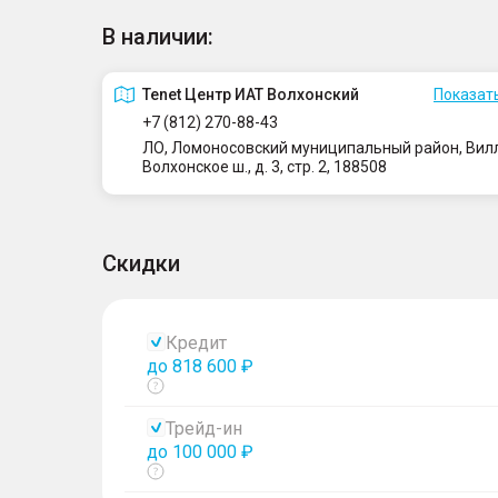
В наличии:
Tenet Центр ИАТ Волхонский
Показать
+7 (812) 270-88-43
ЛО, Ломоносовский муниципальный район, Вилло
Волхонское ш., д. 3, стр. 2, 188508
Скидки
Кредит
до 818 600 ₽
Показать
тултип
Трейд-ин
до 100 000 ₽
Показать
тултип