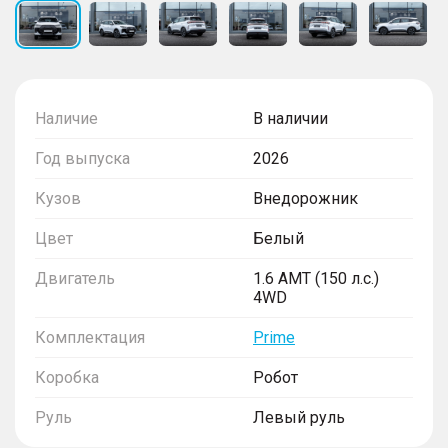
Наличие
В наличии
Год выпуска
2026
Кузов
Внедорожник
Цвет
Белый
Двигатель
1.6 AMT (150 л.с.)
4WD
Комплектация
Prime
Коробка
Робот
Руль
Левый руль