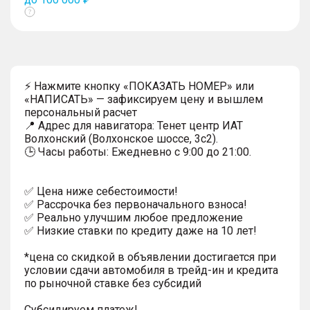
Показать
тултип
⚡ Нажмите кнопку «ПОКАЗАТЬ НОМЕР» или
«НАПИСАТЬ» — зафиксируем цену и вышлем
персональный расчет
📍 Адрес для навигатора: Тенет центр ИАТ
Волхонский (Волхонское шоссе, 3с2).
🕒 Часы работы: Ежедневно с 9:00 до 21:00.
✅ Цена ниже себестоимости!
✅ Рассрочка без первоначального взноса!
✅ Реально улучшим любое предложение
✅ Низкие ставки по кредиту даже на 10 лет!
*цена со скидкой в объявлении достигается при
условии сдачи автомобиля в трейд-ин и кредита
по рыночной ставке без субсидий
Субсидируем платеж!