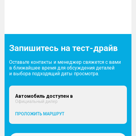
Запишитесь на тест-драйв
Оставьте контакты и менеджер свяжется с вами
в ближайшее время для обсуждения деталей
и выбора подходящий даты просмотра.
Автомобиль доступен в
Официальный дилер
ПРОЛОЖИТЬ МАРШРУТ