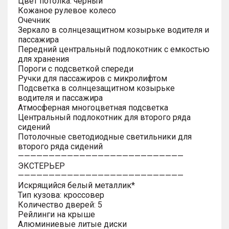
Цвет потолка: черный
Кожаное рулевое колесо
Очечник
Зеркало в солнцезащитном козырьке водителя и
пассажира
Передний центральный подлокотник с емкостью
для хранения
Пороги с подсветкой спереди
Ручки для пассажиров с микролифтом
Подсветка в солнцезащитном козырьке
водителя и пассажира
Атмосферная многоцветная подсветка
Центральный подлокотник для второго ряда
сидений
Потолочные светодиодные светильники для
второго ряда сидений
———————————————————————————
ЭКСТЕРЬЕР
———————————————————————————
Искрящийся белый металлик*
Тип кузова: кроссовер
Количество дверей: 5
Рейлинги на крыше
Алюминиевые литые диски