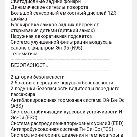
Светодиодные задние фонари
Динамические сигналы поворота
Большой сенсорный емкостный дисплей 12.3
дюйма
Блокировка замков задних дверей от
открывания детьми (детский замок)
Наружная декоративная подсветка
Система улучшенной фильтрации воздуха в
салоне с фильтром Эн-95 (N95)
Телематика
———————————————————————————
БЕЗОПАСНОСТЬ
———————————————————————————
2 шторки безопасности
2 боковые передние подушки безопасности
2 подушки безопасности водителя и переднего
пассажира
Антиблокировочная тормозная система Эй-Би-Эс
(ABS)
Система стабилизации курсовой устойчивости И-
Эс-Си (ESC)
Система распределения тормозных усилий (EBD)
Антипробуксовочная система Ти-Си-Эс (TCS)
Система мониторинга давления и температуры в