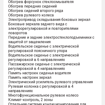
Обогрев форсунок стеклоомывателя
Обогрев передних сидений
Обогрев сидений второго ряда
Обогрев рулевого колеса
Электропривод складывания боковых зеркал
Боковые зеркала заднего вида с
электрорегулировкой и повторителями
поворотов
Передние и задние электростеклоподъемники с
защитой от защемления
Водительское сиденье с электрической
регулировкой поясничного упора
Водительское сиденье с электрической
регулировкой в 6 направлениях
Пассажирское сиденье с электрической
регулировкой в 4 направлениях
Память настроек сиденья водителя
Память настроек зеркал
Электрический усилитель рулевого управления
Рулевая колонка с регулировкой в 4
направлениях
Многофункциональное рулевое колесо
Климат-контроль, 2 зоны
Отдельная система кондиционирования для