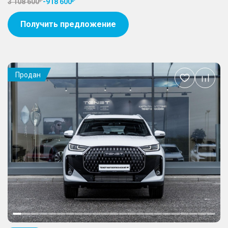
3 108 600
-
918 600
Получить предложение
Продан
Добавить
в
избранное