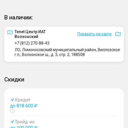
В наличии:
Tenet Центр ИАТ
Показать на карте
Волхонский
+7 (812) 270-88-43
ЛО, Ломоносовский муниципальный район, Виллозское
г.п., Волхонское ш., д. 3, стр. 2, 188508
Скидки
Кредит
до 818 600 ₽
Показать
тултип
Трейд-ин
до 100 000 ₽