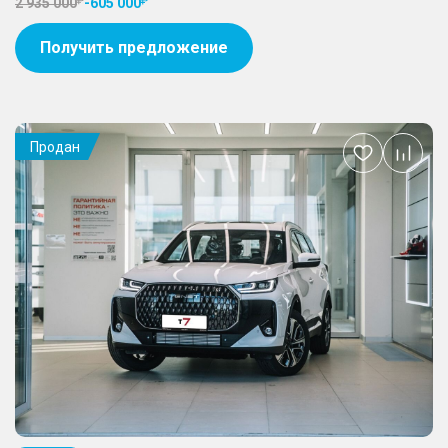
2 935 000
-
605 000
Получить предложение
Продан
Добавить
в
избранное