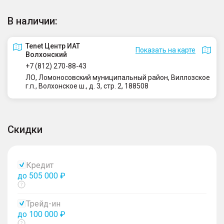
В наличии:
Tenet Центр ИАТ
Показать на карте
Волхонский
+7 (812) 270-88-43
ЛО, Ломоносовский муниципальный район, Виллозское
г.п., Волхонское ш., д. 3, стр. 2, 188508
Скидки
Кредит
до 505 000 ₽
Показать
тултип
Трейд-ин
до 100 000 ₽