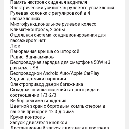
Память настроек сиденья водителя
Электрический усилитель рулевого управления
Рулевая колонка с регулировкой в 4
направлениях
Многофункциональное рулевое колесо
Климат-контроль, 2 зоны
Отдельная система кондиционирования для
пассажиров: нет
Люк
Панорамная крыша со шторкой
Радио, 8 динамиков
Беспроводная зарядка для смартфона 50W и 3
разъема USB
Беспроводной Android Auto/Apple CarPlay
Задние датчики парковки
Электропривод двери багажника
Складная спинка сидений второго ряда в
соотношении 1/3-2/3
Выбор режима вождения
Цветной экран с бортовым компьютером в
панели приборов 12.3 дюйма
Круиз-контроль
Запуск двигателя кнопкой
Дистанционный запуск двигателя и прогрева