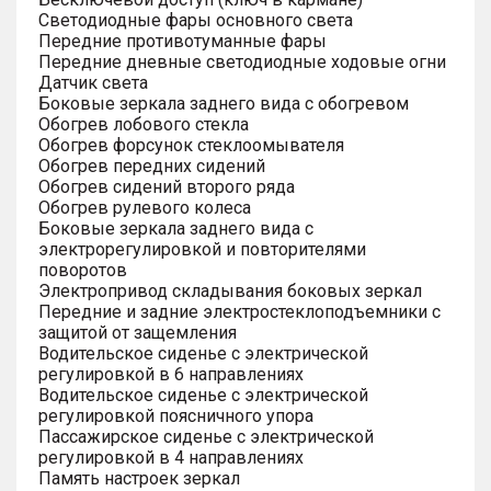
Светодиодные фары основного света
Передние противотуманные фары
Передние дневные светодиодные ходовые огни
Датчик света
Боковые зеркала заднего вида с обогревом
Обогрев лобового стекла
Обогрев форсунок стеклоомывателя
Обогрев передних сидений
Обогрев сидений второго ряда
Обогрев рулевого колеса
Боковые зеркала заднего вида с
электрорегулировкой и повторителями
поворотов
Электропривод складывания боковых зеркал
Передние и задние электростеклоподъемники с
защитой от защемления
Водительское сиденье с электрической
регулировкой в 6 направлениях
Водительское сиденье с электрической
регулировкой поясничного упора
Пассажирское сиденье с электрической
регулировкой в 4 направлениях
Память настроек зеркал