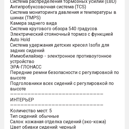
Система распределения тормозных усилий (EBD)
Антипробуксовочная система (TCS)
Система мониторинга давления и температуры в
шинах (TMPS)
Камера заднего вида
Система кругового обзора 540 градусов
Электрический стояночный тормоз с функцией
Auto Hold
Система удержания детских кресел Isofix для
задних сидений
Иммобилайзер - электронное противоугонное
устройство
ЭРА-ГЛОНАСС
Передние ремни безопасности с регулировкой по
высоте
Подголовники всех сидений с регулировкой по
высоте
———————————————————————————
ИНТЕРЬЕР
———————————————————————————
Количество мест: 5
Тип сидений: обычные
Салон: кожаная отделка сидений (эко-кожа)
Цвет обивки сидений: черный