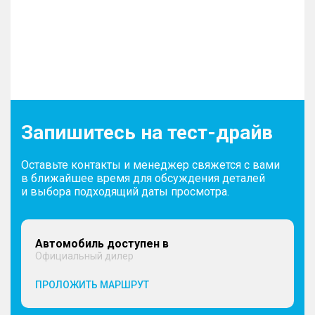
Запишитесь на тест-драйв
Оставьте контакты и менеджер свяжется с вами
в ближайшее время для обсуждения деталей
и выбора подходящий даты просмотра.
Автомобиль доступен в
Официальный дилер
ПРОЛОЖИТЬ МАРШРУТ