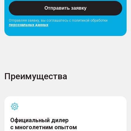
Отправить заявку
Отправляя заявку, вы соглашатесь с политикой обработки
персональных данных
Преимущества
Официальный дилер
с многолетним опытом