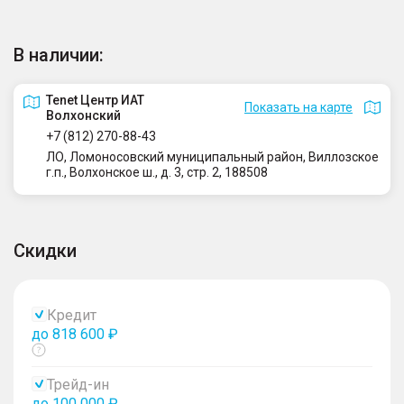
В наличии:
Tenet Центр ИАТ
Показать на карте
Волхонский
+7 (812) 270-88-43
ЛО, Ломоносовский муниципальный район, Виллозское
г.п., Волхонское ш., д. 3, стр. 2, 188508
Скидки
Кредит
до 818 600 ₽
Показать
тултип
Трейд-ин
до 100 000 ₽