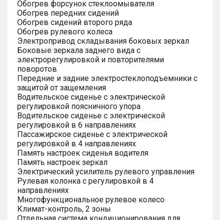
Обогрев форсунок стеклоомывателя
Обогрев передних сидений
Обогрев сидений второго ряда
Обогрев рулевого колеса
Электропривод складывания боковых зеркал
Боковые зеркала заднего вида с
электрорегулировкой и повторителями
поворотов
Передние и задние электростеклоподъемники с
защитой от защемления
Водительское сиденье с электрической
регулировкой поясничного упора
Водительское сиденье с электрической
регулировкой в 6 направлениях
Пассажирское сиденье с электрической
регулировкой в 4 направлениях
Память настроек сиденья водителя
Память настроек зеркал
Электрический усилитель рулевого управления
Рулевая колонка с регулировкой в 4
направлениях
Многофункциональное рулевое колесо
Климат-контроль, 2 зоны
Отдельная система кондиционирования для