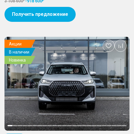
3 108 600
-
918 600
Получить предложение
Акции
Добавить
В наличии
в
избранное
Новинка