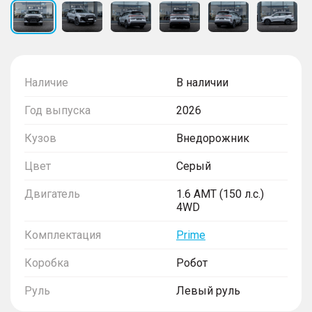
Наличие
В наличии
Год выпуска
2026
Кузов
Внедорожник
Цвет
Серый
Двигатель
1.6 AMT (150 л.с.)
4WD
Комплектация
Prime
Коробка
Робот
Руль
Левый руль