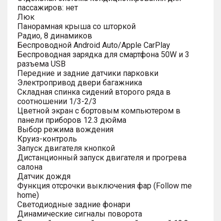
пассажиров: нет
Люк
Панорамная крыша со шторкой
Радио, 8 динамиков
Беспроводной Android Auto/Apple CarPlay
Беспроводная зарядка для смартфона 50W и 3
разъема USB
Передние и задние датчики парковки
Электропривод двери багажника
Складная спинка сидений второго ряда в
соотношении 1/3-2/3
Цветной экран с бортовым компьютером в
панели приборов 12.3 дюйма
Выбор режима вождения
Круиз-контроль
Запуск двигателя кнопкой
Дистанционный запуск двигателя и прогрева
салона
Датчик дождя
Функция отсрочки выключения фар (Follow me
home)
Светодиодные задние фонари
Динамические сигналы поворота