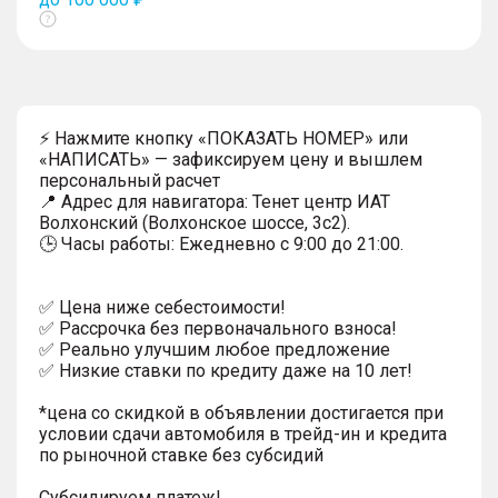
Показать
тултип
⚡ Нажмите кнопку «ПОКАЗАТЬ НОМЕР» или
«НАПИСАТЬ» — зафиксируем цену и вышлем
персональный расчет
📍 Адрес для навигатора: Тенет центр ИАТ
Волхонский (Волхонское шоссе, 3с2).
🕒 Часы работы: Ежедневно с 9:00 до 21:00.
✅ Цена ниже себестоимости!
✅ Рассрочка без первоначального взноса!
✅ Реально улучшим любое предложение
✅ Низкие ставки по кредиту даже на 10 лет!
*цена со скидкой в объявлении достигается при
условии сдачи автомобиля в трейд-ин и кредита
по рыночной ставке без субсидий
Субсидируем платеж!