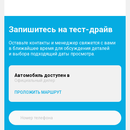
Запишитесь на тест-драйв
Оставьте контакты и менеджер свяжется с вами
в ближайшее время для обсуждения деталей
и выбора подходящий даты просмотра.
Автомобиль доступен в
Официальный дилер
ПРОЛОЖИТЬ МАРШРУТ