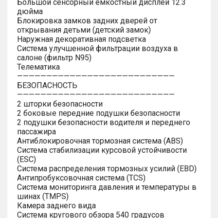
Большой сенсорный емкостный дисплей 12.3
дюйма
Блокировка замков задних дверей от
открывания детьми (детский замок)
Наружная декоративная подсветка
Система улучшенной фильтрации воздуха в
салоне (фильтр N95)
Телематика
———————————————————————————
БЕЗОПАСНОСТЬ
———————————————————————————
2 шторки безопасности
2 боковые передние подушки безопасности
2 подушки безопасности водителя и переднего
пассажира
Антиблокировочная тормозная система (ABS)
Система стабилизации курсовой устойчивости
(ESC)
Система распределения тормозных усилий (EBD)
Антипробуксовочная система (TCS)
Система мониторинга давления и температуры в
шинах (TMPS)
Камера заднего вида
Система кругового обзора 540 градусов