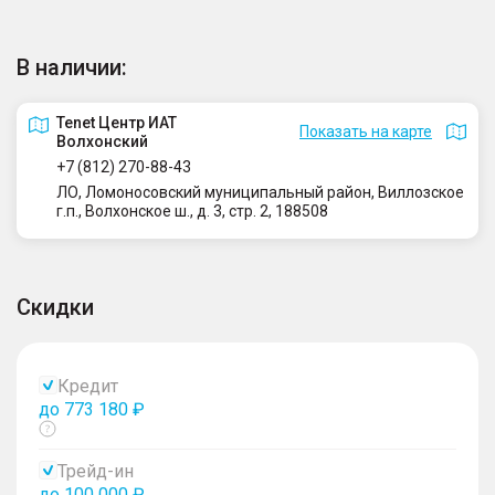
В наличии:
Tenet Центр ИАТ
Показать на карте
Волхонский
+7 (812) 270-88-43
ЛО, Ломоносовский муниципальный район, Виллозское
г.п., Волхонское ш., д. 3, стр. 2, 188508
Скидки
Кредит
до 773 180 ₽
Показать
тултип
Трейд-ин
до 100 000 ₽