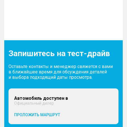
Запишитесь на тест-драйв
Оставьте контакты и менеджер свяжется с вами
в ближайшее время для обсуждения деталей
и выбора подходящий даты просмотра.
Автомобиль доступен в
Официальный дилер
ПРОЛОЖИТЬ МАРШРУТ