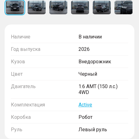
Наличие
В наличии
Год выпуска
2026
Кузов
Внедорожник
Цвет
Черный
Двигатель
1.6 AMT (150 л.с.)
4WD
Комплектация
Active
Коробка
Робот
Руль
Левый руль