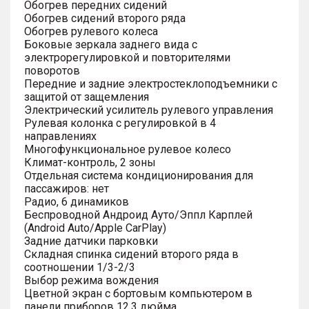
Обогрев передних сидений
Обогрев сидений второго ряда
Обогрев рулевого колеса
Боковые зеркала заднего вида с
электрорегулировкой и повторителями
поворотов
Передние и задние электростеклоподъемники с
защитой от защемления
Электрический усилитель рулевого управления
Рулевая колонка с регулировкой в 4
направлениях
Многофункциональное рулевое колесо
Климат-контроль, 2 зоны
Отдельная система кондиционирования для
пассажиров: нет
Радио, 6 динамиков
Беспроводной Андроид Ауто/Эппл Карплей
(Android Auto/Apple CarPlay)
Задние датчики парковки
Складная спинка сидений второго ряда в
соотношении 1/3-2/3
Выбор режима вождения
Цветной экран с бортовым компьютером в
панели приборов 12.3 дюйма