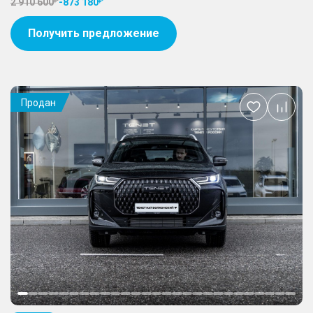
2 910 600
-
873 180
Получить предложение
Продан
Добавить
в
избранное