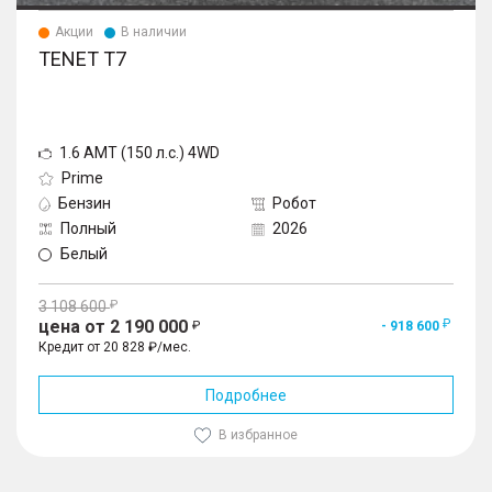
Акции
В наличии
TENET T7
1.6 AMT (150 л.с.) 4WD
Prime
Бензин
Робот
Полный
2026
Белый
3 108 600
цена от 2 190 000
- 918 600
Кредит от 20 828 ₽/мес.
Подробнее
В избранное
1
/
10