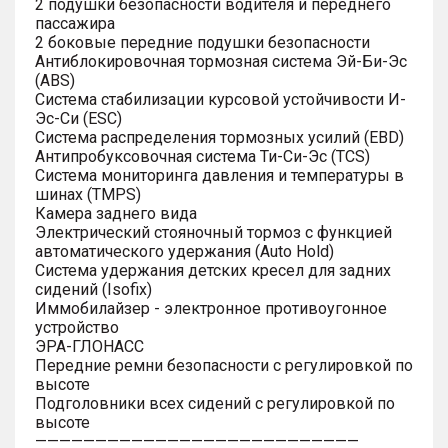
2 подушки безопасности водителя и переднего
пассажира
2 боковые передние подушки безопасности
Антиблокировочная тормозная система Эй-Би-Эс
(ABS)
Система стабилизации курсовой устойчивости И-
Эс-Си (ESC)
Система распределения тормозных усилий (EBD)
Антипробуксовочная система Ти-Си-Эс (TCS)
Система мониторинга давления и температуры в
шинах (TMPS)
Камера заднего вида
Электрический стояночный тормоз с функцией
автоматического удержания (Auto Hold)
Система удержания детских кресел для задних
сидений (Isofix)
Иммобилайзер - электронное противоугонное
устройство
ЭРА-ГЛОНАСС
Передние ремни безопасности с регулировкой по
высоте
Подголовники всех сидений с регулировкой по
высоте
———————————————————————————