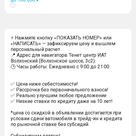
Показать
тултип
⚡ Нажмите кнопку «ПОКАЗАТЬ НОМЕР» или
«НАПИСАТЬ» — зафиксируем цену и вышлем
персональный расчет
📍 Адрес для навигатора: Тенет центр ИАТ
Волхонский (Волхонское шоссе, 3с2).
🕒 Часы работы: Ежедневно с 9:00 до 21:00.
✅ Цена ниже себестоимости!
✅ Рассрочка без первоначального взноса!
✅ Реально улучшим любое предложение
✅ Низкие ставки по кредиту даже на 10 лет!
*цена со скидкой в объявлении достигается при
условии сдачи автомобиля в трейд-ин и кредита
по рыночной ставке без субсидий
Субсидируем платеж!