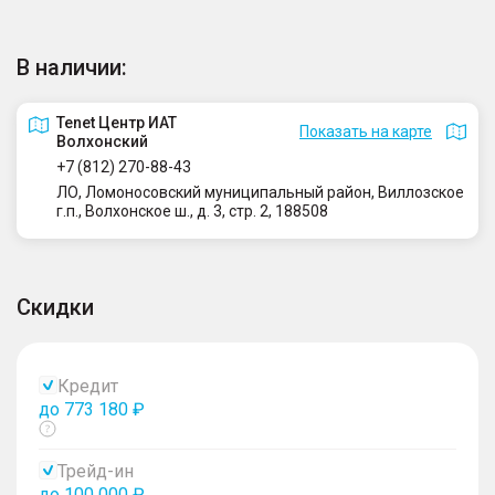
В наличии:
Tenet Центр ИАТ
Показать на карте
Волхонский
+7 (812) 270-88-43
ЛО, Ломоносовский муниципальный район, Виллозское
г.п., Волхонское ш., д. 3, стр. 2, 188508
Скидки
Кредит
до 773 180 ₽
Показать
тултип
Трейд-ин
до 100 000 ₽