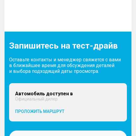
Запишитесь на тест-драйв
Оставьте контакты и менеджер свяжется с вами
в ближайшее время для обсуждения деталей
и выбора подходящий даты просмотра.
Автомобиль доступен в
Официальный дилер
ПРОЛОЖИТЬ МАРШРУТ