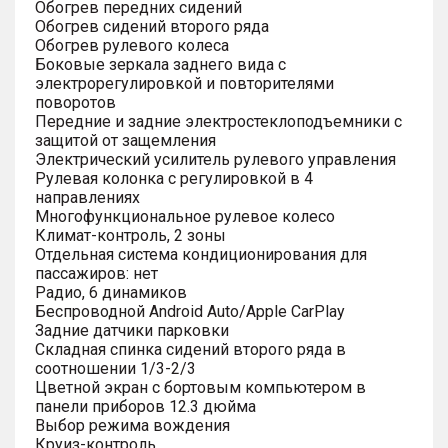
Обогрев передних сидений
Обогрев сидений второго ряда
Обогрев рулевого колеса
Боковые зеркала заднего вида с
электрорегулировкой и повторителями
поворотов
Передние и задние электростеклоподъемники с
защитой от защемления
Электрический усилитель рулевого управления
Рулевая колонка с регулировкой в 4
направлениях
Многофункциональное рулевое колесо
Климат-контроль, 2 зоны
Отдельная система кондиционирования для
пассажиров: нет
Радио, 6 динамиков
Беспроводной Android Auto/Apple CarPlay
Задние датчики парковки
Складная спинка сидений второго ряда в
соотношении 1/3-2/3
Цветной экран с бортовым компьютером в
панели приборов 12.3 дюйма
Выбор режима вождения
Круиз-контроль