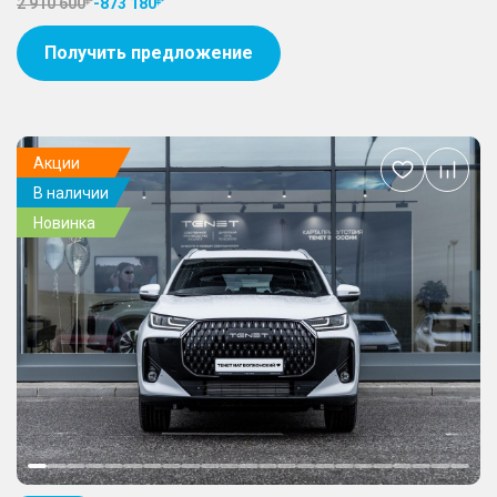
2 910 600
-
873 180
Получить предложение
Акции
Добавить
В наличии
в
избранное
Новинка