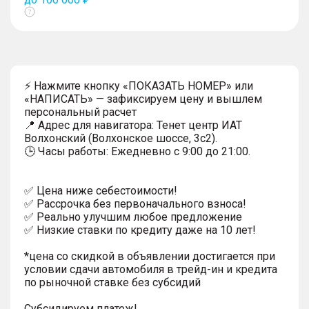
Показать
тултип
⚡ Нажмите кнопку «ПОКАЗАТЬ НОМЕР» или
«НАПИСАТЬ» — зафиксируем цену и вышлем
персональный расчет
📍 Адрес для навигатора: Тенет центр ИАТ
Волхонский (Волхонское шоссе, 3с2).
🕒 Часы работы: Ежедневно с 9:00 до 21:00.
✅ Цена ниже себестоимости!
✅ Рассрочка без первоначального взноса!
✅ Реально улучшим любое предложение
✅ Низкие ставки по кредиту даже на 10 лет!
*цена со скидкой в объявлении достигается при
условии сдачи автомобиля в трейд-ин и кредита
по рыночной ставке без субсидий
Субсидируем платеж!