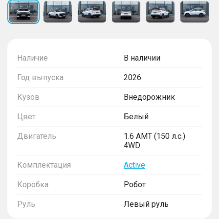
Наличие
В наличии
Год выпуска
2026
Кузов
Внедорожник
Цвет
Белый
Двигатель
1.6 AMT (150 л.с.)
4WD
Комплектация
Active
Коробка
Робот
Руль
Левый руль