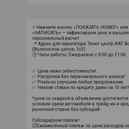
⚡ Нажмите кнопку «ПОКАЗАТЬ НОМЕР» или
«НАПИСАТЬ» — зафиксируем цену и вышле
персональный расчет
📍 Адрес для навигатора: Тенет центр ИАТ 
(Волхонское шоссе, 3с2).
🕒 Часы работы: Ежедневно с 9:00 до 21:00.
✅ Цена ниже себестоимости!
✅ Рассрочка без первоначального взноса!
✅ Реально улучшим любое предложение
✅ Низкие ставки по кредиту даже на 10 лет!
*цена со скидкой в объявлении достигается
условии сдачи автомобиля в трейд-ин и кре
рыночной ставке без субсидий
Субсидируем платеж!
💥Ежемесячный платеж по цене расходов н