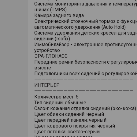
Система мониторинга давления и температу
шинах (TMPS)
Камера заднего вида
Электрический стояночный тормоз с функц
автоматического удержания (Auto Hold)
Система удержания детских кресел для зад
сидений (Isofix)
Иммобилайзер - электронное противоугонн
устройство
ЭРА-ГЛОНАСС
Передние ремни безопасности с регулировк
высоте
Подголовники всех сидений с регулировкой
———————————————————————————
ИНТЕРЬЕР
———————————————————————————
Количество мест: 5
Тип сидений: обычные
Салон: кожаная отделка сидений (эко-кожа)
Цвет обивки сидений: черный
Цвет передней панели: черный
Цвет коврового покрытия: черный
Цвет потолка: светло-серый