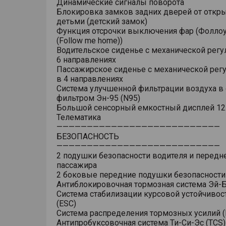
Динамические сигналы поворота
Блокировка замков задних дверей от откр
детьми (детский замок)
Функция отсрочки выключения фар (Фоллоу
(Follow me home))
Водительское сиденье с механической регу
6 направлениях
Пассажирское сиденье с механической рег
в 4 направлениях
Система улучшенной фильтрации воздуха в 
фильтром Эн-95 (N95)
Большой сенсорный емкостный дисплей 12
Телематика
———————————————————————————
БЕЗОПАСНОСТЬ
———————————————————————————
2 подушки безопасности водителя и передн
пассажира
2 боковые передние подушки безопасности
Антиблокировочная тормозная система Эй-Б
Система стабилизации курсовой устойчивос
(ESC)
Система распределения тормозных усилий (
Антипробуксовочная система Ти-Си-Эс (TCS)