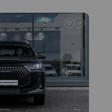
Добавить
в
избранное