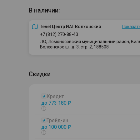
В наличии:
Tenet Центр ИАТ Волхонский
Показать
+7 (812) 270-88-43
ЛО, Ломоносовский муниципальный район, Вилло
Волхонское ш., д. 3, стр. 2, 188508
Скидки
Кредит
до 773 180 ₽
Показать
тултип
Трейд-ин
до 100 000 ₽
Показать
тултип