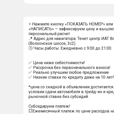
⚡ Нажмите кнопку «ПОКАЗАТЬ НОМЕР» или
«НАПИСАТЬ» — зафиксируем цену и вышле
персональный расчет
📍 Адрес для навигатора: Тенет центр ИАТ 
(Волхонское шоссе, 3с2).
🕒 Часы работы: Ежедневно с 9:00 до 21:00.
✅ Цена ниже себестоимости!
✅ Рассрочка без первоначального взноса!
✅ Реально улучшим любое предложение
✅ Низкие ставки по кредиту даже на 10 лет!
*цена со скидкой в объявлении достигается
условии сдачи автомобиля в трейд-ин и кре
рыночной ставке без субсидий
Субсидируем платеж!
💥Ежемесячный платеж по цене расходов н