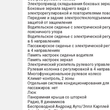
Электропривод складывания боковых зерк
Боковые зеркала заднего вида с
электрорегулировкой и повторителями пов
Передние и задние электростеклоподъемни
защитой от защемления
Водительское сиденье с электрической рег
поясничного упора
Водительское сиденье с электрической рег
в 6 направлениях
Пассажирское сиденье с электрической ре
в 4 направлениях
Память настроек сиденья водителя
Память настроек зеркал
Электрический усилитель рулевого управле
Рулевая колонка с регулировкой в 4 напра
Многофункциональное рулевое колесо
Климат-контроль, 2 зоны
Отдельная система кондиционирования для
пассажиров: нет
Люк
Панорамная крыша со шторкой
Радио, 8 динамиков
Беспроводной Андроид Ауто/Эппл Карплей (