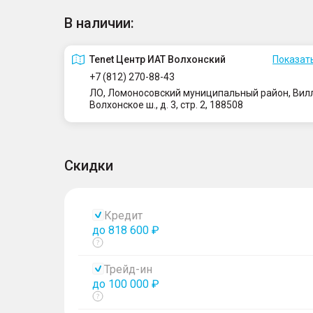
В наличии:
Tenet Центр ИАТ Волхонский
Показать
+7 (812) 270-88-43
ЛО, Ломоносовский муниципальный район, Вилло
Волхонское ш., д. 3, стр. 2, 188508
Скидки
Кредит
до 818 600 ₽
Показать
тултип
Трейд-ин
до 100 000 ₽
Показать
тултип