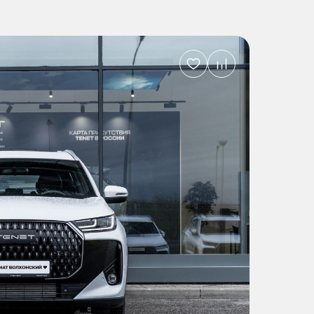
Добавить
в
избранное