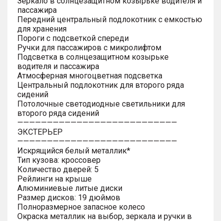
Зеркало в солнцезащитном козырьке водителя и
пассажира
Передний центральный подлокотник с емкостью
для хранения
Пороги с подсветкой спереди
Ручки для пассажиров с микролифтом
Подсветка в солнцезащитном козырьке
водителя и пассажира
Атмосферная многоцветная подсветка
Центральный подлокотник для второго ряда
сидений
Потолочные светодиодные светильники для
второго ряда сидений
———————————————————————————
ЭКСТЕРЬЕР
———————————————————————————
Искрящийся белый металлик*
Тип кузова: кроссовер
Количество дверей: 5
Рейлинги на крыше
Алюминиевые литые диски
Размер дисков: 19 дюймов
Полноразмерное запасное колесо
Окраска металлик на выбор, зеркала и ручки в