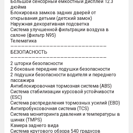
Большой сенсорный емкостный дисплей 12.3
дюйма
Блокировка замков задних дверей от
открывания детьми (детский замок)
Наружная декоративная подсветка
Система улучшенной фильтрации воздуха в
салоне (фильтр N95)
Телематика
———————————————————————————
БЕЗОПАСНОСТЬ
———————————————————————————
2 шторки безопасности
2 боковые передние подушки безопасности
2 подушки безопасности водителя и переднего
пассажира
Антиблокировочная тормозная система (ABS)
Система стабилизации курсовой устойчивости
(ESC)
Система распределения тормозных усилий (EBD)
Антипробуксовочная система (TCS)
Система мониторинга давления и температуры в
шинах (TMPS)
Камера заднего вида
Система кругового обзора 540 градусов