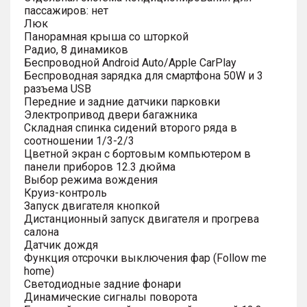
пассажиров: нет
Люк
Панорамная крыша со шторкой
Радио, 8 динамиков
Беспроводной Android Auto/Apple CarPlay
Беспроводная зарядка для смартфона 50W и 3
разъема USB
Передние и задние датчики парковки
Электропривод двери багажника
Складная спинка сидений второго ряда в
соотношении 1/3-2/3
Цветной экран с бортовым компьютером в
панели приборов 12.3 дюйма
Выбор режима вождения
Круиз-контроль
Запуск двигателя кнопкой
Дистанционный запуск двигателя и прогрева
салона
Датчик дождя
Функция отсрочки выключения фар (Follow me
home)
Светодиодные задние фонари
Динамические сигналы поворота