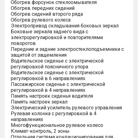
Обогрев форсунок стеклоомывателя
Обогрев передних сидений
Обогрев сидений второго ряда
Обогрев рулевого колеса
Электропривод складывания боковых зеркал
Боковые зеркала заднего вида с
электрорегулировкой и повторителями
поворотов
Передние и задние электростеклоподъемники с
защитой от защемления
Водительское сиденье с электрической
регулировкой поясничного упора
Водительское сиденье с электрической
регулировкой в 6 направлениях
Пассажирское сиденье с электрической
регулировкой в 4 направлениях
Память настроек сиденья водителя
Память настроек зеркал
Электрический усилитель рулевого управления
Рулевая колонка с регулировкой в 4
направлениях
Многофункциональное рулевое колесо
Климат-контроль, 2 зоны
Отдельная система кондиционирования для