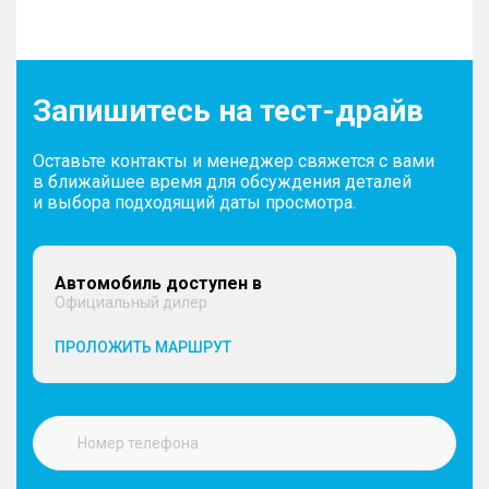
Запишитесь на тест-драйв
Оставьте контакты и менеджер свяжется с вами
в ближайшее время для обсуждения деталей
и выбора подходящий даты просмотра.
Автомобиль доступен в
Официальный дилер
ПРОЛОЖИТЬ МАРШРУТ