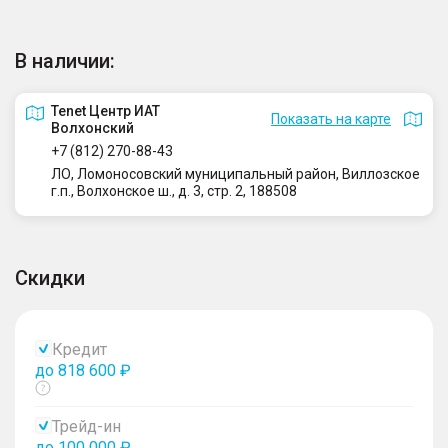
В наличии:
Tenet Центр ИАТ
Показать на карте
Волхонский
+7 (812) 270-88-43
ЛО, Ломоносовский муниципальный район, Виллозское
г.п., Волхонское ш., д. 3, стр. 2, 188508
Скидки
Кредит
до 818 600 ₽
Показать
тултип
Трейд-ин
до 100 000 ₽