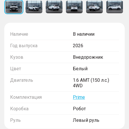
Наличие
В наличии
Год выпуска
2026
Кузов
Внедорожник
Цвет
Белый
Двигатель
1.6 AMT (150 л.с.)
4WD
Комплектация
Prime
Коробка
Робот
Руль
Левый руль