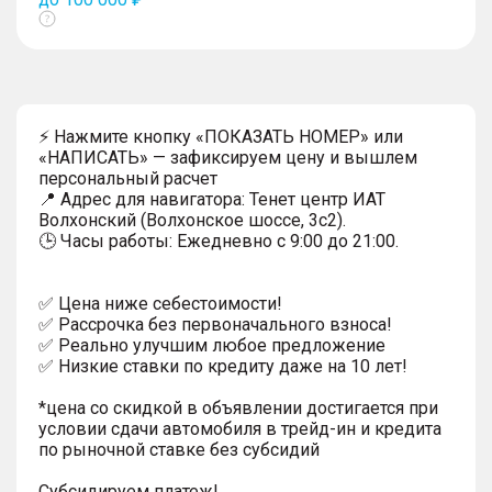
Показать
тултип
⚡ Нажмите кнопку «ПОКАЗАТЬ НОМЕР» или
«НАПИСАТЬ» — зафиксируем цену и вышлем
персональный расчет
📍 Адрес для навигатора: Тенет центр ИАТ
Волхонский (Волхонское шоссе, 3с2).
🕒 Часы работы: Ежедневно с 9:00 до 21:00.
✅ Цена ниже себестоимости!
✅ Рассрочка без первоначального взноса!
✅ Реально улучшим любое предложение
✅ Низкие ставки по кредиту даже на 10 лет!
*цена со скидкой в объявлении достигается при
условии сдачи автомобиля в трейд-ин и кредита
по рыночной ставке без субсидий
Субсидируем платеж!