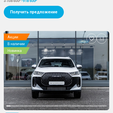
3 108 600
-
918 600
Получить предложение
Акции
Добавить
В наличии
в
избранное
Новинка