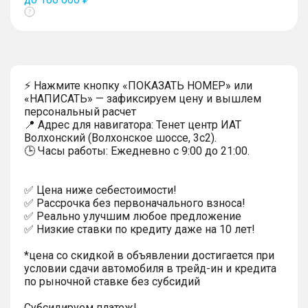
Показать
тултип
⚡ Нажмите кнопку «ПОКАЗАТЬ НОМЕР» или
«НАПИСАТЬ» — зафиксируем цену и вышлем
персональный расчет
📍 Адрес для навигатора: Тенет центр ИАТ
Волхонский (Волхонское шоссе, 3с2).
🕒 Часы работы: Ежедневно с 9:00 до 21:00.
✅ Цена ниже себестоимости!
✅ Рассрочка без первоначального взноса!
✅ Реально улучшим любое предложение
✅ Низкие ставки по кредиту даже на 10 лет!
*цена со скидкой в объявлении достигается при
условии сдачи автомобиля в трейд-ин и кредита
по рыночной ставке без субсидий
Субсидируем платеж!