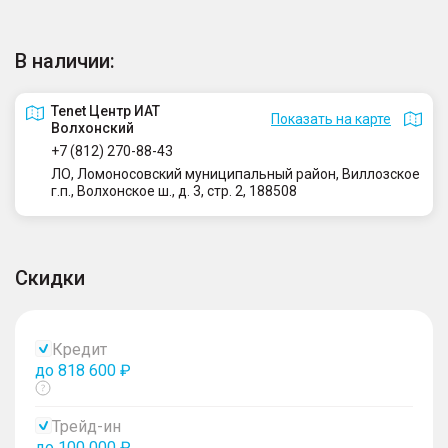
В наличии:
Tenet Центр ИАТ
Показать на карте
Волхонский
+7 (812) 270-88-43
ЛО, Ломоносовский муниципальный район, Виллозское
г.п., Волхонское ш., д. 3, стр. 2, 188508
Скидки
Кредит
до 818 600 ₽
Показать
тултип
Трейд-ин
до 100 000 ₽