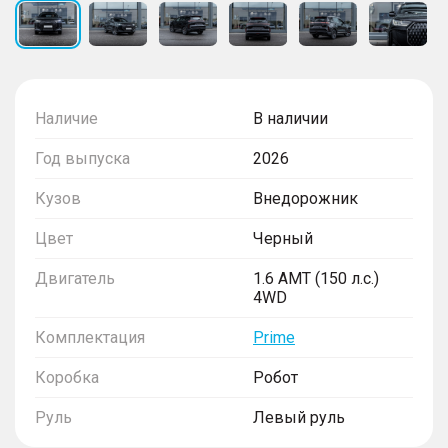
Наличие
В наличии
Год выпуска
2026
Кузов
Внедорожник
Цвет
Черный
Двигатель
1.6 AMT (150 л.с.)
4WD
Комплектация
Prime
Коробка
Робот
Руль
Левый руль