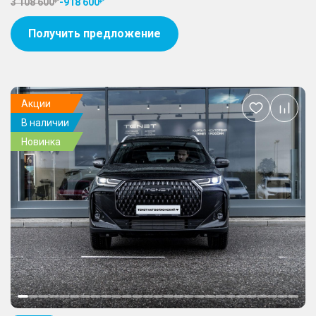
3 108 600
-
918 600
Получить предложение
Акции
Добавить
В наличии
в
избранное
Новинка