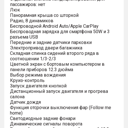
пассажиров: нет
Люк
Панорамная крыша со шторкой
Радио, 8 динамиков
Беспроводной Android Auto/Apple CarPlay
Беспроводная зарядка для смартфона 50W и 3
разъема USB
Передние и задние датчики парковки
Электропривод двери багажника
Складная спинка сидений второго ряда в
соотношении 1/3-2/3
Цветной экран с бортовым компьютером в
панели приборов 12.3 дюйма
Выбор режима вождения
Круиз-контроль
Запуск двигателя кнопкой
Дистанционный запуск двигателя и прогрева
салона
Датчик дождя
Функция отсрочки выключения фар (Follow me
home)
Светодиодные задние фонари
Динамические сигналы поворота