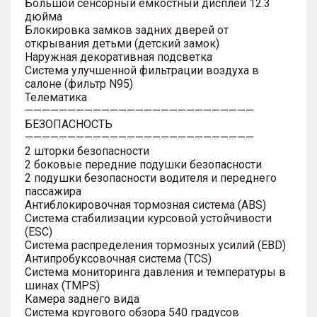
Большой сенсорный емкостный дисплей 12.3
дюйма
Блокировка замков задних дверей от
открывания детьми (детский замок)
Наружная декоративная подсветка
Система улучшенной фильтрации воздуха в
салоне (фильтр N95)
Телематика
———————————————————————————
БЕЗОПАСНОСТЬ
———————————————————————————
2 шторки безопасности
2 боковые передние подушки безопасности
2 подушки безопасности водителя и переднего
пассажира
Антиблокировочная тормозная система (ABS)
Система стабилизации курсовой устойчивости
(ESC)
Система распределения тормозных усилий (EBD)
Антипробуксовочная система (TCS)
Система мониторинга давления и температуры в
шинах (TMPS)
Камера заднего вида
Система кругового обзора 540 градусов