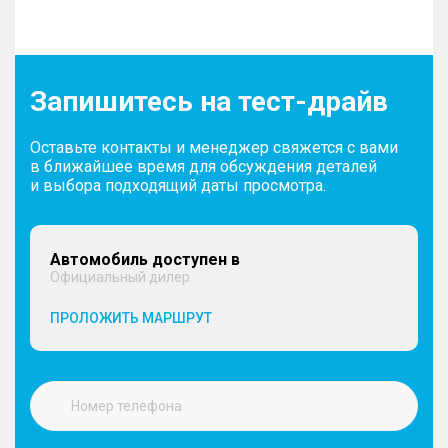
Запишитесь на тест-драйв
Оставьте контакты и менеджер свяжется с вами
в ближайшее время для обсуждения деталей
и выбора подходящий даты просмотра.
Автомобиль доступен в
Официальный дилер
ПРОЛОЖИТЬ МАРШРУТ