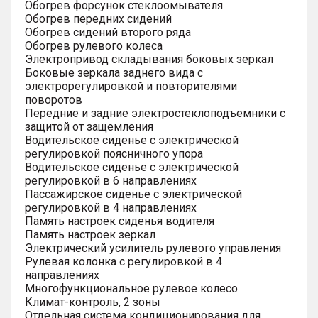
Обогрев форсунок стеклоомывателя
Обогрев передних сидений
Обогрев сидений второго ряда
Обогрев рулевого колеса
Электропривод складывания боковых зеркал
Боковые зеркала заднего вида с
электрорегулировкой и повторителями
поворотов
Передние и задние электростеклоподъемники с
защитой от защемления
Водительское сиденье с электрической
регулировкой поясничного упора
Водительское сиденье с электрической
регулировкой в 6 направлениях
Пассажирское сиденье с электрической
регулировкой в 4 направлениях
Память настроек сиденья водителя
Память настроек зеркал
Электрический усилитель рулевого управления
Рулевая колонка с регулировкой в 4
направлениях
Многофункциональное рулевое колесо
Климат-контроль, 2 зоны
Отдельная система кондиционирования для