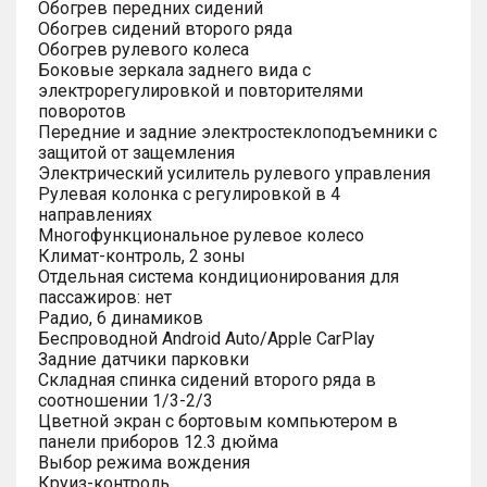
Обогрев передних сидений
Обогрев сидений второго ряда
Обогрев рулевого колеса
Боковые зеркала заднего вида с
электрорегулировкой и повторителями
поворотов
Передние и задние электростеклоподъемники с
защитой от защемления
Электрический усилитель рулевого управления
Рулевая колонка с регулировкой в 4
направлениях
Многофункциональное рулевое колесо
Климат-контроль, 2 зоны
Отдельная система кондиционирования для
пассажиров: нет
Радио, 6 динамиков
Беспроводной Android Auto/Apple CarPlay
Задние датчики парковки
Складная спинка сидений второго ряда в
соотношении 1/3-2/3
Цветной экран с бортовым компьютером в
панели приборов 12.3 дюйма
Выбор режима вождения
Круиз-контроль