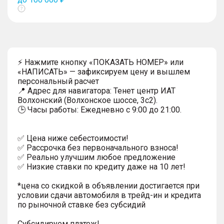
Показать
тултип
⚡ Нажмите кнопку «ПОКАЗАТЬ НОМЕР» или
«НАПИСАТЬ» — зафиксируем цену и вышлем
персональный расчет
📍 Адрес для навигатора: Тенет центр ИАТ
Волхонский (Волхонское шоссе, 3с2).
🕒 Часы работы: Ежедневно с 9:00 до 21:00.
✅ Цена ниже себестоимости!
✅ Рассрочка без первоначального взноса!
✅ Реально улучшим любое предложение
✅ Низкие ставки по кредиту даже на 10 лет!
*цена со скидкой в объявлении достигается при
условии сдачи автомобиля в трейд-ин и кредита
по рыночной ставке без субсидий
Субсидируем платеж!