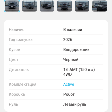
Наличие
В наличии
Год выпуска
2026
Кузов
Внедорожник
Цвет
Черный
Двигатель
1.6 AMT (150 л.с.)
4WD
Комплектация
Active
Коробка
Робот
Руль
Левый руль