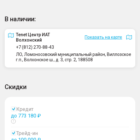
В наличии:
Tenet Центр ИАТ
Показать на карте
Волхонский
+7 (812) 270-88-43
ЛО, Ломоносовский муниципальный район, Виллозское
г.п., Волхонское ш., д. 3, стр. 2, 188508
Скидки
Кредит
до 773 180 ₽
Показать
тултип
Трейд-ин
до 100 000 ₽