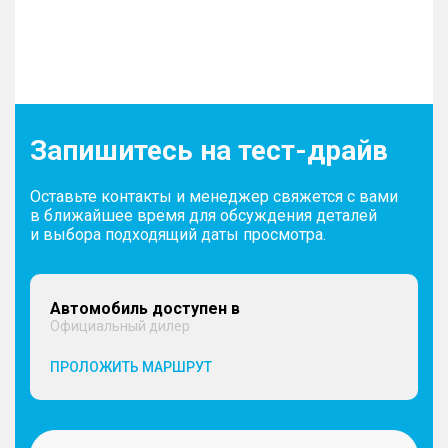
Запишитесь на тест-драйв
Оставьте контакты и менеджер свяжется с вами
в ближайшее время для обсуждения деталей
и выбора подходящий даты просмотра.
Автомобиль доступен в
Официальный дилер
ПРОЛОЖИТЬ МАРШРУТ