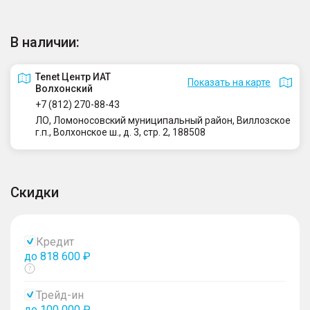
В наличии:
Tenet Центр ИАТ
Показать на карте
Волхонский
+7 (812) 270-88-43
ЛО, Ломоносовский муниципальный район, Виллозское
г.п., Волхонское ш., д. 3, стр. 2, 188508
Скидки
Кредит
до 818 600 ₽
Показать
тултип
Трейд-ин
до 100 000 ₽