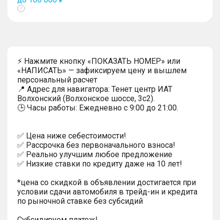
Показать
тултип
⚡ Нажмите кнопку «ПОКАЗАТЬ НОМЕР» или
«НАПИСАТЬ» — зафиксируем цену и вышлем
персональный расчет
📍 Адрес для навигатора: Тенет центр ИАТ
Волхонский (Волхонское шоссе, 3с2).
🕒 Часы работы: Ежедневно с 9:00 до 21:00.
✅ Цена ниже себестоимости!
✅ Рассрочка без первоначального взноса!
✅ Реально улучшим любое предложение
✅ Низкие ставки по кредиту даже на 10 лет!
*цена со скидкой в объявлении достигается при
условии сдачи автомобиля в трейд-ин и кредита
по рыночной ставке без субсидий
Субсидируем платеж!