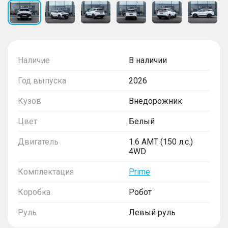
Наличие
В наличии
Год выпуска
2026
Кузов
Внедорожник
Цвет
Белый
Двигатель
1.6 AMT (150 л.с.)
4WD
Комплектация
Prime
Коробка
Робот
Руль
Левый руль