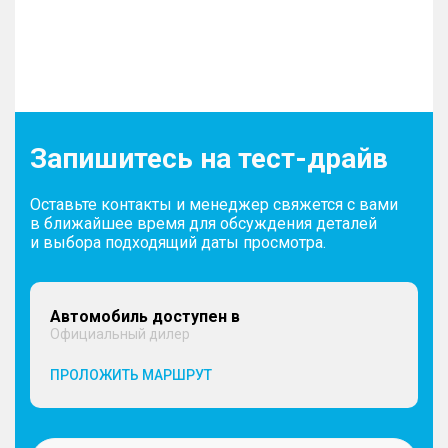
Запишитесь на тест-драйв
Оставьте контакты и менеджер свяжется с вами
в ближайшее время для обсуждения деталей
и выбора подходящий даты просмотра.
Автомобиль доступен в
Официальный дилер
ПРОЛОЖИТЬ МАРШРУТ