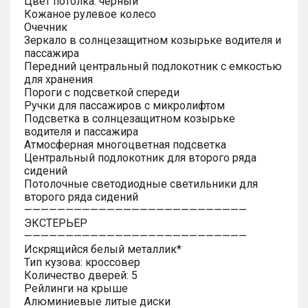
Цвет потолка: черный
Кожаное рулевое колесо
Очечник
Зеркало в солнцезащитном козырьке водителя и
пассажира
Передний центральный подлокотник с емкостью
для хранения
Пороги с подсветкой спереди
Ручки для пассажиров с микролифтом
Подсветка в солнцезащитном козырьке
водителя и пассажира
Атмосферная многоцветная подсветка
Центральный подлокотник для второго ряда
сидений
Потолочные светодиодные светильники для
второго ряда сидений
———————————————————————————
ЭКСТЕРЬЕР
———————————————————————————
Искрящийся белый металлик*
Тип кузова: кроссовер
Количество дверей: 5
Рейлинги на крыше
Алюминиевые литые диски