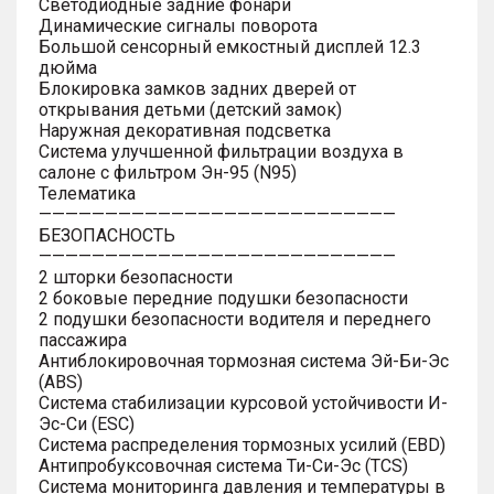
Светодиодные задние фонари
Динамические сигналы поворота
Большой сенсорный емкостный дисплей 12.3
дюйма
Блокировка замков задних дверей от
открывания детьми (детский замок)
Наружная декоративная подсветка
Система улучшенной фильтрации воздуха в
салоне с фильтром Эн-95 (N95)
Телематика
———————————————————————————
БЕЗОПАСНОСТЬ
———————————————————————————
2 шторки безопасности
2 боковые передние подушки безопасности
2 подушки безопасности водителя и переднего
пассажира
Антиблокировочная тормозная система Эй-Би-Эс
(ABS)
Система стабилизации курсовой устойчивости И-
Эс-Си (ESC)
Система распределения тормозных усилий (EBD)
Антипробуксовочная система Ти-Си-Эс (TCS)
Система мониторинга давления и температуры в