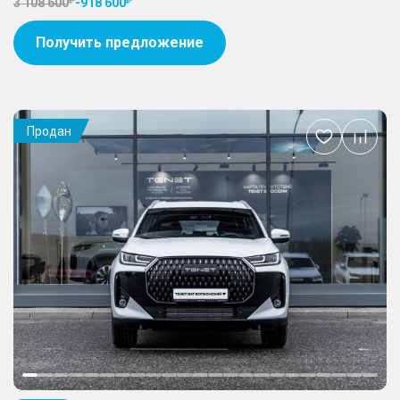
3 108 600
-
918 600
Получить предложение
Продан
Добавить
в
избранное