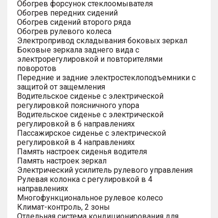
Обогрев форсунок стеклоомывателя
Обогрев передних сидений
Обогрев сидений второго ряда
Обогрев рулевого колеса
Электропривод складывания боковых зеркал
Боковые зеркала заднего вида с
электрорегулировкой и повторителями
поворотов
Передние и задние электростеклоподъемники с
защитой от защемления
Водительское сиденье с электрической
регулировкой поясничного упора
Водительское сиденье с электрической
регулировкой в 6 направлениях
Пассажирское сиденье с электрической
регулировкой в 4 направлениях
Память настроек сиденья водителя
Память настроек зеркал
Электрический усилитель рулевого управления
Рулевая колонка с регулировкой в 4
направлениях
Многофункциональное рулевое колесо
Климат-контроль, 2 зоны
Отдельная система кондиционирования для