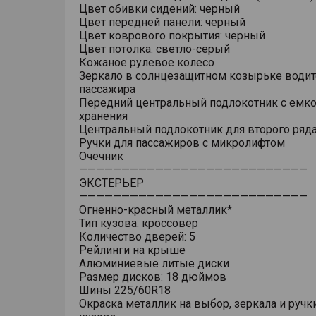
Цвет обивки сидений: черный
Цвет передней панели: черный
Цвет коврового покрытия: черный
Цвет потолка: светло-серый
Кожаное рулевое колесо
Зеркало в солнцезащитном козырьке водит
пассажира
Передний центральный подлокотник с емк
хранения
Центральный подлокотник для второго ряд
Ручки для пассажиров с микролифтом
Очечник
———————————————————————————
ЭКСТЕРЬЕР
———————————————————————————
Огненно-красный металлик*
Тип кузова: кроссовер
Количество дверей: 5
Рейлинги на крыше
Алюминиевые литые диски
Размер дисков: 18 дюймов
Шины 225/60R18
Окраска металлик на выбор, зеркала и ручк