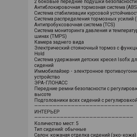
2 боковые передние подушки безопасности
Антиблокировочная тормозная система (ABS
Система стабилизации курсовой устойчивост
Система распределения тормозных усилий (
Антипробуксовочная система (TCS)
Система мониторинга давления и температу
шинах (TMPS)
Камера заднего вида
Электрический стояночный тормоз с функци
Hold
Система удержания детских кресел Isofix дл
сидений
Иммобилайзер - электронное противоугонн
устройство
ЭРА-ГЛОНАСС
Передние ремни безопасности с регулировк
высоте
Подголовники всех сидений с регулировкой
———————————————————————————
ИНТЕРЬЕР
———————————————————————————
Количество мест: 5
Тип сидений: обычные
Салон: кожаная отделка сидений (эко-кожа)