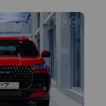
Добавить
в
избранное