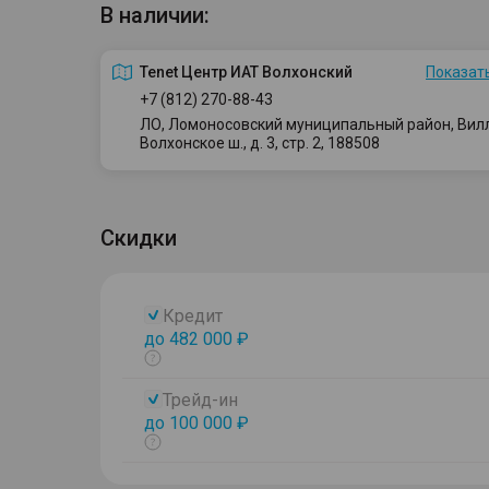
В наличии:
Tenet Центр ИАТ Волхонский
Показать
+7 (812) 270-88-43
ЛО, Ломоносовский муниципальный район, Вилло
Волхонское ш., д. 3, стр. 2, 188508
Скидки
Кредит
до 482 000 ₽
Показать
тултип
Трейд-ин
до 100 000 ₽
Показать
тултип