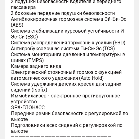
2 подушки безопасности водителя и переднего
пассажира
2 боковые передние подушки безопасности
Антиблокировочная тормозная система Эй-Би-Эс
(ABS)
Система стабилизации курсовой устойчивости И-
Эс-Си (ESC)
Система распределения тормозных усилий (EBD)
Антипробуксовочная система Ти-Си-Эс (TCS)
Система мониторинга давления и температуры в
шинах (TMPS)
Камера заднего вида
Электрический стояночный тормоз с функцией
автоматического удержания (Auto Hold)
Система удержания детских кресел для задних
сидений (Isofix)
Иммобилайзер - электронное противоугонное
устройство
ЭРА-ГЛОНАСС
Передние ремни безопасности с регулировкой по
высоте
Подголовники всех сидений с регулировкой по
высоте
———————————————————————————