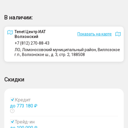
В наличии:
Tenet Центр ИАТ
Показать на карте
Волхонский
+7 (812) 270-88-43
ЛО, Ломоносовский муниципальный район, Виллозское
г.п., Волхонское ш., д. 3, стр. 2, 188508
Скидки
Кредит
до 773 180 ₽
Показать
тултип
Трейд-ин
до 100 000 ₽