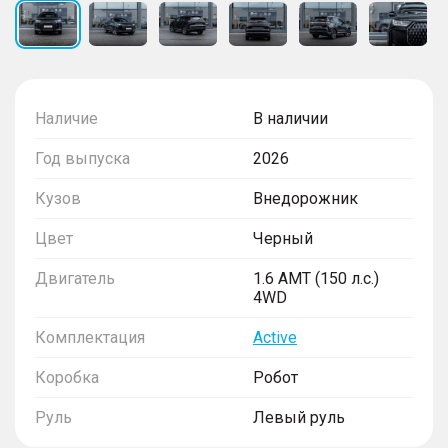
Наличие
В наличии
Год выпуска
2026
Кузов
Внедорожник
Цвет
Черный
Двигатель
1.6 AMT (150 л.с.)
4WD
Комплектация
Active
Коробка
Робот
Руль
Левый руль