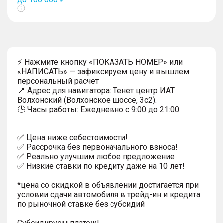
Показать
тултип
⚡ Нажмите кнопку «ПОКАЗАТЬ НОМЕР» или
«НАПИСАТЬ» — зафиксируем цену и вышлем
персональный расчет
📍 Адрес для навигатора: Тенет центр ИАТ
Волхонский (Волхонское шоссе, 3с2).
🕒 Часы работы: Ежедневно с 9:00 до 21:00.
✅ Цена ниже себестоимости!
✅ Рассрочка без первоначального взноса!
✅ Реально улучшим любое предложение
✅ Низкие ставки по кредиту даже на 10 лет!
*цена со скидкой в объявлении достигается при
условии сдачи автомобиля в трейд-ин и кредита
по рыночной ставке без субсидий
Субсидируем платеж!