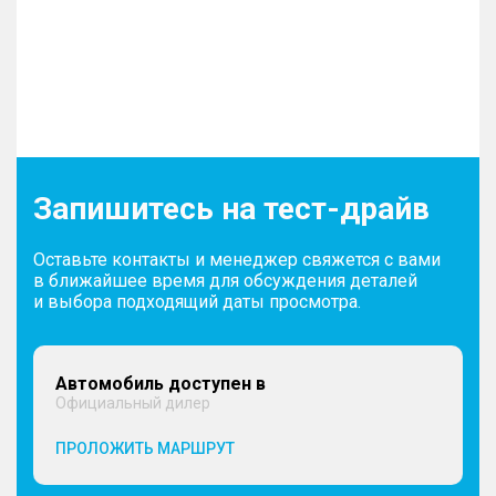
Запишитесь на тест-драйв
Оставьте контакты и менеджер свяжется с вами
в ближайшее время для обсуждения деталей
и выбора подходящий даты просмотра.
Автомобиль доступен в
Официальный дилер
ПРОЛОЖИТЬ МАРШРУТ