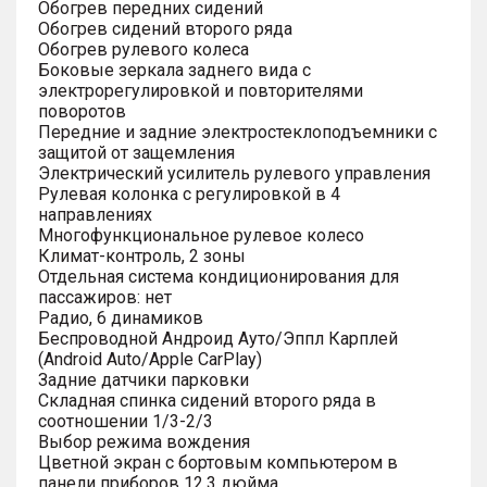
Обогрев передних сидений
Обогрев сидений второго ряда
Обогрев рулевого колеса
Боковые зеркала заднего вида с
электрорегулировкой и повторителями
поворотов
Передние и задние электростеклоподъемники с
защитой от защемления
Электрический усилитель рулевого управления
Рулевая колонка с регулировкой в 4
направлениях
Многофункциональное рулевое колесо
Климат-контроль, 2 зоны
Отдельная система кондиционирования для
пассажиров: нет
Радио, 6 динамиков
Беспроводной Андроид Ауто/Эппл Карплей
(Android Auto/Apple CarPlay)
Задние датчики парковки
Складная спинка сидений второго ряда в
соотношении 1/3-2/3
Выбор режима вождения
Цветной экран с бортовым компьютером в
панели приборов 12.3 дюйма