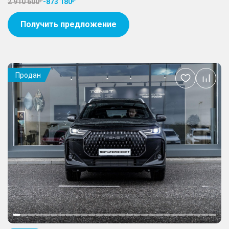
2 910 600
-
873 180
Получить предложение
Продан
Добавить
в
избранное