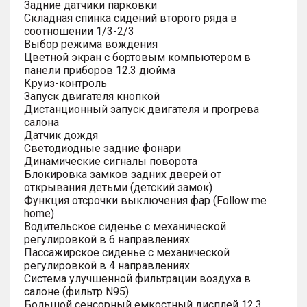
Задние датчики парковки
Складная спинка сидений второго ряда в
соотношении 1/3-2/3
Выбор режима вождения
Цветной экран с бортовым компьютером в
панели приборов 12.3 дюйма
Круиз-контроль
Запуск двигателя кнопкой
Дистанционный запуск двигателя и прогрева
салона
Датчик дождя
Светодиодные задние фонари
Динамические сигналы поворота
Блокировка замков задних дверей от
открывания детьми (детский замок)
Функция отсрочки выключения фар (Follow me
home)
Водительское сиденье с механической
регулировкой в 6 направлениях
Пассажирское сиденье с механической
регулировкой в 4 направлениях
Система улучшенной фильтрации воздуха в
салоне (фильтр N95)
Большой сенсорный емкостный дисплей 12.3