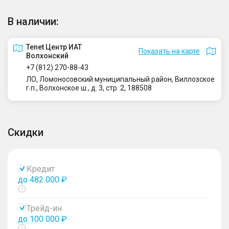
В наличии:
Tenet Центр ИАТ
Показать на карте
Волхонский
+7 (812) 270-88-43
ЛО, Ломоносовский муниципальный район, Виллозское
г.п., Волхонское ш., д. 3, стр. 2, 188508
Скидки
Кредит
до 482 000 ₽
Показать
тултип
Трейд-ин
до 100 000 ₽