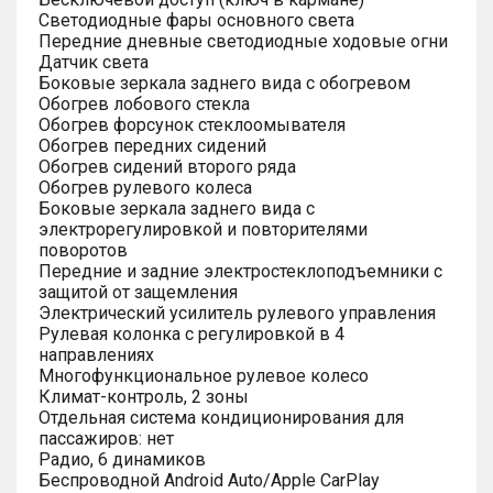
Светодиодные фары основного света
Передние дневные светодиодные ходовые огни
Датчик света
Боковые зеркала заднего вида с обогревом
Обогрев лобового стекла
Обогрев форсунок стеклоомывателя
Обогрев передних сидений
Обогрев сидений второго ряда
Обогрев рулевого колеса
Боковые зеркала заднего вида с
электрорегулировкой и повторителями
поворотов
Передние и задние электростеклоподъемники с
защитой от защемления
Электрический усилитель рулевого управления
Рулевая колонка с регулировкой в 4
направлениях
Многофункциональное рулевое колесо
Климат-контроль, 2 зоны
Отдельная система кондиционирования для
пассажиров: нет
Радио, 6 динамиков
Беспроводной Android Auto/Apple CarPlay