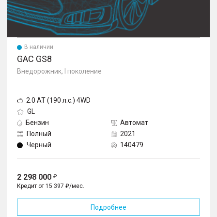
В наличии
GAC GS8
Внедорожник, I поколение
2.0 AT (190 л.с.) 4WD
GL
Бензин
Автомат
Полный
2021
Черный
140479
2 298 000
Кредит от 15 397 ₽/мес.
Подробнее