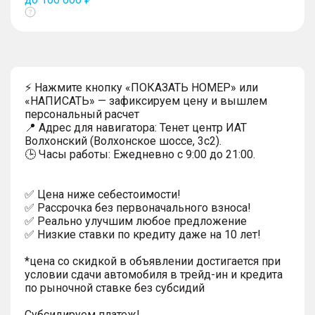
Показать
тултип
⚡ Нажмите кнопку «ПОКАЗАТЬ НОМЕР» или
«НАПИСАТЬ» — зафиксируем цену и вышлем
персональный расчет
📍 Адрес для навигатора: Тенет центр ИАТ
Волхонский (Волхонское шоссе, 3с2).
🕒 Часы работы: Ежедневно с 9:00 до 21:00.
✅ Цена ниже себестоимости!
✅ Рассрочка без первоначального взноса!
✅ Реально улучшим любое предложение
✅ Низкие ставки по кредиту даже на 10 лет!
*цена со скидкой в объявлении достигается при
условии сдачи автомобиля в трейд-ин и кредита
по рыночной ставке без субсидий
Субсидируем платеж!