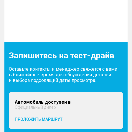
Запишитесь на тест-драйв
Оставьте контакты и менеджер свяжется с вами
в ближайшее время для обсуждения деталей
и выбора подходящий даты просмотра.
Автомобиль доступен в
Официальный дилер
ПРОЛОЖИТЬ МАРШРУТ