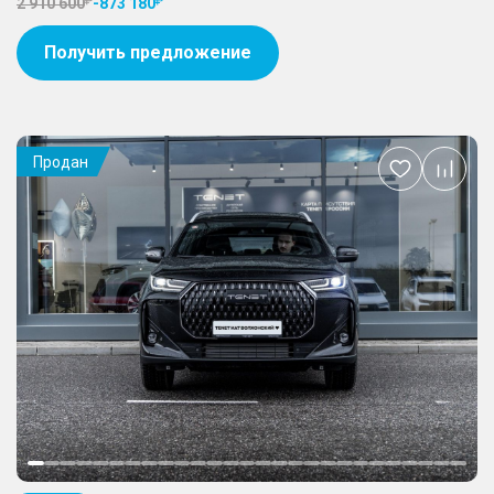
2 910 600
-
873 180
Получить предложение
Продан
Добавить
в
избранное