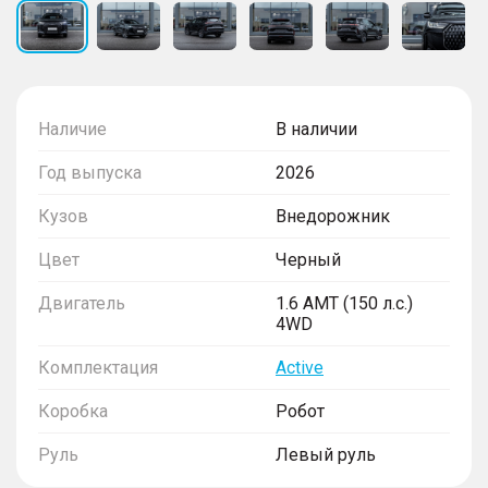
Наличие
В наличии
Год выпуска
2026
Кузов
Внедорожник
Цвет
Черный
Двигатель
1.6 AMT (150 л.с.)
4WD
Комплектация
Active
Коробка
Робот
Руль
Левый руль