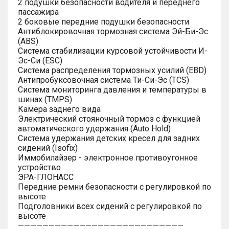
2 подушки безопасности водителя и переднего
пассажира
2 боковые передние подушки безопасности
Антиблокировочная тормозная система Эй-Би-Эс
(ABS)
Система стабилизации курсовой устойчивости И-
Эс-Си (ESC)
Система распределения тормозных усилий (EBD)
Антипробуксовочная система Ти-Си-Эс (TCS)
Система мониторинга давления и температуры в
шинах (TMPS)
Камера заднего вида
Электрический стояночный тормоз с функцией
автоматического удержания (Auto Hold)
Система удержания детских кресел для задних
сидений (Isofix)
Иммобилайзер - электронное противоугонное
устройство
ЭРА-ГЛОНАСС
Передние ремни безопасности с регулировкой по
высоте
Подголовники всех сидений с регулировкой по
высоте
———————————————————————————