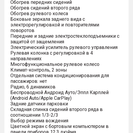
Обогрев передних сидений
Обогрев сидений второго ряда
Обогрев рулевого колеса
Боковые зеркала заднего вида с
электрорегулировкой и повторителями
поворотов
Передние и задние электростеклоподъемники с
защитой от защемления
Электрический усилитель рулевого управления
Рулевая колонка с регулировкой в 4
направлениях
Многофункциональное рулевое колесо
Климат-контроль, 2 зоны
Отдельная система кондиционирования для
пассажиров: нет
Радио, 6 динамиков
Беспроводной Андроид Ауто/Эппл Карплей
(Android Auto/Apple CarPlay)
Задние датчики парковки
Складная спинка сидений второго ряда в
соотношении 1/3-2/3
Выбор режима вождения
Цветной экран с бортовым компьютером в
панели приборов 12.3 дюйма