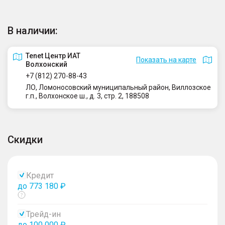
В наличии:
Tenet Центр ИАТ
Показать на карте
Волхонский
+7 (812) 270-88-43
ЛО, Ломоносовский муниципальный район, Виллозское
г.п., Волхонское ш., д. 3, стр. 2, 188508
Скидки
Кредит
до 773 180 ₽
Показать
тултип
Трейд-ин
до 100 000 ₽