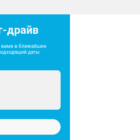
т-драйв
с вами в ближайшее
подходящий даты