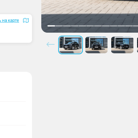
 на карте