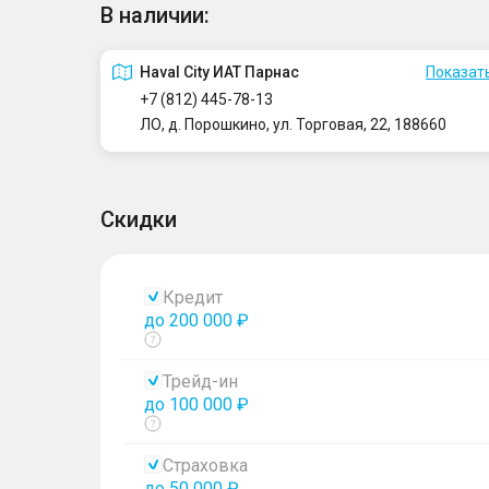
В наличии:
Haval City ИАТ Парнас
Показать
+7 (812) 445-78-13
ЛО, д. Порошкино, ул. Торговая, 22, 188660
Скидки
Кредит
до 200 000 ₽
Показать
тултип
Трейд-ин
до 100 000 ₽
Показать
тултип
Страховка
до 50 000 ₽