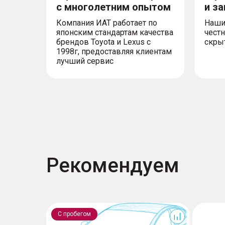
с многолетним опытом
и з
Компания ИАТ работает по
Наши
японским стандартам качества
честн
брендов Toyota и Lexus с
скры
1998г, предоставляя клиентам
лучший сервис
Рекомендуем
F7x
С пробегом