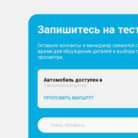
Запишитесь на тес
Оставьте контакты и менеджер свяжется 
время для обсуждения деталей и выбора 
просмотра.
Автомобиль доступен в
Официальный дилер
ПРОЛОЖИТЬ МАРШРУТ