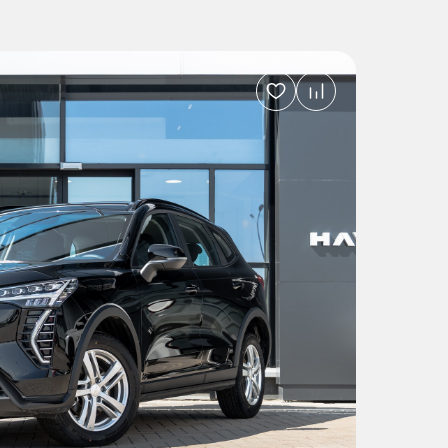
Добавить
в
избранное