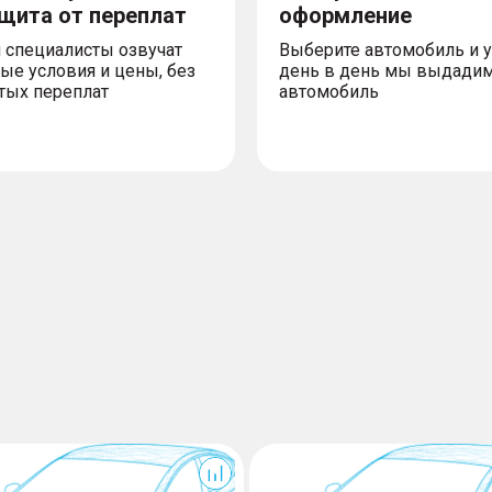
ащита от переплат
оформление
 специалисты озвучат
Выберите автомобиль и 
ые условия и цены, без
день в день мы выдади
тых переплат
автомобиль