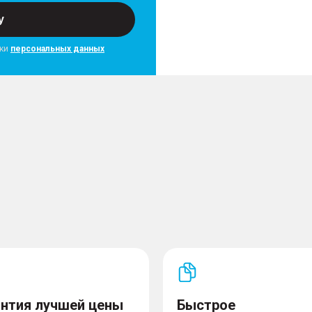
у
тки
персональных данных
антия лучшей цены
Быстрое