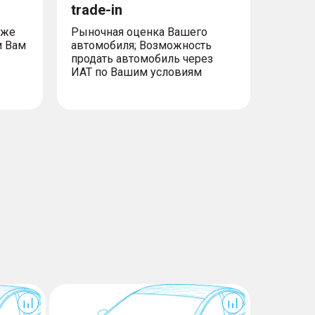
trade-in
уже
Рыночная оценка Вашего
м Вам
автомобиля; Возможность
продать автомобиль через
ИАТ по Вашим условиям