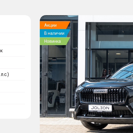
Акции
В наличии
Новинка
к
л.с.)