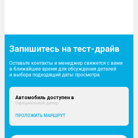
Запишитесь на тест-драйв
Оставьте контакты и менеджер свяжется с вами
в ближайшее время для обсуждения деталей
и выбора подходящий даты просмотра.
Автомобиль доступен в
Официальный дилер
ПРОЛОЖИТЬ МАРШРУТ