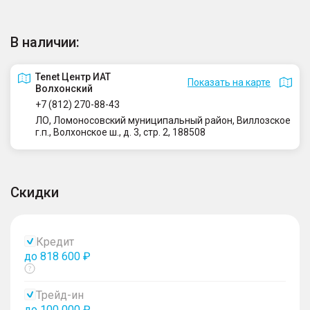
В наличии:
Tenet Центр ИАТ
Показать на карте
Волхонский
+7 (812) 270-88-43
ЛО, Ломоносовский муниципальный район, Виллозское
г.п., Волхонское ш., д. 3, стр. 2, 188508
Скидки
Кредит
до 818 600 ₽
Показать
тултип
Трейд-ин
до 100 000 ₽