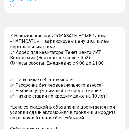
Показать
тултип
⚡ Нажмите кнопку «ПОКАЗАТЬ НОМЕР» или
«НАПИСАТЬ» — зафиксируем цену и вышлем
персональный расчет
📍 Адрес для навигатора: Тенет центр ИАТ
Волхонский (Волхонское шоссе, 3с2).
🕒 Часы работы: Ежедневно с 9:00 до 21:00.
✅ Цена ниже себестоимости!
✅ Рассрочка без первоначального взноса!
✅ Реально улучшим любое предложение
✅ Низкие ставки по кредиту даже на 10 лет!
*цена со скидкой в объявлении достигается при
условии сдачи автомобиля в трейд-ин и кредита
по рыночной ставке без субсидий
Субсидируем платеж!