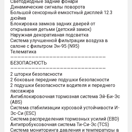
Светодиодные задние фонари
Динамические сигналы поворота
Большой сенсорный емкостный дисплей 12.3
дюйма
Блокировка замков задних дверей от
открывания детьми (детский замок)
Наружная декоративная подсветка
Система улучшенной фильтрации воздуха в
салоне с фильтром Эн-95 (N95)
Телематика
———————————————————————————
БЕЗОПАСНОСТЬ
———————————————————————————
2 шторки безопасности
2 боковые передние подушки безопасности
2 подушки безопасности водителя и переднего
пассажира
Антиблокировочная тормозная система Эй-Би-Эс
(ABS)
Система стабилизации курсовой устойчивости И-
Эс-Си (ESC)
Система распределения тормозных усилий (EBD)
Антипробуксовочная система Ти-Си-Эс (TCS)
Система мониторинга давления и температуры в