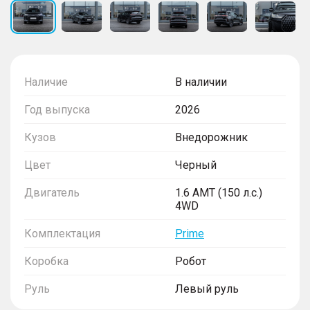
Наличие
В наличии
Год выпуска
2026
Кузов
Внедорожник
Цвет
Черный
Двигатель
1.6 AMT (150 л.с.)
4WD
Комплектация
Prime
Коробка
Робот
Руль
Левый руль