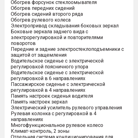
Обогрев форсунок стеклоомывателя
Обогрев передних сидений
Обогрев сидений второго ряда
Обогрев рулевого колеса
Электропривод складывания боковых зеркал
Боковые зеркала заднего вида с
электрорегулировкой и повторителями
поворотов
Передние и задние электростеклоподъемники с
защитой от защемления
Водительское сиденье с электрической
регулировкой поясничного упора
Водительское сиденье с электрической
регулировкой в 6 направлениях
Пассажирское сиденье с электрической
регулировкой в 4 направлениях
Память настроек сиденья водителя
Память настроек зеркал
Электрический усилитель рулевого управления
Рулевая колонка с регулировкой в 4
направлениях
Многофункциональное рулевое колесо
Климат-контроль, 2 зоны
Отдельная система кондиционирования для