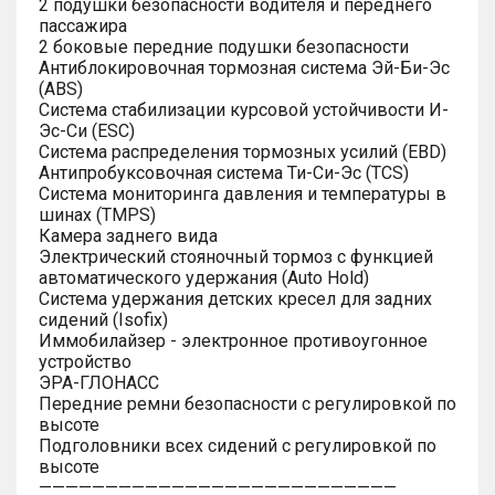
2 подушки безопасности водителя и переднего
пассажира
2 боковые передние подушки безопасности
Антиблокировочная тормозная система Эй-Би-Эс
(ABS)
Система стабилизации курсовой устойчивости И-
Эс-Си (ESC)
Система распределения тормозных усилий (EBD)
Антипробуксовочная система Ти-Си-Эс (TCS)
Система мониторинга давления и температуры в
шинах (TMPS)
Камера заднего вида
Электрический стояночный тормоз с функцией
автоматического удержания (Auto Hold)
Система удержания детских кресел для задних
сидений (Isofix)
Иммобилайзер - электронное противоугонное
устройство
ЭРА-ГЛОНАСС
Передние ремни безопасности с регулировкой по
высоте
Подголовники всех сидений с регулировкой по
высоте
———————————————————————————