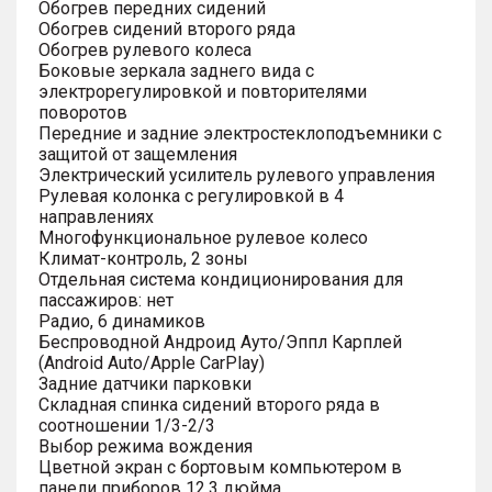
Обогрев передних сидений
Обогрев сидений второго ряда
Обогрев рулевого колеса
Боковые зеркала заднего вида с
электрорегулировкой и повторителями
поворотов
Передние и задние электростеклоподъемники с
защитой от защемления
Электрический усилитель рулевого управления
Рулевая колонка с регулировкой в 4
направлениях
Многофункциональное рулевое колесо
Климат-контроль, 2 зоны
Отдельная система кондиционирования для
пассажиров: нет
Радио, 6 динамиков
Беспроводной Андроид Ауто/Эппл Карплей
(Android Auto/Apple CarPlay)
Задние датчики парковки
Складная спинка сидений второго ряда в
соотношении 1/3-2/3
Выбор режима вождения
Цветной экран с бортовым компьютером в
панели приборов 12.3 дюйма