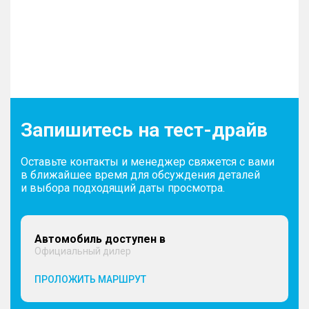
Запишитесь на тест-драйв
Оставьте контакты и менеджер свяжется с вами
в ближайшее время для обсуждения деталей
и выбора подходящий даты просмотра.
Автомобиль доступен в
Официальный дилер
ПРОЛОЖИТЬ МАРШРУТ