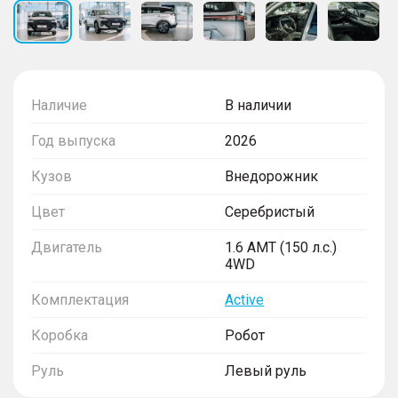
Наличие
В наличии
Год выпуска
2026
Кузов
Внедорожник
Цвет
Серебристый
Двигатель
1.6 AMT (150 л.с.)
4WD
Комплектация
Active
Коробка
Робот
Руль
Левый руль