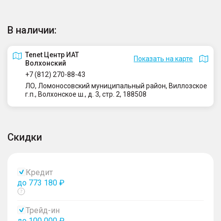
В наличии:
Tenet Центр ИАТ
Показать на карте
Волхонский
+7 (812) 270-88-43
ЛО, Ломоносовский муниципальный район, Виллозское
г.п., Волхонское ш., д. 3, стр. 2, 188508
Скидки
Кредит
до 773 180 ₽
Показать
тултип
Трейд-ин
до 100 000 ₽