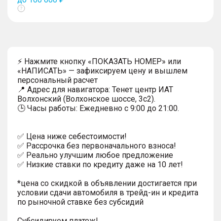
Показать
тултип
⚡ Нажмите кнопку «ПОКАЗАТЬ НОМЕР» или
«НАПИСАТЬ» — зафиксируем цену и вышлем
персональный расчет
📍 Адрес для навигатора: Тенет центр ИАТ
Волхонский (Волхонское шоссе, 3с2).
🕒 Часы работы: Ежедневно с 9:00 до 21:00.
✅ Цена ниже себестоимости!
✅ Рассрочка без первоначального взноса!
✅ Реально улучшим любое предложение
✅ Низкие ставки по кредиту даже на 10 лет!
*цена со скидкой в объявлении достигается при
условии сдачи автомобиля в трейд-ин и кредита
по рыночной ставке без субсидий
Субсидируем платеж!