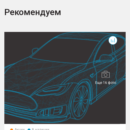
Рекомендуем
C7
T
Еще 16 фото
Акции
В наличии