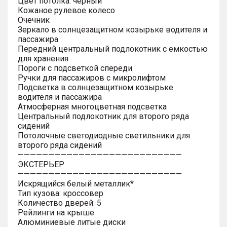
Цвет потолка: черный
Кожаное рулевое колесо
Очечник
Зеркало в солнцезащитном козырьке водителя и
пассажира
Передний центральный подлокотник с емкостью
для хранения
Пороги с подсветкой спереди
Ручки для пассажиров с микролифтом
Подсветка в солнцезащитном козырьке
водителя и пассажира
Атмосферная многоцветная подсветка
Центральный подлокотник для второго ряда
сидений
Потолочные светодиодные светильники для
второго ряда сидений
———————————————————————————
ЭКСТЕРЬЕР
———————————————————————————
Искрящийся белый металлик*
Тип кузова: кроссовер
Количество дверей: 5
Рейлинги на крыше
Алюминиевые литые диски