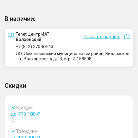
В наличии:
Tenet Центр ИАТ
Показать на карте
Волхонский
+7 (812) 270-88-43
ЛО, Ломоносовский муниципальный район, Виллозское
г.п., Волхонское ш., д. 3, стр. 2, 188508
Скидки
Кредит
до 773 180 ₽
Показать
тултип
Трейд-ин
до 100 000 ₽