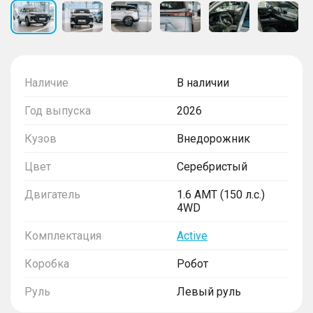
Наличие
В наличии
Год выпуска
2026
Кузов
Внедорожник
Цвет
Серебристый
Двигатель
1.6 AMT (150 л.с.)
4WD
Комплектация
Active
Коробка
Робот
Руль
Левый руль