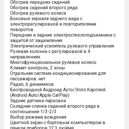
Обогрев передних сидений
Обогрев сидений второго ряда
Обогрев рулевого колеса
Боковые зеркала заднего вида с
электрорегулировкой и повторителями
поворотов
Передние и задние электростеклоподъемники с
защитой от защемления
Электрический усилитель рулевого управления
Рулевая колонка с регулировкой в 4
направлениях
Многофункциональное рулевое колесо
Климат-контроль, 2 зоны
Отдельная система кондиционирования для
пассажиров: нет
Радио, 6 динамиков
Беспроводной Андроид Ауто/Эппл Карплей
(Android Auto/Apple CarPlay)
Задние датчики парковки
Складная спинка сидений второго ряда в
соотношении 1/3-2/3
Выбор режима вождения
Цветной экран с бортовым компьютером в
панели приборов 12.3 дюйма