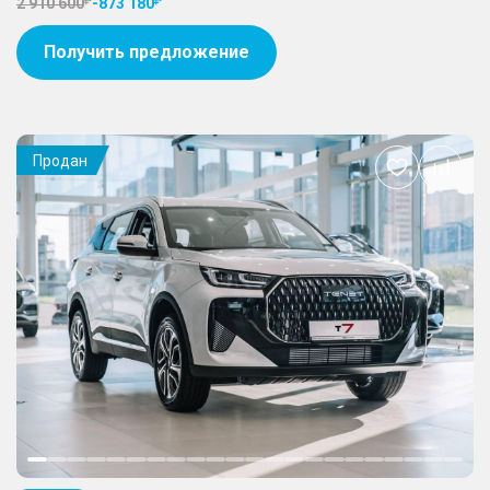
2 910 600
-
873 180
Получить предложение
Продан
Добавить
в
избранное