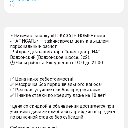
Показать
тултип
⚡ Нажмите кнопку «ПОКАЗАТЬ НОМЕР» или
«НАПИСАТЬ» — зафиксируем цену и вышлем
персональный расчет
📍 Адрес для навигатора: Тенет центр ИАТ
Волхонский (Волхонское шоссе, 3с2).
🕒 Часы работы: Ежедневно с 9:00 до 21:00.
✅ Цена ниже себестоимости!
✅ Рассрочка без первоначального взноса!
✅ Реально улучшим любое предложение
✅ Низкие ставки по кредиту даже на 10 лет!
*цена со скидкой в объявлении достигается при
условии сдачи автомобиля в трейд-ин и кредита
по рыночной ставке без субсидий
Субсидируем платеж!