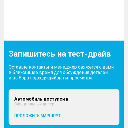
Запишитесь на тест-драйв
Оставьте контакты и менеджер свяжется с вами
в ближайшее время для обсуждения деталей
и выбора подходящий даты просмотра.
Автомобиль доступен в
Официальный дилер
ПРОЛОЖИТЬ МАРШРУТ