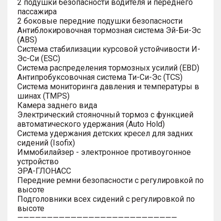
2 подушки безопасности водителя и переднего
пассажира
2 боковые передние подушки безопасности
Антиблокировочная тормозная система Эй-Би-Эс
(ABS)
Система стабилизации курсовой устойчивости И-
Эс-Си (ESC)
Система распределения тормозных усилий (EBD)
Антипробуксовочная система Ти-Си-Эс (TCS)
Система мониторинга давления и температуры в
шинах (TMPS)
Камера заднего вида
Электрический стояночный тормоз с функцией
автоматического удержания (Auto Hold)
Система удержания детских кресел для задних
сидений (Isofix)
Иммобилайзер - электронное противоугонное
устройство
ЭРА-ГЛОНАСС
Передние ремни безопасности с регулировкой по
высоте
Подголовники всех сидений с регулировкой по
высоте
———————————————————————————