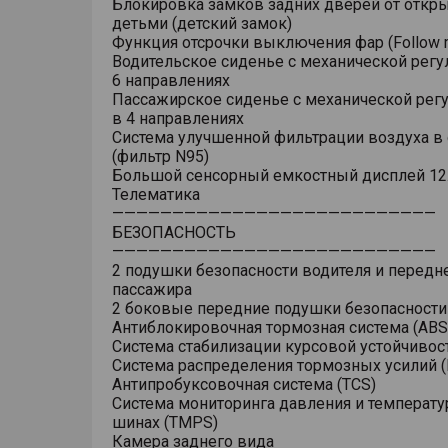
Блокировка замков задних дверей от откр
детьми (детский замок)
Функция отсрочки выключения фар (Follow 
Водительское сиденье с механической регу
6 направлениях
Пассажирское сиденье с механической рег
в 4 направлениях
Система улучшенной фильтрации воздуха в
(фильтр N95)
Большой сенсорный емкостный дисплей 12
Телематика
———————————————————————————
БЕЗОПАСНОСТЬ
———————————————————————————
2 подушки безопасности водителя и передн
пассажира
2 боковые передние подушки безопасности
Антиблокировочная тормозная система (ABS
Система стабилизации курсовой устойчивост
Система распределения тормозных усилий (
Антипробуксовочная система (TCS)
Система мониторинга давления и температу
шинах (TMPS)
Камера заднего вида