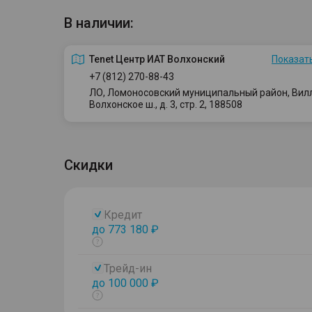
В наличии:
Tenet Центр ИАТ Волхонский
Показать
+7 (812) 270-88-43
ЛО, Ломоносовский муниципальный район, Вилло
Волхонское ш., д. 3, стр. 2, 188508
Скидки
Кредит
до 773 180 ₽
Показать
тултип
Трейд-ин
до 100 000 ₽
Показать
тултип