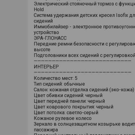
Электрический стояночный тормоз с функци
Hold
Система удержания детских кресел Isofix дл
сидений
Иммобилайзер - электронное противоугонн
устройство
ЭРА-ГЛОНАСС
Передние ремни безопасности с регулировк
высоте
Подголовники всех сидений с регулировкой
———————————————————————————
ИНТЕРЬЕР
———————————————————————————
Количество мест: 5
Тип сидений: обычные
Салон: кожаная отделка сидений (эко-кожа)
Цвет обивки сидений: черный
Цвет передней панели: черный
Цвет коврового покрытия: черный
Цвет потолка: светло-серый
Кожаное рулевое колесо
Зеркало в солнцезащитном козырьке водит
пассажира