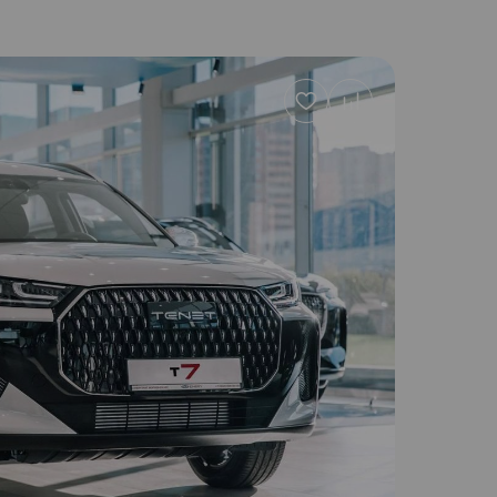
Добавить
в
избранное