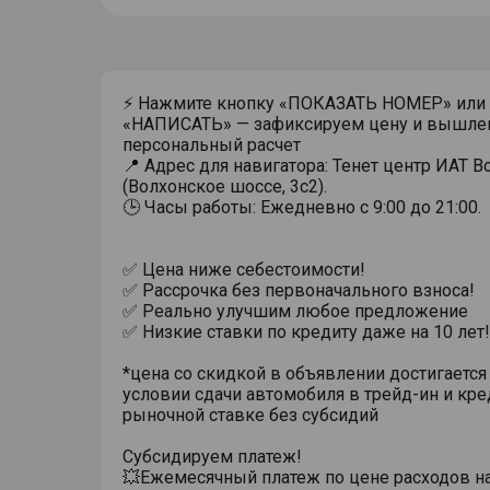
⚡ Нажмите кнопку «ПОКАЗАТЬ НОМЕР» или
«НАПИСАТЬ» — зафиксируем цену и вышле
персональный расчет
📍 Адрес для навигатора: Тенет центр ИАТ 
(Волхонское шоссе, 3с2).
🕒 Часы работы: Ежедневно с 9:00 до 21:00.
✅ Цена ниже себестоимости!
✅ Рассрочка без первоначального взноса!
✅ Реально улучшим любое предложение
✅ Низкие ставки по кредиту даже на 10 лет!
*цена со скидкой в объявлении достигается
условии сдачи автомобиля в трейд-ин и кре
рыночной ставке без субсидий
Субсидируем платеж!
💥Ежемесячный платеж по цене расходов н