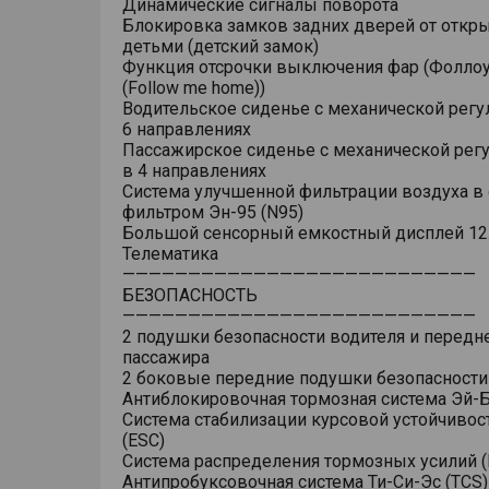
Динамические сигналы поворота
Блокировка замков задних дверей от откр
детьми (детский замок)
Функция отсрочки выключения фар (Фоллоу
(Follow me home))
Водительское сиденье с механической регу
6 направлениях
Пассажирское сиденье с механической рег
в 4 направлениях
Система улучшенной фильтрации воздуха в 
фильтром Эн-95 (N95)
Большой сенсорный емкостный дисплей 12
Телематика
———————————————————————————
БЕЗОПАСНОСТЬ
———————————————————————————
2 подушки безопасности водителя и передн
пассажира
2 боковые передние подушки безопасности
Антиблокировочная тормозная система Эй-Б
Система стабилизации курсовой устойчивос
(ESC)
Система распределения тормозных усилий (
Антипробуксовочная система Ти-Си-Эс (TCS)