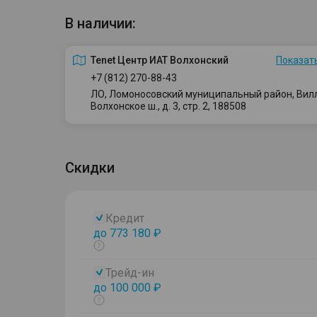
В наличии:
Tenet Центр ИАТ Волхонский
Показать
+7 (812) 270-88-43
ЛО, Ломоносовский муниципальный район, Вилло
Волхонское ш., д. 3, стр. 2, 188508
Скидки
Кредит
до 773 180 ₽
Показать
тултип
Трейд-ин
до 100 000 ₽
Показать
тултип