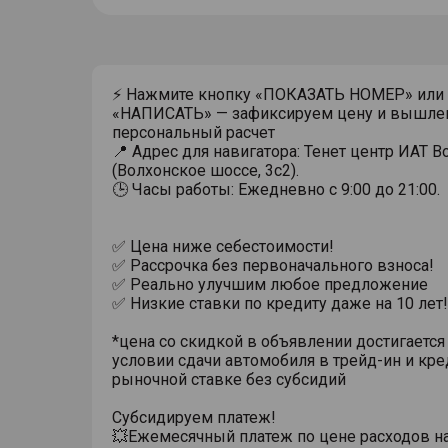
⚡ Нажмите кнопку «ПОКАЗАТЬ НОМЕР» или
«НАПИСАТЬ» — зафиксируем цену и вышле
персональный расчет
📍 Адрес для навигатора: Тенет центр ИАТ 
(Волхонское шоссе, 3с2).
🕒 Часы работы: Ежедневно с 9:00 до 21:00.
✅ Цена ниже себестоимости!
✅ Рассрочка без первоначального взноса!
✅ Реально улучшим любое предложение
✅ Низкие ставки по кредиту даже на 10 лет!
*цена со скидкой в объявлении достигается
условии сдачи автомобиля в трейд-ин и кре
рыночной ставке без субсидий
Субсидируем платеж!
💥Ежемесячный платеж по цене расходов н