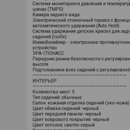
Система мониторинга давления и температу
шинах (TMPS)
Камера заднего вида
Электрический стояночный тормоз с функц
автоматического удержания (Auto Hold)
Система удержания детских кресел для зад
сидений (Isofix)
Иммобилайзер - электронное противоугонн
устройство
ЭРА-ГЛОНАСС
Передние ремни безопасности с регулировк
высоте
Подголовники всех сидений с регулировкой
———————————————————————————
ИНТЕРЬЕР
———————————————————————————
Количество мест: 5
Тип сидений: обычные
Салон: кожаная отделка сидений (эко-кожа)
Цвет обивки сидений: черный
Цвет передней панели: черный
Цвет коврового покрытия: черный
Цвет потолка: светло-серый