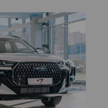
Добавить
в
избранное