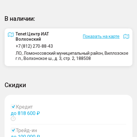
В наличии:
Tenet Центр ИАТ
Показать на карте
Волхонский
+7 (812) 270-88-43
ЛО, Ломоносовский муниципальный район, Виллозское
г.п., Волхонское ш., д. 3, стр. 2, 188508
Скидки
Кредит
до 818 600 ₽
Показать
тултип
Трейд-ин
до 100 000 ₽