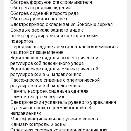
Обогрев форсунок стеклоомывателя
Обогрев передних сидений
Обогрев сидений второго ряда
Обогрев рулевого колеса
Электропривод складывания боковых зеркал
Боковые зеркала заднего вида с
электрорегулировкой и повторителями
поворотов
Передние и задние электростеклоподъемники с
защитой от защемления
Водительское сиденье с электрической
регулировкой поясничного упора
Водительское сиденье с электрической
регулировкой в 6 направлениях
Пассажирское сиденье с электрической
регулировкой в 4 направлениях
Память настроек сиденья водителя
Память настроек зеркал
Электрический усилитель рулевого управления
Рулевая колонка с регулировкой в 4
направлениях
Многофункциональное рулевое колесо
Климат-контроль, 2 зоны
Отдельная система кондиционирования для