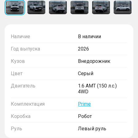
Наличие
В наличии
Год выпуска
2026
Кузов
Внедорожник
Цвет
Серый
Двигатель
1.6 AMT (150 л.с.)
4WD
Комплектация
Prime
Коробка
Робот
Руль
Левый руль