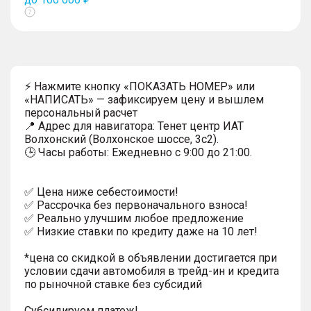
Показать
тултип
⚡ Нажмите кнопку «ПОКАЗАТЬ НОМЕР» или
«НАПИСАТЬ» — зафиксируем цену и вышлем
персональный расчет
📍 Адрес для навигатора: Тенет центр ИАТ
Волхонский (Волхонское шоссе, 3с2).
🕒 Часы работы: Ежедневно с 9:00 до 21:00.
✅ Цена ниже себестоимости!
✅ Рассрочка без первоначального взноса!
✅ Реально улучшим любое предложение
✅ Низкие ставки по кредиту даже на 10 лет!
*цена со скидкой в объявлении достигается при
условии сдачи автомобиля в трейд-ин и кредита
по рыночной ставке без субсидий
Субсидируем платеж!