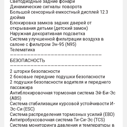
Светодиодные задние фонари
Динамические сигналы поворота
Большой сенсорный емкостный дисплей 12.3
дюйма
Блокировка замков задних дверей от
открывания детьми (детский замок)
Наружная декоративная подсветка
Система улучшенной фильтрации воздуха в
салоне с фильтром Эн-95 (N95)
Телематика
———————————————————————————
БЕЗОПАСНОСТЬ
———————————————————————————
2 шторки безопасности
2 боковые передние подушки безопасности
2 подушки безопасности водителя и переднего
пассажира
Антиблокировочная тормозная система Эй-Би-Эс
(ABS)
Система стабилизации курсовой устойчивости И-
Эс-Си (ESC)
Система распределения тормозных усилий (EBD)
Антипробуксовочная система Ти-Си-Эс (TCS)
Система мониторинга давления и температуры в