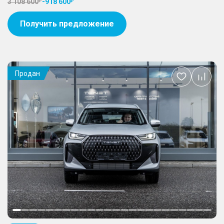
3 108 600
-
918 600
Получить предложение
Продан
Добавить
в
избранное