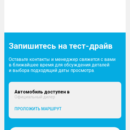
Запишитесь на тест-драйв
Оставьте контакты и менеджер свяжется с вами
в ближайшее время для обсуждения деталей
и выбора подходящий даты просмотра.
Автомобиль доступен в
Официальный дилер
ПРОЛОЖИТЬ МАРШРУТ