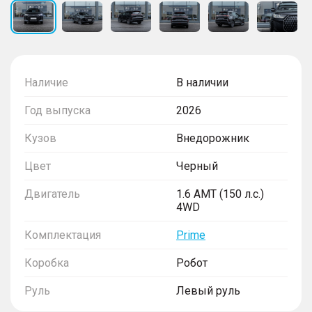
Наличие
В наличии
Год выпуска
2026
Кузов
Внедорожник
Цвет
Черный
Двигатель
1.6 AMT (150 л.с.)
4WD
Комплектация
Prime
Коробка
Робот
Руль
Левый руль