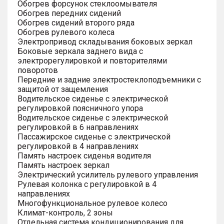
Обогрев форсунок стеклоомывателя
Обогрев передних сидений
Обогрев сидений второго ряда
Обогрев рулевого колеса
Электропривод складывания боковых зеркал
Боковые зеркала заднего вида с
электрорегулировкой и повторителями
поворотов
Передние и задние электростеклоподъемники с
защитой от защемления
Водительское сиденье с электрической
регулировкой поясничного упора
Водительское сиденье с электрической
регулировкой в 6 направлениях
Пассажирское сиденье с электрической
регулировкой в 4 направлениях
Память настроек сиденья водителя
Память настроек зеркал
Электрический усилитель рулевого управления
Рулевая колонка с регулировкой в 4
направлениях
Многофункциональное рулевое колесо
Климат-контроль, 2 зоны
Отдельная система кондиционирования для