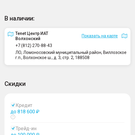
В наличии:
Tenet Центр ИАТ
Показать на карте
Волхонский
+7 (812) 270-88-43
ЛО, Ломоносовский муниципальный район, Виллозское
г.п., Волхонское ш., д. 3, стр. 2, 188508
Скидки
Кредит
до 818 600 ₽
Показать
тултип
Трейд-ин
до 100 000 ₽