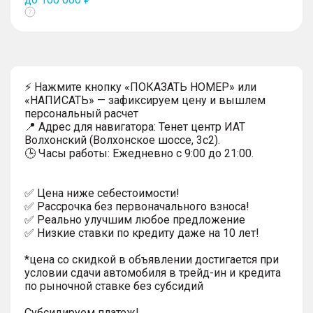
Показать
тултип
⚡ Нажмите кнопку «ПОКАЗАТЬ НОМЕР» или
«НАПИСАТЬ» — зафиксируем цену и вышлем
персональный расчет
📍 Адрес для навигатора: Тенет центр ИАТ
Волхонский (Волхонское шоссе, 3с2).
🕒 Часы работы: Ежедневно с 9:00 до 21:00.
✅ Цена ниже себестоимости!
✅ Рассрочка без первоначального взноса!
✅ Реально улучшим любое предложение
✅ Низкие ставки по кредиту даже на 10 лет!
*цена со скидкой в объявлении достигается при
условии сдачи автомобиля в трейд-ин и кредита
по рыночной ставке без субсидий
Субсидируем платеж!