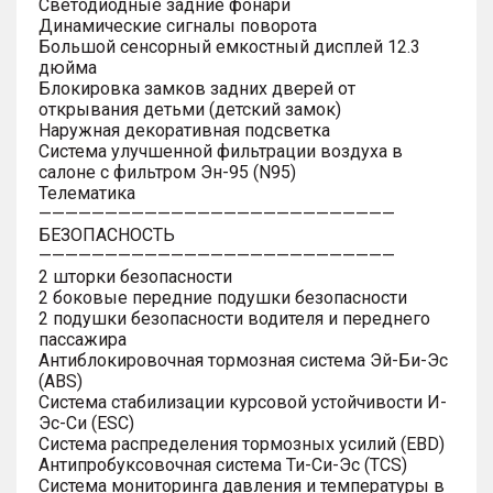
Светодиодные задние фонари
Динамические сигналы поворота
Большой сенсорный емкостный дисплей 12.3
дюйма
Блокировка замков задних дверей от
открывания детьми (детский замок)
Наружная декоративная подсветка
Система улучшенной фильтрации воздуха в
салоне с фильтром Эн-95 (N95)
Телематика
———————————————————————————
БЕЗОПАСНОСТЬ
———————————————————————————
2 шторки безопасности
2 боковые передние подушки безопасности
2 подушки безопасности водителя и переднего
пассажира
Антиблокировочная тормозная система Эй-Би-Эс
(ABS)
Система стабилизации курсовой устойчивости И-
Эс-Си (ESC)
Система распределения тормозных усилий (EBD)
Антипробуксовочная система Ти-Си-Эс (TCS)
Система мониторинга давления и температуры в