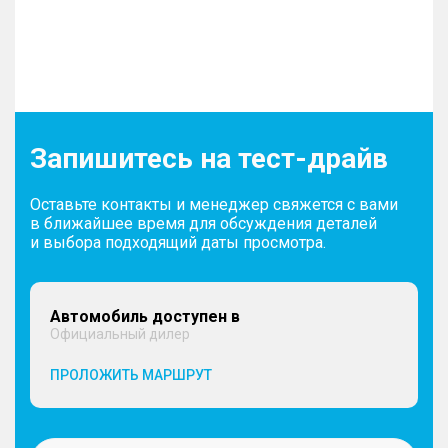
Запишитесь на тест-драйв
Оставьте контакты и менеджер свяжется с вами
в ближайшее время для обсуждения деталей
и выбора подходящий даты просмотра.
Автомобиль доступен в
Официальный дилер
ПРОЛОЖИТЬ МАРШРУТ