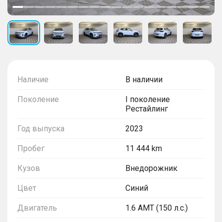
Наличие
В наличии
Поколение
I поколение
Рестайлинг
Год выпуска
2023
Пробег
11 444 km
Кузов
Внедорожник
Цвет
Синий
Двигатель
1.6 AMT (150 л.с.)