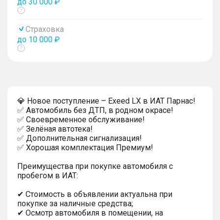
до 30 000 ₽
Показать
тултип
Страховка
до 10 000 ₽
Показать
тултип
💎 Новое поступление – Exeed LX в ИАТ Парнас!
✅ Автомобиль без ДТП, в родном окрасе!
✅ Своевременное обслуживание!
✅ Зелёная автотека!
✅ Дополнительная сигнализация!
✅ Хорошая комплектация Премиум!
Преимущества при покупке автомобиля с
пробегом в ИАТ:
✔ Стоимость в объявлении актуальна при
покупке за наличные средства;
✔ Осмотр автомобиля в помещении, на