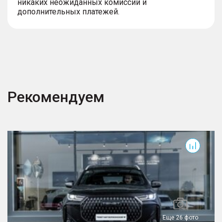
никаких неожиданных комиссий и
дополнительных платежей.
Рекомендуем
T7
T
Еще 26 фото