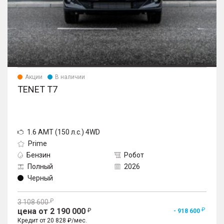
Акции
В наличии
TENET T7
1.6 AMT (150 л.с.) 4WD
Prime
Бензин
Робот
Полный
2026
Черный
3 108 600
цена от 2 190 000
- 918 600
Кредит от 20 828 ₽/мес.