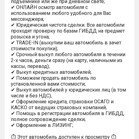
подъемнике или же при дневном свете;
✔ ОНЛАЙН осмотр автомобиля с
использованием любого удобного для Вас
мессенджера;
✔ Юридическая чистота сделки. Все автомобили
проходят проверку по базам ГИБДД на предмет
розыска и угона;
✔ TRADE-IN (выкупим ваш автомобиль в зачет
стоимости покупки);
✔ Срочный выкуп любого автомобиля в течении
2-х часов, деньги сразу (на карту, наличными из
кассы, перевод);
✔ Выкуп кредитных автомобилей;
✔ Поможем продать автомобиль по
установленной вами стоимости;
✔ Выкуп автомобилей у юридических лиц (в том
числе и без НДС);
✔ Оформление кредита, страховки ОСАГО и
КАСКО от ведущих страховых компаний;
✔ Помощь в регистрации автомобиля в ГИБДД,
полное сопровождение сделки;
✔ Оформление в ЛИЗИНГ;
⏱ Этот автомобиль доступен к просмотру ⏱