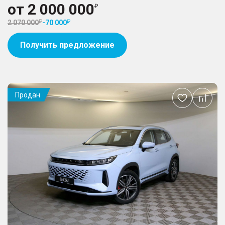
от
2 000 000
2 070 000
-
70 000
Получить предложение
Продан
Добавить
в
избранное