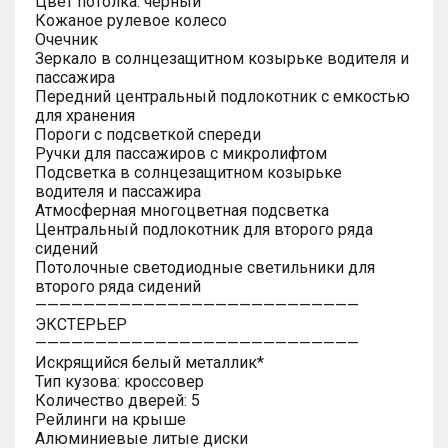
Цвет потолка: черный
Кожаное рулевое колесо
Очечник
Зеркало в солнцезащитном козырьке водителя и
пассажира
Передний центральный подлокотник с емкостью
для хранения
Пороги с подсветкой спереди
Ручки для пассажиров с микролифтом
Подсветка в солнцезащитном козырьке
водителя и пассажира
Атмосферная многоцветная подсветка
Центральный подлокотник для второго ряда
сидений
Потолочные светодиодные светильники для
второго ряда сидений
———————————————————————————
ЭКСТЕРЬЕР
———————————————————————————
Искрящийся белый металлик*
Тип кузова: кроссовер
Количество дверей: 5
Рейлинги на крыше
Алюминиевые литые диски