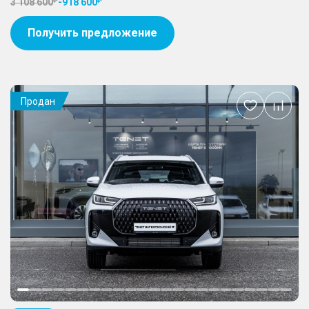
3 108 600
-
918 600
Получить предложение
Продан
Добавить
в
избранное