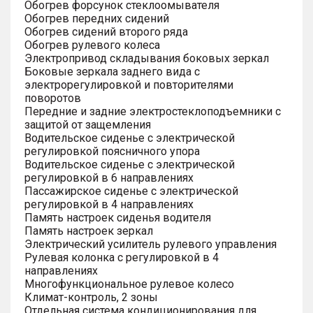
Обогрев форсунок стеклоомывателя
Обогрев передних сидений
Обогрев сидений второго ряда
Обогрев рулевого колеса
Электропривод складывания боковых зеркал
Боковые зеркала заднего вида с
электрорегулировкой и повторителями
поворотов
Передние и задние электростеклоподъемники с
защитой от защемления
Водительское сиденье с электрической
регулировкой поясничного упора
Водительское сиденье с электрической
регулировкой в 6 направлениях
Пассажирское сиденье с электрической
регулировкой в 4 направлениях
Память настроек сиденья водителя
Память настроек зеркал
Электрический усилитель рулевого управления
Рулевая колонка с регулировкой в 4
направлениях
Многофункциональное рулевое колесо
Климат-контроль, 2 зоны
Отдельная система кондиционирования для