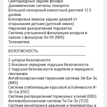
Светодиодные задние фонари
Динамические сигналы поворота
Большой сенсорный емкостный дисплей 12.3
дюйма
Блокировка замков задних дверей от
открывания детьми (детский замок)
Наружная декоративная подсветка
Система улучшенной фильтрации воздуха в
салоне с фильтром Эн-95 (N95)
Телематика
———————————————————————————
БЕЗОПАСНОСТЬ
———————————————————————————
2 шторки безопасности
2 боковые передние подушки безопасности
2 подушки безопасности водителя и переднего
пассажира
Антиблокировочная тормозная система Эй-Би-Эс
(ABS)
Система стабилизации курсовой устойчивости И-
Эс-Си (ESC)
Система распределения тормозных усилий (EBD)
Антипробуксовочная система Ти-Си-Эс (TCS)
Система мониторинга давления и температуры в