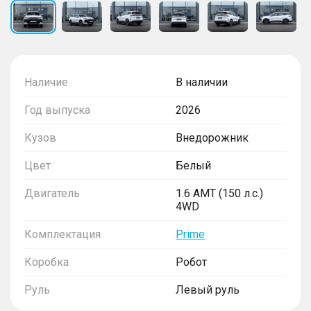
Наличие
В наличии
Год выпуска
2026
Кузов
Внедорожник
Цвет
Белый
Двигатель
1.6 AMT (150 л.с.)
4WD
Комплектация
Prime
Коробка
Робот
Руль
Левый руль