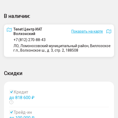
В наличии:
Tenet Центр ИАТ
Показать на карте
Волхонский
+7 (812) 270-88-43
ЛО, Ломоносовский муниципальный район, Виллозское
г.п., Волхонское ш., д. 3, стр. 2, 188508
Скидки
Кредит
до 818 600 ₽
Показать
тултип
Трейд-ин
до 100 000 ₽