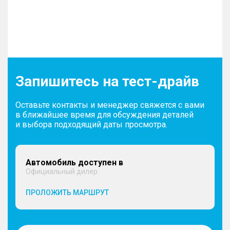
Запишитесь на тест-драйв
Оставьте контакты и менеджер свяжется с вами
в ближайшее время для обсуждения деталей
и выбора подходящий даты просмотра.
Автомобиль доступен в
Официальный дилер
ПРОЛОЖИТЬ МАРШРУТ