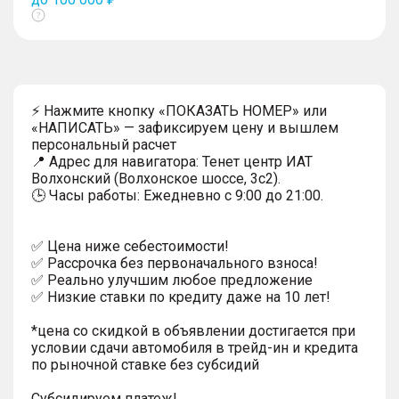
Показать
тултип
⚡ Нажмите кнопку «ПОКАЗАТЬ НОМЕР» или
«НАПИСАТЬ» — зафиксируем цену и вышлем
персональный расчет
📍 Адрес для навигатора: Тенет центр ИАТ
Волхонский (Волхонское шоссе, 3с2).
🕒 Часы работы: Ежедневно с 9:00 до 21:00.
✅ Цена ниже себестоимости!
✅ Рассрочка без первоначального взноса!
✅ Реально улучшим любое предложение
✅ Низкие ставки по кредиту даже на 10 лет!
*цена со скидкой в объявлении достигается при
условии сдачи автомобиля в трейд-ин и кредита
по рыночной ставке без субсидий
Субсидируем платеж!