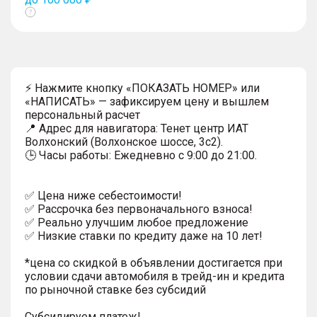
Показать
тултип
⚡ Нажмите кнопку «ПОКАЗАТЬ НОМЕР» или
«НАПИСАТЬ» — зафиксируем цену и вышлем
персональный расчет
📍 Адрес для навигатора: Тенет центр ИАТ
Волхонский (Волхонское шоссе, 3с2).
🕒 Часы работы: Ежедневно с 9:00 до 21:00.
✅ Цена ниже себестоимости!
✅ Рассрочка без первоначального взноса!
✅ Реально улучшим любое предложение
✅ Низкие ставки по кредиту даже на 10 лет!
*цена со скидкой в объявлении достигается при
условии сдачи автомобиля в трейд-ин и кредита
по рыночной ставке без субсидий
Субсидируем платеж!