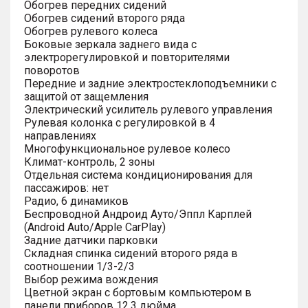
Обогрев передних сидений
Обогрев сидений второго ряда
Обогрев рулевого колеса
Боковые зеркала заднего вида с
электрорегулировкой и повторителями
поворотов
Передние и задние электростеклоподъемники с
защитой от защемления
Электрический усилитель рулевого управления
Рулевая колонка с регулировкой в 4
направлениях
Многофункциональное рулевое колесо
Климат-контроль, 2 зоны
Отдельная система кондиционирования для
пассажиров: нет
Радио, 6 динамиков
Беспроводной Андроид Ауто/Эппл Карплей
(Android Auto/Apple CarPlay)
Задние датчики парковки
Складная спинка сидений второго ряда в
соотношении 1/3-2/3
Выбор режима вождения
Цветной экран с бортовым компьютером в
панели приборов 12.3 дюйма