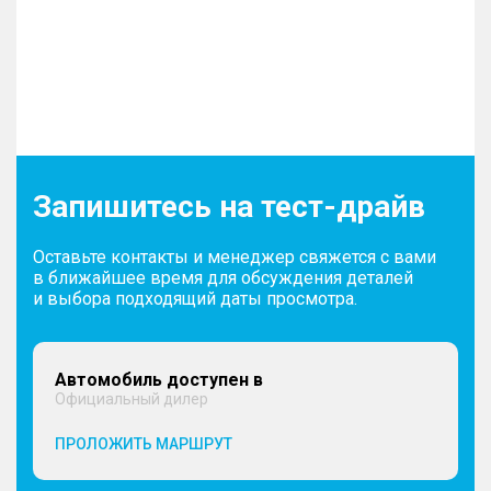
Запишитесь на тест-драйв
Оставьте контакты и менеджер свяжется с вами
в ближайшее время для обсуждения деталей
и выбора подходящий даты просмотра.
Автомобиль доступен в
Официальный дилер
ПРОЛОЖИТЬ МАРШРУТ