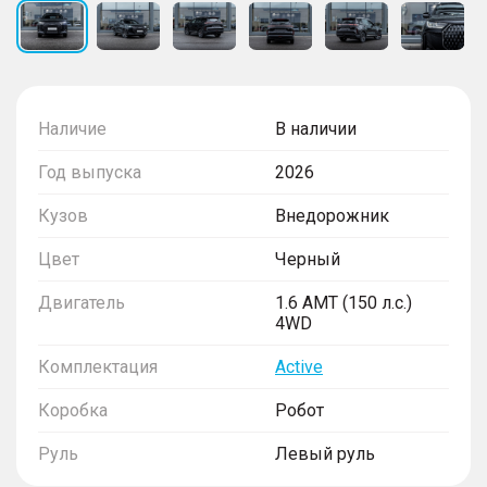
Наличие
В наличии
Год выпуска
2026
Кузов
Внедорожник
Цвет
Черный
Двигатель
1.6 AMT (150 л.с.)
4WD
Комплектация
Active
Коробка
Робот
Руль
Левый руль