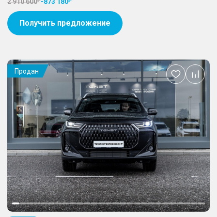
2 910 600
-
873 180
Получить предложение
Продан
Добавить
в
избранное