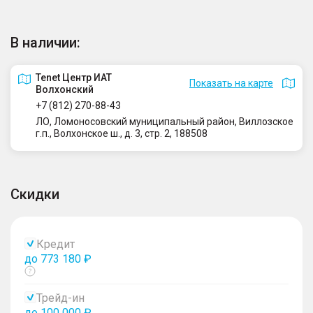
В наличии:
Tenet Центр ИАТ
Показать на карте
Волхонский
+7 (812) 270-88-43
ЛО, Ломоносовский муниципальный район, Виллозское
г.п., Волхонское ш., д. 3, стр. 2, 188508
Скидки
Кредит
до 773 180 ₽
Показать
тултип
Трейд-ин
до 100 000 ₽