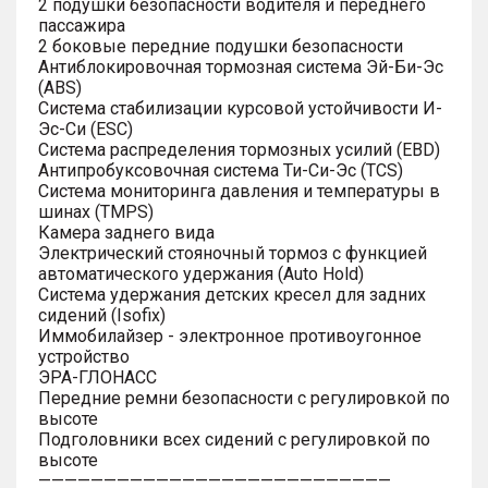
2 подушки безопасности водителя и переднего
пассажира
2 боковые передние подушки безопасности
Антиблокировочная тормозная система Эй-Би-Эс
(ABS)
Система стабилизации курсовой устойчивости И-
Эс-Си (ESC)
Система распределения тормозных усилий (EBD)
Антипробуксовочная система Ти-Си-Эс (TCS)
Система мониторинга давления и температуры в
шинах (TMPS)
Камера заднего вида
Электрический стояночный тормоз с функцией
автоматического удержания (Auto Hold)
Система удержания детских кресел для задних
сидений (Isofix)
Иммобилайзер - электронное противоугонное
устройство
ЭРА-ГЛОНАСС
Передние ремни безопасности с регулировкой по
высоте
Подголовники всех сидений с регулировкой по
высоте
———————————————————————————