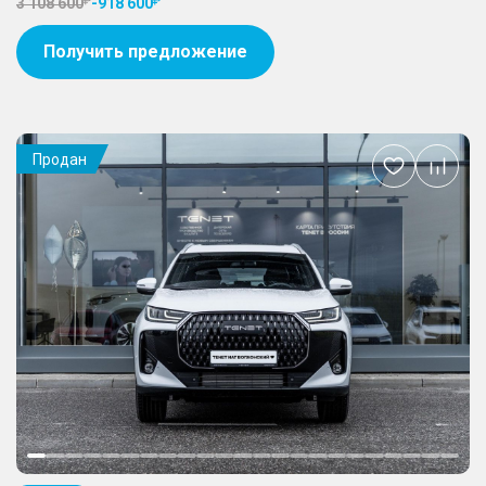
3 108 600
-
918 600
Получить предложение
Продан
Добавить
в
избранное