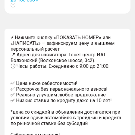
Показать
тултип
⚡ Нажмите кнопку «ПОКАЗАТЬ НОМЕР» или
«НАПИСАТЬ» — зафиксируем цену и вышлем
персональный расчет
📍 Адрес для навигатора: Тенет центр ИАТ
Волхонский (Волхонское шоссе, 3с2).
🕒 Часы работы: Ежедневно с 9:00 до 21:00.
✅ Цена ниже себестоимости!
✅ Рассрочка без первоначального взноса!
✅ Реально улучшим любое предложение
✅ Низкие ставки по кредиту даже на 10 лет!
*цена со скидкой в объявлении достигается при
условии сдачи автомобиля в трейд-ин и кредита
по рыночной ставке без субсидий
Субсидируем платеж!