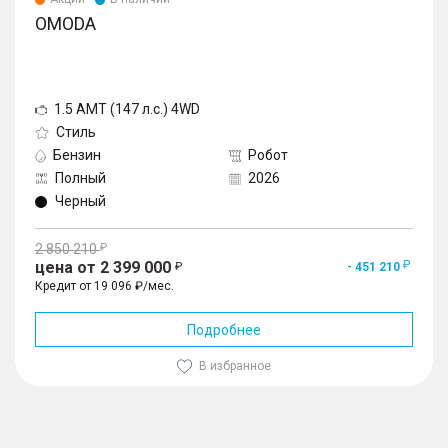
OMODA
1.5 AMT (147 л.с.) 4WD
Стиль
Бензин
Робот
Полный
2026
Черный
2 850 210
цена от 2 399 000
- 451 210
Кредит от 19 096 ₽/мес.
Подробнее
В избранное
1
/
10